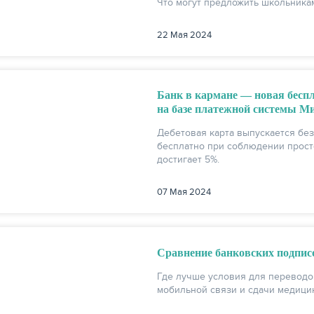
Что могут предложить школьника
22 Мая 2024
Банк в кармане — новая беспл
на базе платежной системы М
Дебетовая карта выпускается бе
бесплатно при соблюдении прост
достигает 5%.
07 Мая 2024
Сравнение банковских подписо
Где лучше условия для переводо
мобильной связи и сдачи медици