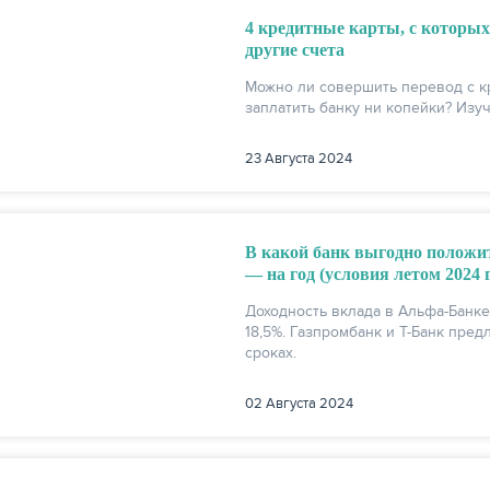
4 кредитные карты, с которых
другие счета
Можно ли совершить перевод с кр
заплатить банку ни копейки? Изу
23 Августа 2024
В какой банк выгодно положить
— на год (условия летом 2024 
Доходность вклада в Альфа-Банке
18,5%. Газпромбанк и Т-Банк пре
сроках.
02 Августа 2024