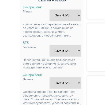
Отзывы о банках
Синара Банк
Макар
Коплю деньги на первоначальный взнос
по ипотеке. Для меня важно было не
просто хранить деньги, а иметь
возможность в любой момент ими…
ВТБ
Алевтина
Недавно только начала пользоваться
этим банком и всё отлично, сотрудники
молодцы меня все устраивает
Синара Банк
Ленчик
Оформил кредит в банке Синара. При
оформление предложили сервисный
пакет Управляй легко. Понравилось, что
можно регулировать условия под себя, и…