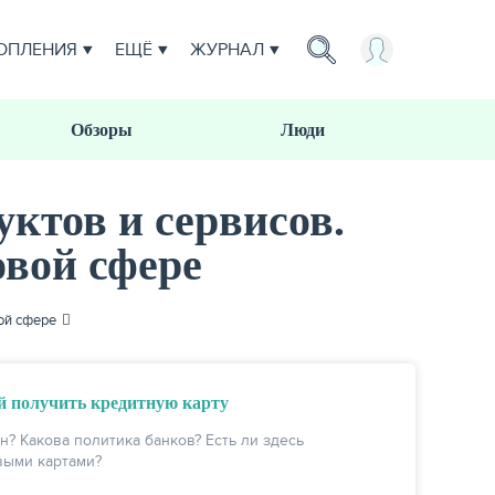
ОПЛЕНИЯ
ЕЩЁ
ЖУРНАЛ
Обзоры
Люди
ктов и сервисов.
вой сфере
ой сфере
 получить кредитную карту
н? Какова политика банков? Есть ли здесь
выми картами?