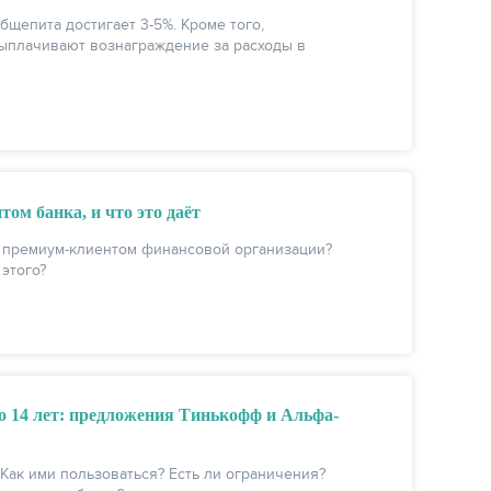
бщепита достигает 3-5%. Кроме того,
выплачивают вознаграждение за расходы в
ом банка, и что это даёт
 премиум-клиентом финансовой организации?
этого?
о 14 лет: предложения Тинькофф и Альфа-
Как ими пользоваться? Есть ли ограничения?