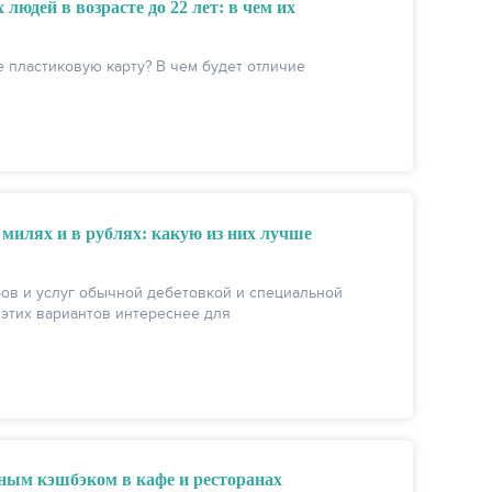
юдей в возрасте до 22 лет: в чем их
е пластиковую карту? В чем будет отличие
 милях и в рублях: какую из них лучше
ров и услуг обычной дебетовкой и специальной
 этих вариантов интереснее для
ым кэшбэком в кафе и ресторанах