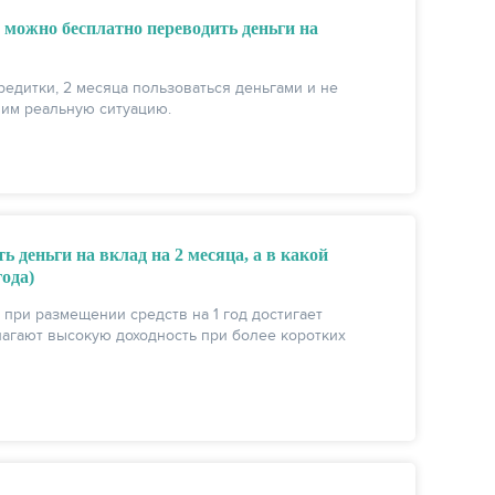
 можно бесплатно переводить деньги на
едитки, 2 месяца пользоваться деньгами и не
чим реальную ситуацию.
 деньги на вклад на 2 месяца, а в какой
года)
 при размещении средств на 1 год достигает
длагают высокую доходность при более коротких