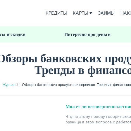
КРЕДИТЫ
КАРТЫ
ЗАЙМЫ
НАК
сы и скидки
Интересно про деньги
Обзоры банковских проду
Тренды в финансо
Журнал
Обзоры банковских продуктов и сервисов. Тренды в финансов
Может ли несовершеннолетний
Что по этому поводу говорит зако
разница в этом вопросе с дебето