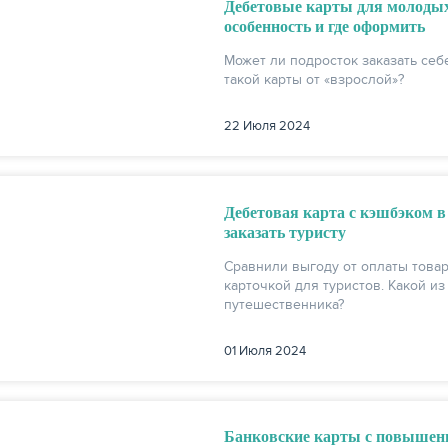
Дебетовые карты для молодых л
особенность и где оформить
Может ли подросток заказать себ
такой карты от «взрослой»?
22 Июля 2024
Дебетовая карта с кэшбэком в
заказать туристу
Сравнили выгоду от оплаты това
карточкой для туристов. Какой из
путешественника?
01 Июля 2024
Банковские карты с повышенн