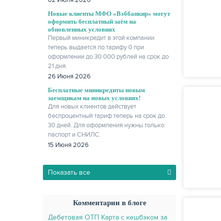
02 Июля 2026
Новые клиенты МФО «Вэббанкир» могут
оформить бесплатный заём на
обновленных условиях
Первый миникредит в этой компании
теперь выдается по тарифу 0 при
оформлении до 30 000 рублей на срок до
21 дня.
26 Июня 2026
Бесплатные миникредиты новым
заемщикам на новых условиях!
Для новых клиентов действует
беспроцентный тариф теперь на срок до
30 дней. Для оформления нужны только
паспорт и СНИЛС.
15 Июня 2026
Показать все
Комментарии в блоге
Дебетовая ОТП Карта с кешбэком за