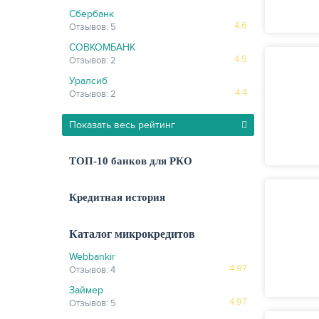
Сбербанк
4.6
Отзывов: 5
СОВКОМБАНК
4.5
Отзывов: 2
Уралсиб
4.4
Отзывов: 2
Показать весь рейтинг
ТОП-10 банков для РКО
Кредитная история
Каталог микрокредитов
Webbankir
4.97
Отзывов: 4
Займер
4.97
Отзывов: 5