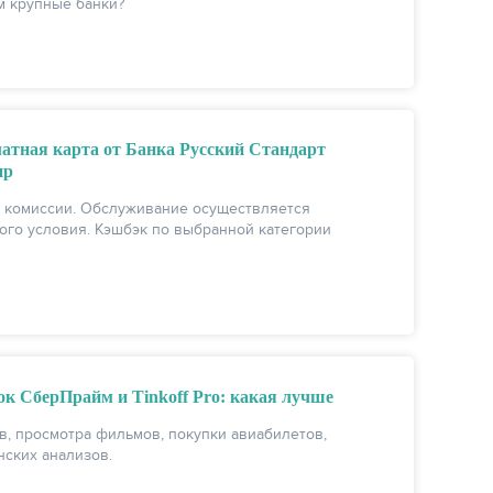
м крупные банки?
атная карта от Банка Русский Стандарт
ир
з комиссии. Обслуживание осуществляется
ого условия. Кэшбэк по выбранной категории
к СберПрайм и Tinkoff Pro: какая лучше
в, просмотра фильмов, покупки авиабилетов,
нских анализов.