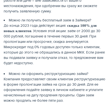
работе или даче – вне зависимости от вашего
местонахождения, при одобрении вы сразу же сможете
получить заявленную сумму.
Можно ли получить бесплатный заем в Займере?
До конца 2023 года действует акция:
скидка 100% для
. Условия этой акции: заём от 2000 до 30
новых клиентов
000 рублей, погашение в течение первых 30 дней. При
пролонгации или просрочке, скидка аннулируется.
Микрокредит под 0% годовых доступен только клиентам,
которые до этого не обращались в данное МКК. Если ранее
вы подавали заявку и получали отказ, то предложение вам
будет недоступно.
Можно ли оформить реструктуризацию займа?
Компания предоставляет своим клиентам реструктуризацию
в форме пролонгации займа на срок до 30 дней. Для ее
оформления подайте заявку в личном кабинете и уплатите
начисленные на дату продления проценты. Один заем
можно продлить не более пяти раз.