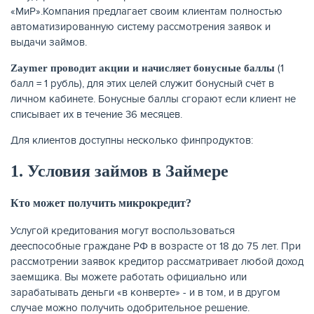
«МиР».Компания предлагает своим клиентам полностью
автоматизированную систему рассмотрения заявок и
выдачи займов.
(1
Zaymer проводит акции и начисляет бонусные баллы
балл = 1 рубль), для этих целей служит бонусный счёт в
личном кабинете. Бонусные баллы сгорают если клиент не
НАКОПЛЕНИЯ
списывает их в течение 36 месяцев.
Для клиентов доступны несколько финпродуктов:
1. Условия займов в Займере
Кто может получить микрокредит?
Услугой кредитования могут воспользоваться
дееспособные граждане РФ в возрасте от 18 до 75 лет. При
рассмотрении заявок кредитор рассматривает любой доход
заемщика. Вы можете работать официально или
зарабатывать деньги «в конверте» - и в том, и в другом
случае можно получить одобрительное решение.
РЕЙТИНГ БАНКОВ