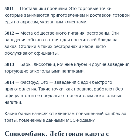
— Поставщики провизии. Это торговые точки,
5811
которые занимаются приготовлением и доставкой готовой
еды по адресам, указанным клиентами.
— Места общественного питания, рестораны. Эти
5812
заведения обычно готовят для посетителей блюда на
заказ. Столики в таких ресторанах и кафе часто
НАКОПЛЕНИЯ
обслуживают официанты.
— Бары, дискотеки, ночные клубы и другие заведения,
5813
торгующие алкогольными напитками.
— Фастфуд. Это — заведения с едой быстрого
5814
приготовления. Такие точки, как правило, работают без
официантов и не предлагают посетителям алкогольные
напитки.
Какие банки начисляют клиентам повышенный кэшбэк за
траты, помеченные данными MCC-кодами?
Совкомбанк. Дебетовая карта с
РЕЙТИНГ БАНКОВ