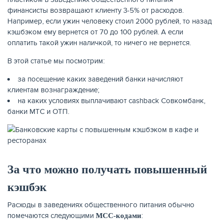
финансисты возвращают клиенту 3-5% от расходов.
Например, если ужин человеку стоил 2000 рублей, то назад
КАРТЫ
кэшбэком ему вернется от 70 до 100 рублей. А если
оплатить такой ужин наличкой, то ничего не вернется.
В этой статье мы посмотрим:
за посещение каких заведений банки начисляют
клиентам вознаграждение;
на каких условиях выплачивают cashback Совкомбанк,
банки МТС и ОТП.
ЗАЙМЫ
За что можно получать повышенный
кэшбэк
Расходы в заведениях общественного питания обычно
помечаются следующими
:
MCC-кодами