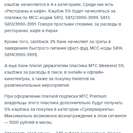
кэшбэк начисляется в 4-х категориях. Среди них есть
«Рестораны и кафе». Кэшбэк 5% будет начисляться за
платежи по МСС-кодам 5812, 5812/3990-3999, 5813,
5813/3990-3991. Говоря простыми словами, за расходы в
ресторанах, кафе и барах.
Кроме того, cashback 3% банк начисляет за траты в
заведениях быстрого питания (фаст-фуд, МСС-коды 5814,
5814/3990-3991).
А еще банк платит держателям пластика МТС Weekend 5%
кэшбэка за расходы в такси, в онлайн и офлайн-
кинотеатрах, а также за покупку билетов на
развлекательные мероприятия.
При оформлении платной подписки МТС Premium
владельцы этого пластика дополнительно будут получать
5% кэшбэка за покупки в категории «Супермаркеты».
Максимально возможное вознаграждение в этом сегменте
— 1000 рублей в месяц.