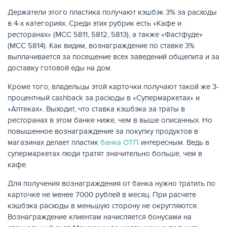
Держатели этого пластика получают кэшбэк 3% за расходы
в 4-х категориях. Среди этих рубрик есть «Кафе и
ресторанах» (МСС 5811, 5812, 5813), а также «Фастфуде»
(МСС 5814). Как видим, вознаграждение по ставке 3%
выплачивается за посещение всех заведений общепита и за
доставку готовой еды на дом.
Кроме того, владельцы этой карточки получают такой же 3-
процентный cashback за расходы в «Супермаркетах» и
«Аптеках». Выходит, что ставка кэшбэка за траты в
ресторанах в этом банке ниже, чем в выше описанных. Но
повышенное вознаграждение за покупку продуктов в
магазинах делает пластик
банка ОТП
интересным. Ведь в
супермаркетах люди тратят значительно больше, чем в
кафе.
Для получения вознаграждения от банка нужно тратить по
карточке не менее 7000 рублей в месяц. При расчете
кэшбэка расходы в меньшую сторону не округляются.
Вознаграждение клиентам начисляется бонусами на