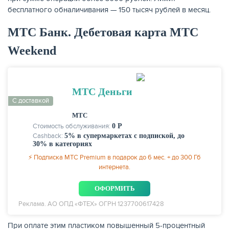
бесплатного обналичивания — 150 тысяч рублей в месяц.
МТС Банк. Дебетовая карта МТС
Weekend
МТС Деньги
С доставкой
МТС
Стоимость обслуживания:
0 Р
Cashback:
5% в супермаркетах с подпиской, до
30% в категориях
⚡ Подписка MTC Premium в подарок до 6 мес. + до 300 Гб
интернета.
ОФОРМИТЬ
Реклама. АО ОПД «ФТЕХ» ОГРН 1237700617428
При оплате этим пластиком повышенный 5-процентный