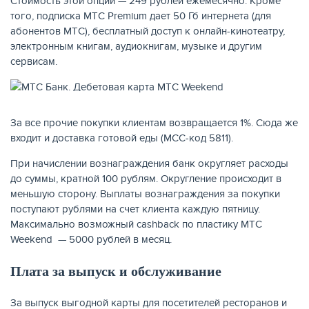
Стоимость этой опции — 249 рублей ежемесячно. Кроме
того, подписка МТС Premium дает 50 Гб интернета (для
абонентов МТС), бесплатный доступ к онлайн-кинотеатру,
электронным книгам, аудиокнигам, музыке и другим
сервисам.
За все прочие покупки клиентам возвращается 1%. Сюда же
входит и доставка готовой еды (MCC-код 5811).
При начислении вознаграждения банк округляет расходы
до суммы, кратной 100 рублям. Округление происходит в
меньшую сторону. Выплаты вознаграждения за покупки
поступают рублями на счет клиента каждую пятницу.
Максимально возможный cashback по пластику МТС
Weekend — 5000 рублей в месяц.
Плата за выпуск и обслуживание
За выпуск выгодной карты для посетителей ресторанов и