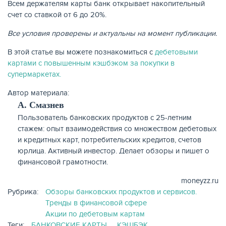
Всем держателям карты банк открывает накопительный
счет со ставкой от 6 до 20%.
Все условия проверены и актуальны на момент публикации.
В этой статье вы можете познакомиться с
дебетовыми
картами с повышенным кэшбэком за покупки в
супермаркетах.
Автор материала:
А. Смазнев
Пользователь банковских продуктов с 25-летним
стажем: опыт взаимодействия со множеством дебетовых
и кредитных карт, потребительских кредитов, счетов
юрлица. Активный инвестор. Делает обзоры и пишет о
финансовой грамотности.
moneyzz.ru
Рубрика:
Обзоры банковских продуктов и сервисов.
Тренды в финансовой сфере
Акции по дебетовым картам
Теги:
БАНКОВСКИЕ КАРТЫ
КЭШБЭК