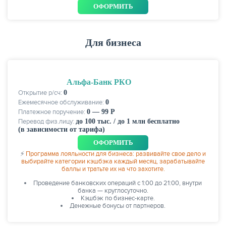
ОФОРМИТЬ
Для бизнеса
Альфа-Банк РКО
Открытие р/сч:
0
Ежемесячное обслуживание:
0
Платежное поручение:
0 — 99 Р
Перевод физ.лицу:
до 100 тыс. / до 1 млн бесплатно
(в зависимости от тарифа)
ОФОРМИТЬ
⚡
Программа лояльности для бизнеса: развивайте свое дело и
выбирайте категории кэшбэка каждый месяц, зарабатывайте
баллы и тратьте их на что захотите.
Проведение банковских операций с 1:00 до 21:00, внутри
банка — круглосуточно.
Кэшбэк по бизнес-карте.
Денежные бонусы от партнеров.