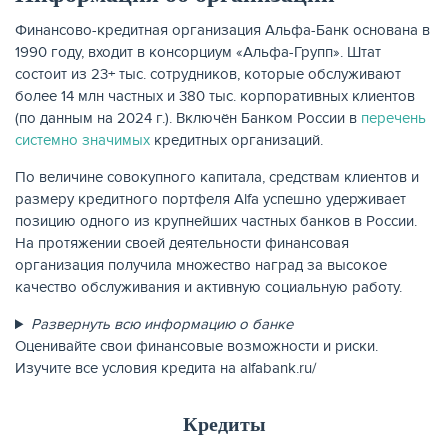
Финансово-кредитная организация Альфа-Банк основана в
1990 году, входит в консорциум «Альфа-Групп». Штат
состоит из 23+ тыс. сотрудников, которые обслуживают
более 14 млн частных и 380 тыс. корпоративных клиентов
(по данным на 2024 г.). Включён Банком России в
перечень
системно значимых
кредитных организаций.
НАКОПЛЕНИЯ
По величине совокупного капитала, средствам клиентов и
размеру кредитного портфеля Alfa успешно удерживает
позицию одного из крупнейших частных банков в России.
На протяжении своей деятельности финансовая
организация получила множество наград за высокое
качество обслуживания и активную социальную работу.
Развернуть всю информацию о банке
Оценивайте свои финансовые возможности и риски.
Изучите все условия кредита на alfabank.ru/
Кредиты
РЕЙТИНГ БАНКОВ