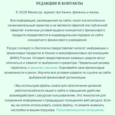
РЕДАКЦИЯ И КОНТАКТЫ
© 2026 Маниз.ру: журнал про банки, финансы и жизнь.
Вся информация, размещенная на сайте, носит исключительно
ознакомительный характер и не является офертой или публичной
офертой: конечные условия выдачи конкретного финансового
продукта определяются в индивидуальном порядке на сайте
конкретного финансового учреждения.
Ресурс moneyzz.ru бесплатно предоставляет каталог информации о
финансовых продуктах в банках и микрофинансовых организациях
(МФО) России. Условия предоставления заемных средств могут
отличаться и зависят от выбранного кредитора. Предельный размер
переплаты
ограничен законом
. Оценивайте свои финансовые
возможности и риски. Изучите все условия кредита по ссылке на сайте
выбранной финансовой организации.
ℹ️ Мы используем файлы cookie для обеспечения должной
работоспособности нашего сайта и повышения удобства
взаимодействия с ресурсом пользователям. Это технология для
сохранения информации о предыдущих посещениях веб-ресурса. Если
вы не хотите использовать cookie-файлы, то можете изменить
настройки в вашем браузере.
Пользовательское соглашение
.