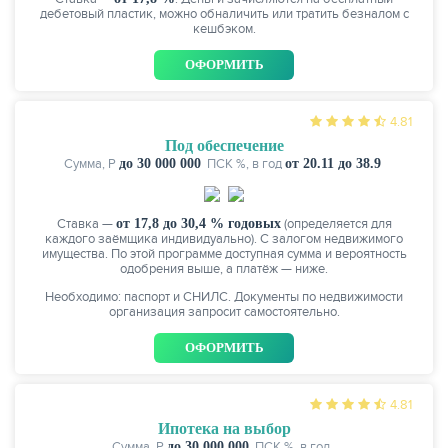
дебетовый пластик, можно обналичить или тратить безналом c
кешбэком.
ОФОРМИТЬ
4.81
Под обеспечение
Сумма, P
до 30 000 000
ПСК %, в год
от 20.11 до 38.9
Ставка —
от 17,8 до 30,4 % годовых
(определяется для
каждого заёмщика индивидуально). С залогом недвижимого
имущества. По этой программе доступная сумма и вероятность
одобрения выше, а платёж — ниже.
Необходимо: паспорт и СНИЛС. Документы по недвижимости
организация запросит самостоятельно.
ОФОРМИТЬ
4.81
Ипотека на выбор
Сумма, P
до 30 000 000
ПСК %, в год