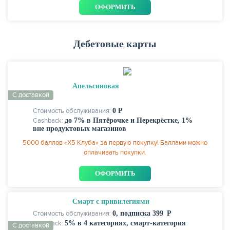
ОФОРМИТЬ
Дебетовые карты
Апельсиновая
С доставкой
Стоимость обслуживания:
0 Р
Cashback:
до 7% в Пятёрочке и Перекрёстке, 1%
вне продуктовых магазинов
5000 баллов «Х5 Клуба» за первую покупку! Баллами можно
оплачивать покупки.
ОФОРМИТЬ
Смарт с привилегиями
Стоимость обслуживания:
0, подписка 399 Р
Cashback:
5% в 4 категориях, смарт-категория
С доставкой