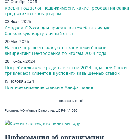
02 Октября 2025
Кредит под залог недвижимости: какие требования банки
предъявляют к квартирам
КАРТЫ
03 Июля 2025
Создаем QR-код для приема платежей на личную
банковскую карту: личный опыт
20 Мая 2025
На что чаще всего жалуются заемщики банков:
антирейтинг Центробанка по итогам 2024 года
28 Ноября 2024
Потребительские кредиты в конце 2024 года: чем банки
привлекают клиентов в условиях завышенных ставок
15 Ноября 2024
Платное снижение ставки в Альфа-Банке
Показать ещё
ЗАЙМЫ
Реклама. АО «Альфа-Банк» лиц. ЦБ РФ №1326
Информация об организации