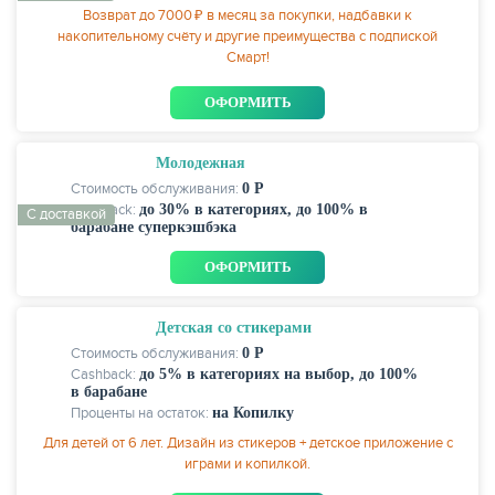
Возврат до 7000 ₽ в месяц за покупки, надбавки к
накопительному счёту и другие преимущества с подпиской
Смарт!
ОФОРМИТЬ
Молодежная
Стоимость обслуживания:
0 Р
Cashback:
до 30% в категориях, до 100% в
С доставкой
барабане суперкэшбэка
ОФОРМИТЬ
Детская со стикерами
Стоимость обслуживания:
0 Р
Cashback:
до 5% в категориях на выбор, до 100%
в барабане
Проценты на остаток:
на Копилку
Для детей от 6 лет. Дизайн из стикеров + детское приложение с
играми и копилкой.