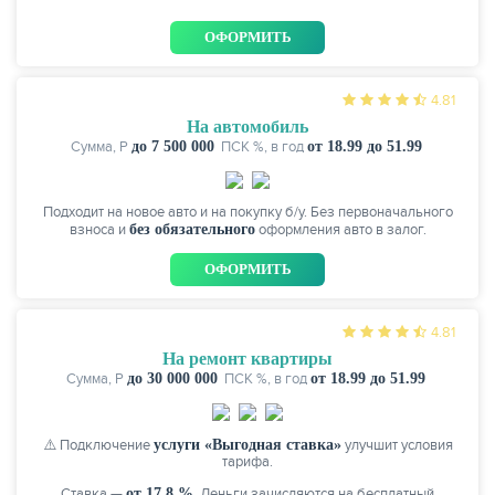
ОФОРМИТЬ
4.81
ЖУРНАЛ
На автомобиль
Сумма, P
до 7 500 000
ПСК %, в год
от 18.99 до 51.99
Подходит на новое авто и на покупку б/у. Без первоначального
взноса и
без обязательного
оформления авто в залог.
ОФОРМИТЬ
4.81
На ремонт квартиры
Сумма, P
до 30 000 000
ПСК %, в год
от 18.99 до 51.99
⚠️ Подключение
услуги «Выгодная ставка»
улучшит условия
тарифа.
Ставка —
от 17,8 %
. Деньги зачисляются на бесплатный