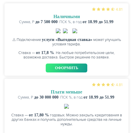
4.81
Наличными
Сумма, P
до 7 500 000
ПСК %, в год
от 18.99 до 51.99
⚠️ Подключение
услуги «Выгодная ставка»
может улучшить
условия тарифа.
Ставка —
от 17,8 %
. На любые потребительские цели,
возможна доставка. Быстрое решение по заявке.
ОФОРМИТЬ
ЕЩЁ
4.81
Плати меньше
Сумма, P
до 30 000 000
ПСК %, в год
от 18.99 до 51.99
Ставка —
от 17,80 %
годовых. Можно закрыть кредитования в
других банках и получить дополнительные средства на личные
нужды.