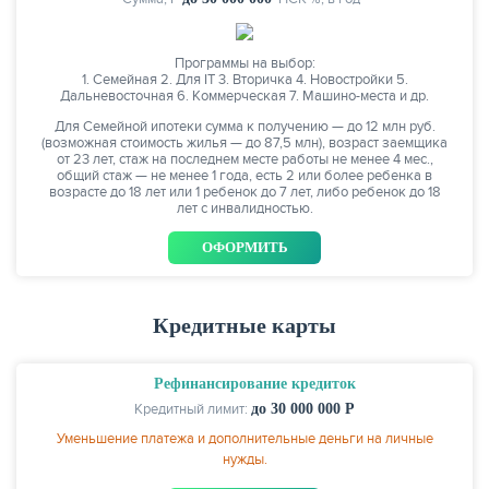
Программы на выбор:
1. Семейная 2. Для IT 3. Вторичка 4. Новостройки 5.
Дальневосточная 6. Коммерческая 7. Машино-места и др.
Для Семейной ипотеки сумма к получению — до 12 млн руб.
(возможная стоимость жилья — до 87,5 млн), возраст заемщика
от 23 лет, стаж на последнем месте работы не менее 4 мес.,
общий стаж — не менее 1 года, есть 2 или более ребенка в
возрасте до 18 лет или 1 ребенок до 7 лет, либо ребенок до 18
лет c инвалидностью.
ОФОРМИТЬ
Кредитные карты
Рефинансирование кредиток
Кредитный лимит:
до 30 000 000 Р
Уменьшение платежа и дополнительные деньги на личные
нужды.