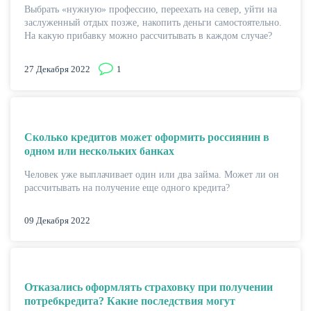
Выбрать «нужную» профессию, переехать на север, уйти на
заслуженный отдых позже, накопить деньги самостоятельно.
На какую прибавку можно рассчитывать в каждом случае?
27 Декабря 2022
1
НАКОПЛЕНИЯ
Сколько кредитов может оформить россиянин в
одном или нескольких банках
Человек уже выплачивает один или два займа. Может ли он
рассчитывать на получение еще одного кредита?
09 Декабря 2022
Отказались оформлять страховку при получении
потребкредита? Какие последствия могут
РЕЙТИНГ БАНКОВ