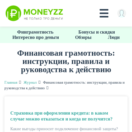
Перейти
Финграмотность
Бонусы и скидки
к
Интересно про деньги
Обзоры
Люди
основному
содержанию
Финансовая грамотность:
инструкции, правила и
КРЕДИТЫ
руководства к действию
Главная
Журнал
Финансовая грамотность: инструкции, правила и
руководства к действию
Страховка при оформлении кредита: в каком
случае можно отказаться и когда не получится?
Какие выгоды приносит подключение финансовой защиты?