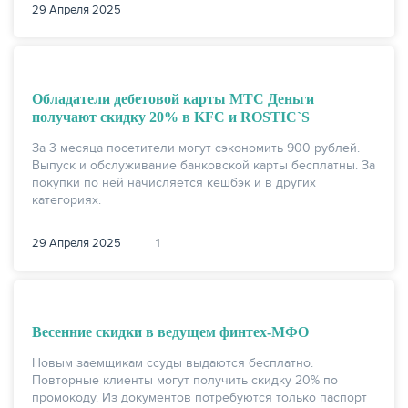
29 Апреля 2025
ЖУРНАЛ
Обладатели дебетовой карты МТС Деньги
получают скидку 20% в KFC и ROSTIC`S
За 3 месяца посетители могут сэкономить 900 рублей.
Выпуск и обслуживание банковской карты бесплатны. За
покупки по ней начисляется кешбэк и в других
категориях.
29 Апреля 2025
1
Весенние скидки в ведущем финтех-МФО
Новым заемщикам ссуды выдаются бесплатно.
Повторные клиенты могут получить скидку 20% по
промокоду. Из документов потребуются только паспорт