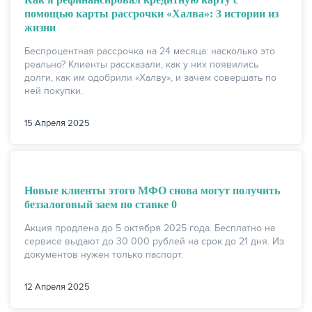
помощью карты рассрочки «Халва»: 3 истории из
жизни
Беспроцентная рассрочка на 24 месяца: насколько это
реально? Клиенты рассказали, как у них появились
долги, как им одобрили «Халву», и зачем совершать по
ней покупки.
15 Апреля 2025
Новые клиенты этого МФО снова могут получить
беззалоговый заем по ставке 0
Акция продлена до 5 октября 2025 года. Бесплатно на
сервисе выдают до 30 000 рублей на срок до 21 дня. Из
документов нужен только паспорт.
12 Апреля 2025