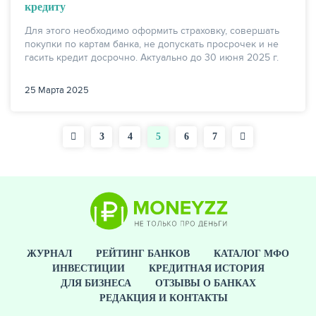
кредиту
Для этого необходимо оформить страховку, совершать
покупки по картам банка, не допускать просрочек и не
гасить кредит досрочно. Актуально до 30 июня 2025 г.
25 Марта 2025
Страница
3
Страница
4
Текущая
5
Страница
6
Страница
7
Нумерация
страница
страниц
ЖУРНАЛ
РЕЙТИНГ БАНКОВ
КАТАЛОГ МФО
ИНВЕСТИЦИИ
КРЕДИТНАЯ ИСТОРИЯ
ДЛЯ БИЗНЕСА
ОТЗЫВЫ О БАНКАХ
РЕДАКЦИЯ И КОНТАКТЫ