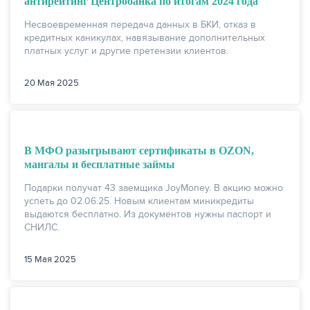
антирейтинг Центробанка по итогам 2024 года
Несвоевременная передача данных в БКИ, отказ в
КАРТЫ
кредитных каникулах, навязывание дополнительных
платных услуг и другие претензии клиентов.
20 Мая 2025
В МФО разыгрывают сертификаты в OZON,
мангалы и бесплатные займы
Подарки получат 43 заемщика JoyMoney. В акцию можно
успеть до 02.06.25. Новым клиентам миникредиты
выдаются бесплатно. Из документов нужны паспорт и
ЗАЙМЫ
СНИЛС.
15 Мая 2025