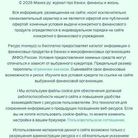
© 2026 Маниз.ру: журнал про банки, финансы и жизнь.
Вся информация, размещенная на сайте, носит исключительно
ознакомительный характер и не является офертой или публичной
офертой: конечные условия выдачи конкретного финансового
продукта определяются в индивидуальном порядке на сайте
конкретного финансового учреждения.
Ресурс moneyzz.ru бесплатно предоставляет каталог информации о
финансовых продуктах в банках и микрофинансовых организациях
(МФО) России. Условия предоставления заемных средств могут
отличаться и зависят от выбранного кредитора. Предельный размер
переплаты
ограничен законом
. Оценивайте свои финансовые
возможности и риски. Изучите все условия кредита по ссылке на сайте
выбранной финансовой организации.
ℹ️ Мы используем файлы cookie для обеспечения должной
работоспособности нашего сайта и повышения удобства
взаимодействия с ресурсом пользователям. Это технология для
сохранения информации о предыдущих посещениях веб-ресурса. Если
вы не хотите использовать cookie-файлы, то можете изменить
настройки в вашем браузере.
Пользовательское соглашение
.
Использование материалов данного сайта возможно только с
разрешения администрации ресурса и с обязательным указанием