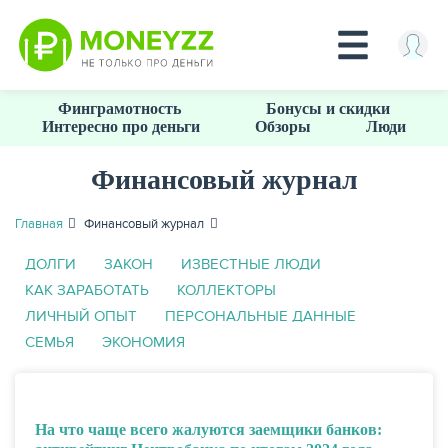
Перейти
Финграмотность
Бонусы и скидки
к
Интересно про деньги
Обзоры
Люди
основному
содержанию
Финансовый журнал
КРЕДИТЫ
Главная
Финансовый журнал
ДОЛГИ
ЗАКОН
ИЗВЕСТНЫЕ ЛЮДИ
КАК ЗАРАБОТАТЬ
КОЛЛЕКТОРЫ
ЛИЧНЫЙ ОПЫТ
ПЕРСОНАЛЬНЫЕ ДАННЫЕ
СЕМЬЯ
ЭКОНОМИЯ
На что чаще всего жалуются заемщики банков: