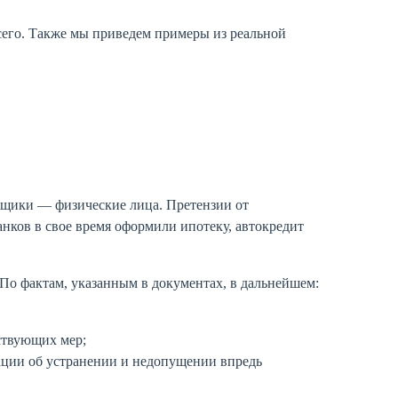
всего. Также мы приведем примеры из реальной
мщики — физические лица. Претензии от
нков в свое время оформили ипотеку, автокредит
 По фактам, указанным в документах, в дальнейшем:
ствующих мер;
ации об устранении и недопущении впредь