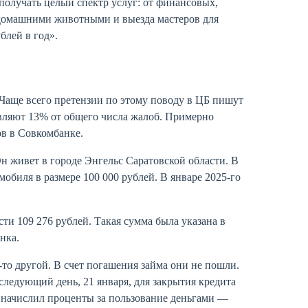
получать целый спектр услуг: от финансовых,
 домашними животными и выезда мастеров для
блей в год».
 Чаще всего претензии по этому поводу в ЦБ пишут
авляют 13% от общего числа жалоб. Примерно
ов в Совкомбанке.
 живет в городе Энгельс Саратовской области. В
мобиля в размере 100 000 рублей. В январе 2025-го
ти 109 276 рублей. Такая сумма была указана в
нка.
й-то другой. В счет погашения займа они не пошли.
ледующий день, 21 января, для закрытия кредита
 начислил проценты за пользование деньгами —