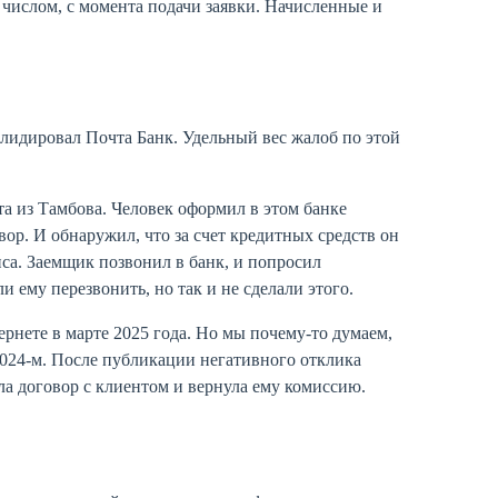
м числом, с момента подачи заявки. Начисленные и
лидировал Почта Банк. Удельный вес жалоб по этой
а из Тамбова. Человек оформил в этом банке
ор. И обнаружил, что за счет кредитных средств он
са. Заемщик позвонил в банк, и попросил
 ему перезвонить, но так и не сделали этого.
рнете в марте 2025 года. Но мы почему-то думаем,
024-м. После публикации негативного отклика
а договор с клиентом и вернула ему комиссию.