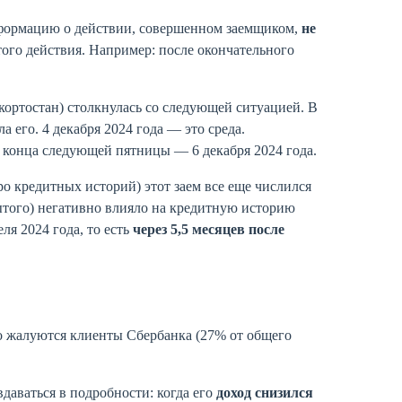
формацию о действии, совершенном заемщиком,
не
того действия. Например: после окончательного
кортостан) столкнулась со следующей ситуацией. В
ла его. 4 декабря 2024 года — это среда.
 конца следующей пятницы — 6 декабря 2024 года.
о кредитных историй) этот заем все еще числился
ытого) негативно влияло на кредитную историю
ля 2024 года, то есть
через 5,5 месяцев после
о жалуются клиенты Сбербанка (27% от общего
даваться в подробности: когда его
доход снизился