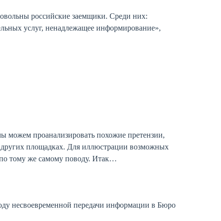
довольны российские заемщики. Среди них:
льных услуг, ненадлежащее информирование»,
о мы можем проанализировать похожие претензии,
и других площадках. Для иллюстрации возможных
по тому же самому поводу. Итак…
оду несвоевременной передачи информации в Бюро