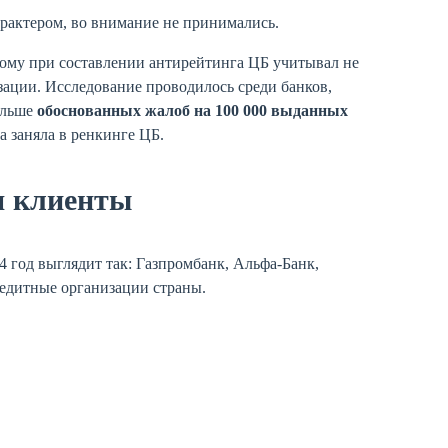
рактером, во внимание не принимались.
тому при составлении антирейтинга ЦБ учитывал не
изации. Исследование проводилось среди банков,
ольше
обоснованных жалоб на 100 000 выданных
а заняла в ренкинге ЦБ.
я клиенты
 год выглядит так: Газпромбанк, Альфа-Банк,
редитные организации страны.