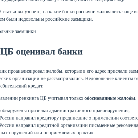
 статьи вы узнаете, на какие банки россияне жаловались чаще 
чем были недовольны российские заемщики.
 ЦБ оценивал банки
нк проанализировал жалобы, которые в его адрес прислали зае
ских организаций не рассматривались. Недовольные клиенты ба
ебительский кредит.
тавлении ренкинга ЦБ учитывал только
обоснованные жалобы
.
 обнаружены признаки административного правонарушения;
России направил кредитору предписание о применении соответ
России направил кредитной организации письменные рекоменд
ных нарушений или неприемлемых практик.