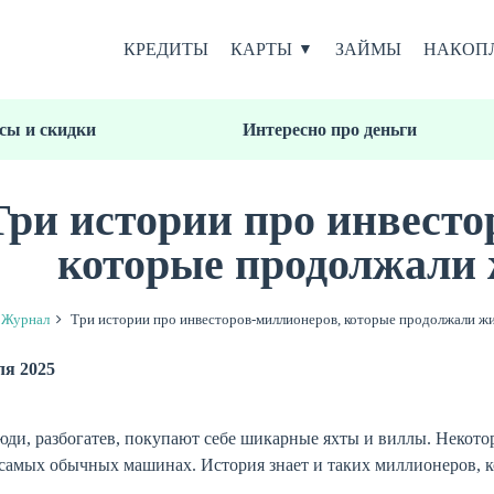
КРЕДИТЫ
КАРТЫ
ЗАЙМЫ
НАКОП
сы и скидки
Интересно про деньги
Три истории про инвесто
которые продолжали 
Журнал
Три истории про инвесторов-миллионеров, которые продолжали ж
ля 2025
юди, разбогатев, покупают себе шикарные яхты и виллы. Некот
 самых обычных машинах. История знает и таких миллионеров, 