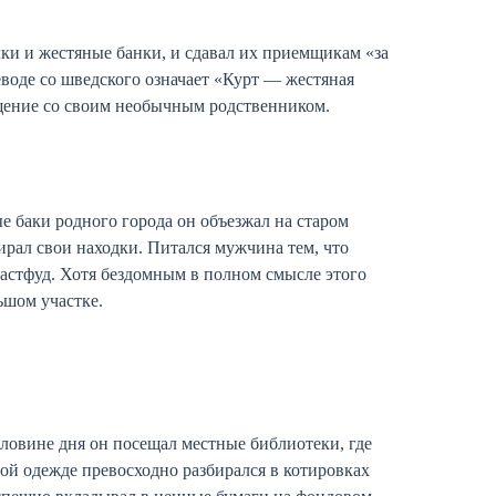
лки и жестяные банки, и сдавал их приемщикам «за
реводе со шведского означает «Курт — жестяная
бщение со своим необычным родственником.
е баки родного города он объезжал на старом
ирал свои находки. Питался мужчина тем, что
астфуд. Хотя бездомным в полном смысле этого
ьшом участке.
ловине дня он посещал местные библиотеки, где
ной одежде превосходно разбирался в котировках