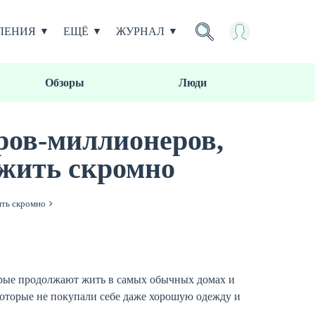
ЛЕНИЯ
ЕЩЁ
ЖУРНАЛ
Обзоры
Люди
ров-миллионеров,
жить скромно
ить скромно
орые продолжают жить в самых обычных домах и
которые не покупали себе даже хорошую одежду и