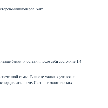
сторов-миллионеров, как:
евые банки, и оставил после себя состояние 1,4
еспеченной семье. В школе мальчик учился на
аспорядилась иначе. Из-за психологических