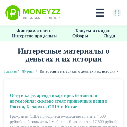
Перейти
Финграмотность
Бонусы и скидки
к
Интересно про деньги
Обзоры
Люди
основному
содержанию
Интересные материалы о
деньгах и их истории
КРЕДИТЫ
Главная
Журнал
Интересные материалы о деньгах и их истории
Обед в кафе, аренда квартиры, бензин для
автомобиля: сколько стоят привычные вещи в
России, Беларуси, США и Китае
Гражданам США приходится ежемесячно платить 4 500
рублей за безлимитный мобильный интернет и 17 500 рублей