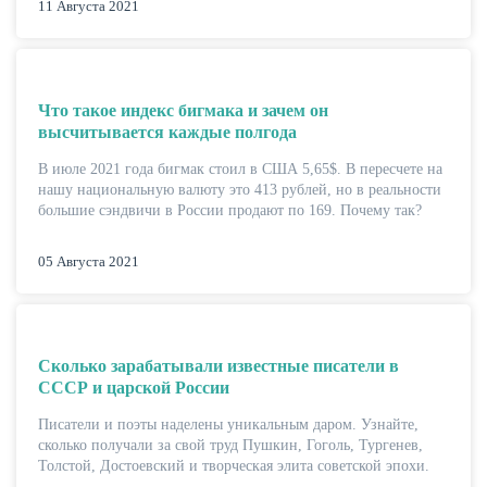
11 Августа 2021
Что такое индекс бигмака и зачем он
высчитывается каждые полгода
В июле 2021 года бигмак стоил в США 5,65$. В пересчете на
нашу национальную валюту это 413 рублей, но в реальности
большие сэндвичи в России продают по 169. Почему так?
05 Августа 2021
Сколько зарабатывали известные писатели в
СССР и царской России
Писатели и поэты наделены уникальным даром. Узнайте,
сколько получали за свой труд Пушкин, Гоголь, Тургенев,
Толстой, Достоевский и творческая элита советской эпохи.