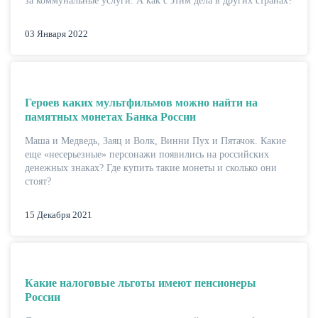
за коммунальные услуги. А как с этим дела в других странах?
КАРТЫ
03 Января 2022
Героев каких мультфильмов можно найти на
памятных монетах Банка России
Маша и Медведь, Заяц и Волк, Винни Пух и Пятачок. Какие
еще «несерьезные» персонажи появились на российских
денежных знаках? Где купить такие монеты и сколько они
стоят?
15 Декабря 2021
ЗАЙМЫ
Какие налоговые льготы имеют пенсионеры
России