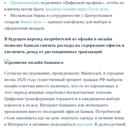
Промсвязьбанк
подключил «Цифровой профиль», чтобы их
клиенты могли брать
кредиты онлайн через Госуслуги
.
Московская биржа в сотрудничестве с Центробанком
создали
Финуслуги
— единую платформу для выбора и
оформления вкладов.
В будущем переход потребителей из офлайн в онлайн
позволит банкам снизить расходы на содержание офисов и
НАКОПЛЕНИЯ
увеличить доход от дистанционных транзакций.
Согласно исследованию, проведенному Mastercard, в середине
весны 2020 года существенный процент граждан РФ выбрали
онлайн-платежи вместо наличных, кто-то из опрошенных в
этот период впервые опробовал бесконтактные платежи.
Цифровая трансформация отражается в ежедневном выборе
клиентов в пользу Интернет-банкинга или мобильного
приложения вместо посещений офисов банков. Потребители
стали заказывать еду на дом, покупать одежду и нужные вещи
в Интернете и активнее пользоваться
картами
. В долгосрочной
РЕЙТИНГ БАНКОВ