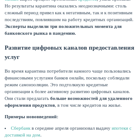
Но результаты карантина оказались неоднозначными: столь
сложный период привел как к негативным, так и к позитивным
КАРТЫ
последствиям, повлиявшим на работу кредитных организаций.
Эксперты выделили три положительных момента для
банковского рынка в пандемию.
Развитие цифровых каналов предоставления
услуг
Во время карантина потребители намного чаще пользовались
финансовыми услугами банков онлайн, поскольку соблюдали
режим самоизоляции. Это подтолкнуло кредитные
организации к более активному развитию цифровых каналов.
Они стали предлагать
больше возможностей для удаленного
ЗАЙМЫ
оформления продуктов
, в том числе кредитов на жилье.
Примеры нововведений:
Сбербанк
в середине апреля организовал выдачу
ипотеки с
доставкой на дом
.