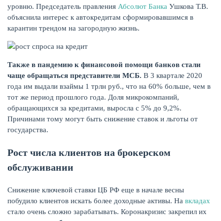
уровню. Председатель правления
Абсолют Банка
Ушкова Т.В.
объяснила интерес к автокредитам сформировавшимся в
карантин трендом на загородную жизнь.
ЖУРНАЛ
Также в пандемию к финансовой помощи банков стали
чаще обращаться представители МСБ.
В 3 квартале 2020
года им выдали взаймы 1 трлн руб., что на 60% больше, чем в
тот же период прошлого года. Доля микрокомпаний,
обращающихся за кредитами, выросла с 5% до 9,2%.
Причинами тому могут быть снижение ставок и льготы от
государства.
Рост числа клиентов на брокерском
обслуживании
Снижение ключевой ставки ЦБ РФ еще в начале весны
побудило клиентов искать более доходные активы. На
вкладах
стало очень сложно зарабатывать. Коронакризис закрепил их