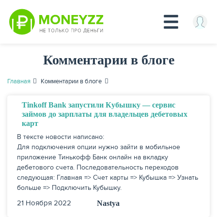
Перейти
Комментарии в блоге
к
основному
содержанию
Главная
Комментарии в блоге
КРЕДИТЫ
Tinkoff Bank запустили Кубышку — сервис
займов до зарплаты для владельцев дебетовых
карт
В тексте новости написано:
Для подключения опции нужно зайти в мобильное
приложение Тинькофф Банк онлайн на вкладку
дебетового счета. Последовательность переходов
следующая: Главная => Счет карты => Кубышка => Узнать
больше => Подключить Кубышку.
21 Ноября 2022
Nastya