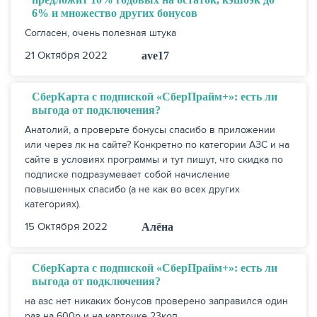
6% и множество других бонусов
Согласен, очень полезная штука
21 Октября 2022
ave17
СберКарта с подпиской «СберПрайм+»: есть ли
выгода от подключения?
Анатолий, а проверьте бонусы спасибо в приложении
или через лк на сайте? Конкретно по категории АЗС и на
сайте в условиях программы и тут пишут, что скидка по
подписке подразумевает собой начисление
повышенных спасибо (а не как во всех других
ЕЩЁ
категориях).
15 Октября 2022
Алёна
СберКарта с подпиской «СберПрайм+»: есть ли
выгода от подключения?
на азс нет никаких бонусов проверено заправился один
раз на 600р и на карточке 23коп