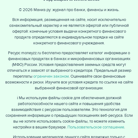
© 2026 Маниз.ру: журнал про банки, финансы и жизнь.
Вся информация, размещенная на сайте, носит исключительно
ознакомительный характер и не является офертой или публичной
офертой: конечные условия выдачи конкретного финансового
продукта определяются в индивидуальном порядке на сайте
конкретного финансового учреждения.
Ресурс moneyzz.ru бесплатно предоставляет каталог информации о
финансовых продуктах в банках и микрофинансовых организациях
(МФО) России. Условия предоставления заемных средств могут
отличаться и зависят от выбранного кредитора. Предельный размер
переплаты
ограничен законом
. Оценивайте свои финансовые
возможности и риски. Изучите все условия кредита по ссылке на сайте
выбранной финансовой организации.
ℹ️ Мы используем файлы cookie для обеспечения должной
работоспособности нашего сайта и повышения удобства
взаимодействия с ресурсом пользователям. Это технология для
сохранения информации о предыдущих посещениях веб-ресурса. Если
вы не хотите использовать cookie-файлы, то можете изменить
настройки в вашем браузере.
Пользовательское соглашение
.
Использование материалов данного сайта возможно только с