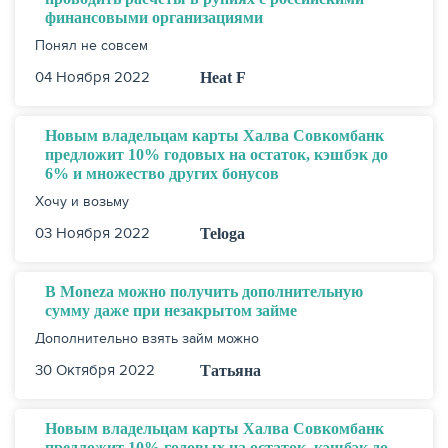
финансовыми организациями
Понял не совсем
04 Ноября 2022
Heat F
Новым владельцам карты Халва Совкомбанк
предложит 10% годовых на остаток, кэшбэк до
НАКОПЛЕНИЯ
6% и множество других бонусов
Хочу и возьму
03 Ноября 2022
Teloga
В Moneza можно получить дополнительную
сумму даже при незакрытом займе
Дополнительно взять займ можно
30 Октября 2022
Татьяна
Новым владельцам карты Халва Совкомбанк
РЕЙТИНГ БАНКОВ
предложит 10% годовых на остаток, кэшбэк до