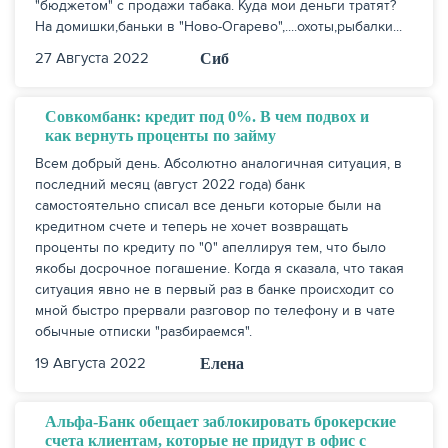
"бюджетом" с продажи табака. Куда мои деньги тратят?
На домишки,баньки в "Ново-Огарево",....охоты,рыбалки...
27 Августа 2022
Сиб
Совкомбанк: кредит под 0%. В чем подвох и
как вернуть проценты по займу
Всем добрый день. Абсолютно аналогичная ситуация, в
последний месяц (август 2022 года) банк
самостоятельно списал все деньги которые были на
кредитном счете и теперь не хочет возвращать
проценты по кредиту по "0" апеллируя тем, что было
якобы досрочное погашение. Когда я сказала, что такая
ситуация явно не в первый раз в банке происходит со
мной быстро прервали разговор по телефону и в чате
обычные отписки "разбираемся".
19 Августа 2022
Елена
Альфа-Банк обещает заблокировать брокерские
счета клиентам, которые не придут в офис с