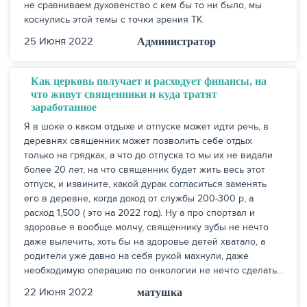
не сравниваем духовенство с кем бы то ни было, мы
коснулись этой темы с точки зрения ТК.
25 Июня 2022
Администратор
Как церковь получает и расходует финансы, на
что живут священники и куда тратят
заработанное
Я в шоке о каком отдыхе и отпуске может идти речь, в
деревнях священник может позволить себе отдых
только на грядках, а что до отпуска то мы их не видали
более 20 лет, на что священник будет жить весь этот
отпуск, и извините, какой дурак согласиться заменять
его в деревне, когда доход от службы 200-300 р, а
расход 1,500 ( это на 2022 год). Ну а про спортзал и
здоровье я вообще молчу, священнику зубы не нечто
даже вылечить, хоть бы на здоровье детей хватало, а
родители уже давно на себя рукой махнули, даже
необходимую операцию по онкологии не нечто сделать...
22 Июня 2022
матушка