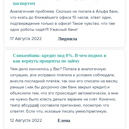
паспортом
Аналагичная проблема. Сколько ни писала в Альфа банк,
что ехать до ближайшего офиса 10 часов, ответ один,
подтверждение только в офисе! Такое чувство, что там
одни роботы сидят!!! Ужасный банк!
17 Августа 2022
Людмила
Совкомбанк: кредит под 0%. В чем подвох и
как вернуть проценты по займу
Чем дело кончилось у Вас? Попала в аналогичную
ситуацию, все исправно платила и условия соблюдала,
внесла последний платёж, так они его списали на месяц
раньше ( как бы досрочно сам банк закрыл кредит) и
объяснили тем, что это происходит автоматически, а мне
не нужно было класть деньги заранее на счёт. Конечно,
театр абсурда((( составила претензию, посмотрю что
ответят. Если что, исковые писать умею/практикую..
12 Августа 2022
Елена