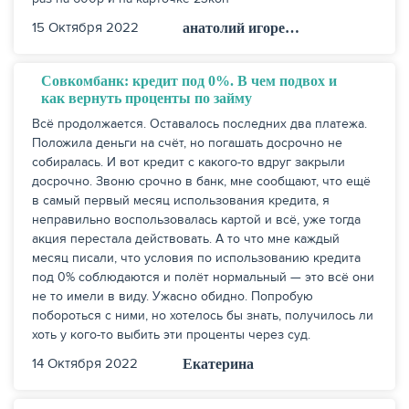
15 Октября 2022
анатолий игоре…
Совкомбанк: кредит под 0%. В чем подвох и
ЖУРНАЛ
как вернуть проценты по займу
Всё продолжается. Оставалось последних два платежа.
Положила деньги на счёт, но погашать досрочно не
собиралась. И вот кредит с какого-то вдруг закрыли
досрочно. Звоню срочно в банк, мне сообщают, что ещё
в самый первый месяц использования кредита, я
неправильно воспользовалась картой и всё, уже тогда
акция перестала действовать. А то что мне каждый
месяц писали, что условия по использованию кредита
под 0% соблюдаются и полёт нормальный — это всё они
не то имели в виду. Ужасно обидно. Попробую
побороться с ними, но хотелось бы знать, получилось ли
хоть у кого-то выбить эти проценты через суд.
14 Октября 2022
Екатерина