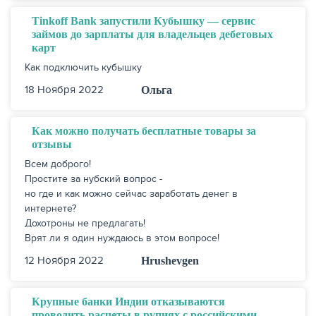
Tinkoff Bank запустили Кубышку — сервис
КАРТЫ
займов до зарплаты для владельцев дебетовых
карт
Как подключить кубышку
18 Ноября 2022
Ольга
Как можно получать бесплатные товары за
отзывы
Всем доброго!
Простите за нубский вопрос -
но где и как можно сейчас заработать денег в
интернете?
Дохотроны не предлагать!
ЗАЙМЫ
Врят ли я один нуждаюсь в этом вопросе!
12 Ноября 2022
Hrushevgen
Крупные банки Индии отказываются
проводить расчеты в рупиях с российскими