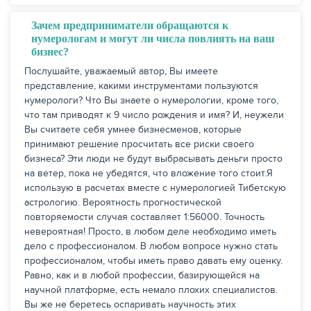
Зачем предприниматели обращаются к
нумерологам и могут ли числа повлиять на ваш
бизнес?
Послушайте, уважаемый автор, Вы имеете
представление, какими инструментами пользуются
нумерологи? Что Вы знаете о нумерологии, кроме того,
что там приводят к 9 число рождения и имя? И, неужели
Вы считаете себя умнее бизнесменов, которые
принимают решение просчитать все риски своего
бизнеса? Эти люди не будут выбрасывать деньги просто
на ветер, пока не убедятся, что вложение того стоит.Я
использую в расчетах вместе с нумерологией Тибетскую
астрологию. Вероятность прогностической
повторяемости случая составляет 1:56000. Точность
невероятная! Просто, в любом деле необходимо иметь
дело с профессионалом. В любом вопросе нужно стать
профессионалом, чтобы иметь право давать ему оценку.
Равно, как и в любой профессии, базирующейся на
научной платформе, есть немало плохих специалистов.
Вы же не беретесь оспаривать научность этих