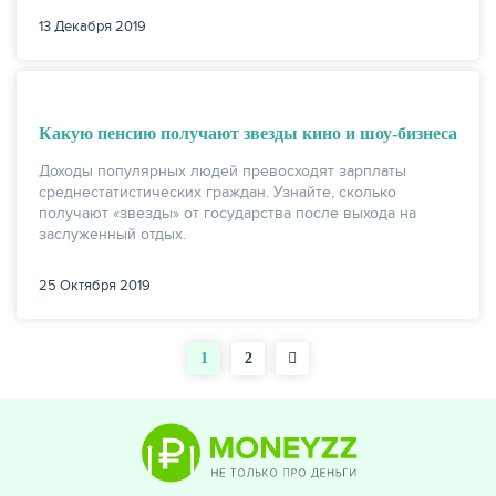
13 Декабря 2019
Какую пенсию получают звезды кино и шоу-бизнеса
Доходы популярных людей превосходят зарплаты
среднестатистических граждан. Узнайте, сколько
получают «звезды» от государства после выхода на
заслуженный отдых.
25 Октября 2019
Текущая
1
Страница
2
Нумерация
страница
страниц