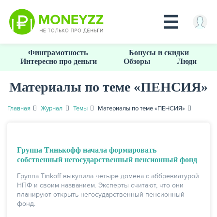
Перейти
Финграмотность
Бонусы и скидки
к
Интересно про деньги
Обзоры
Люди
основному
содержанию
Материалы по теме «ПЕНСИЯ»
КРЕДИТЫ
Главная
Журнал
Темы
Материалы по теме «ПЕНСИЯ»
Группа Тинькофф начала формировать
собственный негосударственный пенсионный фонд
Группа Tinkoff выкупила четыре домена с аббревиатурой
НПФ и своим названием. Эксперты считают, что они
планируют открыть негосударственный пенсионный
фонд.