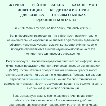
ЖУРНАЛ
РЕЙТИНГ БАНКОВ
КАТАЛОГ МФО
ИНВЕСТИЦИИ
КРЕДИТНАЯ ИСТОРИЯ
ДЛЯ БИЗНЕСА
ОТЗЫВЫ О БАНКАХ
РЕДАКЦИЯ И КОНТАКТЫ
© 2026 Маниз.ру: журнал про банки, финансы и жизнь.
Вся информация, размещенная на сайте, носит исключительно
ознакомительный характер и не является офертой или публичной
офертой: конечные условия выдачи конкретного финансового
продукта определяются в индивидуальном порядке на сайте
конкретного финансового учреждения.
Ресурс moneyzz.ru бесплатно предоставляет каталог информации о
финансовых продуктах в банках и микрофинансовых организациях
(МФО) России. Условия предоставления заемных средств могут
отличаться и зависят от выбранного кредитора. Предельный размер
переплаты
ограничен законом
. Оценивайте свои финансовые
возможности и риски. Изучите все условия кредита по ссылке на сайте
выбранной финансовой организации.
ℹ️ Мы используем файлы cookie для обеспечения должной
работоспособности нашего сайта и повышения удобства
взаимодействия с ресурсом пользователям. Это технология для