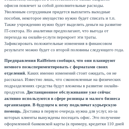
офисов повлечет за собой дополнительные расходы.
Уволенным сотрудникам придется выплатить выходные
пособия, некоторое имущество нужно будет списать и т.п.
Также учреждению нужно будет выделить деньги на развитие
IT-сектора. Но аналитики предполагают, что выгода от
перехода на онлайн-услуги перекроет эти траты.
Зафиксировать положительные изменения в финансовом
НАКОПЛЕНИЯ
результате можно будет со второй половины следующего года.
Предправления
Raiffeisen
сообщил, что они планируют
немного поэкспериментировать с форматами своих
отделений.
Каких именно изменений стоит ожидать, он не
рассказал. Известно лишь, что сэкономленные на физических
подразделениях средства будут вложены в развитие онлайн-
продуктов.
Дистанционное обслуживание уже сейчас
активно используются в сфере розницы и малого бизнеса
организации. В будущем к нему подключат курьерскую
помощь.
Доставка в первую очередь нужна для услуг, из-за
которых клиенты вынуждены посещать офис. Это получение
оформленной банковской карты (к примеру, кредитки 110 дней
РЕЙТИНГ БАНКОВ