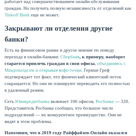
работает над совершенствованием онлайн-обслуживания
граждан. Но получить полную независимость от отделений как
Tinkoff Bank
еще не может.
Закрывают ли отделения другие
ЖУРНАЛ
банки?
Есть на финансовом рынке и другое мнение по поводу
перехода в онлайн-банкинг.
Сбербанк
, к примеру, наоборот
старается привлечь граждан в свои офисы
,
объединяясь с
Макдоналдсом и открывая кофе-точки
. Герман Греф
подтверждает тот факт, что физический клиентский поток
сокращается. Но они не планируют переводить его полностью
в удаленный режим.
Сеть
Юникредитбанка
включает 100 офисов,
Росбанка
— 320.
Представитель Росбанка сообщил, что большое число
подразделений — их конкурентное преимущество. Они не
видят в этом проблемы.
Напомним, что в 2019 году Райффайзен-Онлайн оказался