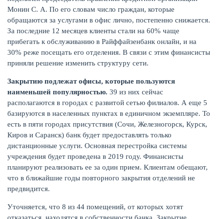
Монин С. А. По его словам число граждан, которые
обращаются за услугами в офис лично, постепенно снижается.
КАРТЫ
За последние 12 месяцев клиенты стали на 60% чаще
прибегать к обслуживанию в Райффайзенбанк онлайн, и на
30% реже посещать его отделения. В связи с этим финансисты
приняли решение изменить структуру сети.
Закрытию подлежат офисы, которые пользуются
наименьшей популярностью.
39 из них сейчас
располагаются в городах с развитой сетью филиалов. А еще 5
базируются в населенных пунктах в единичном экземпляре. То
есть в пяти городах присутствия (Сочи, Железногорск, Курск,
Киров и Саранск) банк будет предоставлять только
дистанционные услуги. Основная перестройка системы
учреждения будет проведена в 2019 году. Финансисты
ЗАЙМЫ
планируют реализовать ее за один прием. Клиентам обещают,
что в ближайшие годы повторного закрытия отделений не
предвидится.
Уточняется, что 8 из 44 помещений, от которых хотят
отказаться, находятся в собственности банка. Закрытие