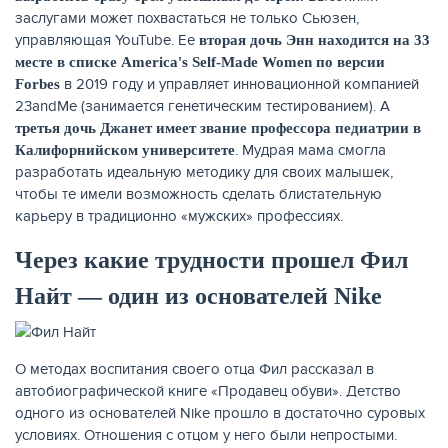
заслугами может похвастаться не только Сьюзен,
управляющая YouTube. Ее
вторая дочь Энн находится на 33
месте в списке America's Self-Made Women по версии
в 2019 году и управляет инновационной компанией
Forbes
23andMe (занимается генетическим тестированием). А
третья дочь Джанет имеет звание профессора педиатрии в
. Мудрая мама смогла
Калифорнийском университете
разработать идеальную методику для своих малышек,
чтобы те имели возможность сделать блистательную
карьеру в традиционно «мужских» профессиях.
Через какие трудности прошел Фил
Найт — один из основателей Nike
О методах воспитания своего отца Фил рассказал в
автобиографической книге «Продавец обуви». Детство
одного из основателей Nike прошло в достаточно суровых
условиях. Отношения с отцом у него были непростыми.