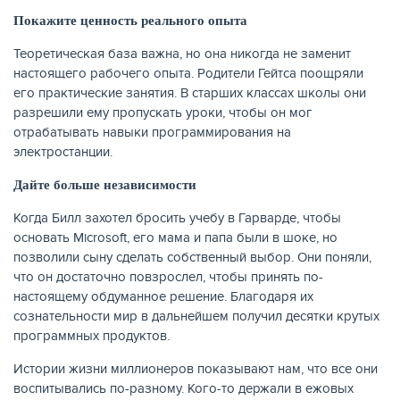
Покажите ценность реального опыта
Теоретическая база важна, но она никогда не заменит
настоящего рабочего опыта. Родители Гейтса поощряли
его практические занятия. В старших классах школы они
разрешили ему пропускать уроки, чтобы он мог
отрабатывать навыки программирования на
электростанции.
Дайте больше независимости
Когда Билл захотел бросить учебу в Гарварде, чтобы
основать Microsoft, его мама и папа были в шоке, но
позволили сыну сделать собственный выбор. Они поняли,
что он достаточно повзрослел, чтобы принять по-
настоящему обдуманное решение. Благодаря их
сознательности мир в дальнейшем получил десятки крутых
программных продуктов.
Истории жизни миллионеров показывают нам, что все они
воспитывались по-разному. Кого-то держали в ежовых