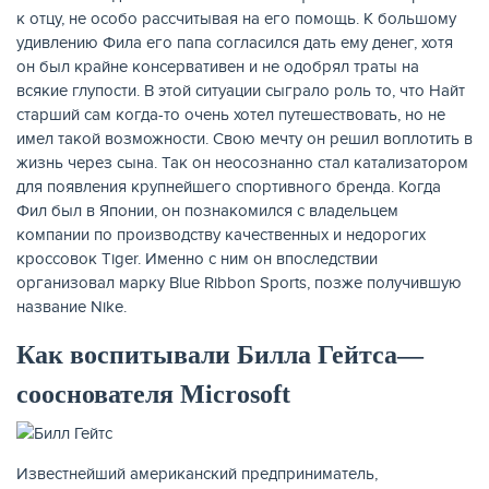
к отцу, не особо рассчитывая на его помощь. К большому
удивлению Фила его папа согласился дать ему денег, хотя
он был крайне консервативен и не одобрял траты на
всякие глупости. В этой ситуации сыграло роль то, что Найт
старший сам когда-то очень хотел путешествовать, но не
имел такой возможности. Свою мечту он решил воплотить в
жизнь через сына. Так он неосознанно стал катализатором
для появления крупнейшего спортивного бренда. Когда
Фил был в Японии, он познакомился с владельцем
компании по производству качественных и недорогих
кроссовок Tiger. Именно с ним он впоследствии
организовал марку Blue Ribbon Sports, позже получившую
название Nike.
Как воспитывали Билла Гейтса—
сооснователя Microsoft
Известнейший американский предприниматель,