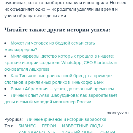
рукавицах, кого-то наоборот хвалили и поощряли. Но всех
их объединяет одно — их родители уделяли им время и
учили обращаться с деньгами.
Читайте также другие истории успеха:
Может ли человек из бедной семьи стать
миллиардером?
Миллиардеры, детство которых прошло в нищете:
краткие истории создателя WhatsApp, CEO Starbucks и
основателя AliExpress
Как Тиньков выстраивал свой бренд: на примере
слоганов и рекламных роликов Тинькофф Банк
Роман Абрамович — успех, доказанный временем
Личный опыт Аяза Шабутдинова: Как зарабатывает
деньги самый молодой миллионер России
moneyzz.ru
Рубрика:
Личные финансы и истории заработка
Теги:
БИЗНЕС
ГЕРОИ
ИЗВЕСТНЫЕ ЛЮДИ
КАК ЗАРАБОТАТЬ
ЛИЧНЫЙ ОПЫТ
СЕМЬЯ