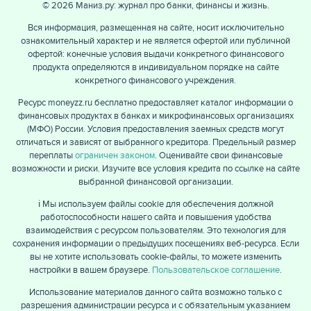
© 2026 Маниз.ру: журнал про банки, финансы и жизнь.
Вся информация, размещенная на сайте, носит исключительно
ознакомительный характер и не является офертой или публичной
офертой: конечные условия выдачи конкретного финансового
продукта определяются в индивидуальном порядке на сайте
конкретного финансового учреждения.
Ресурс moneyzz.ru бесплатно предоставляет каталог информации о
финансовых продуктах в банках и микрофинансовых организациях
(МФО) России. Условия предоставления заемных средств могут
отличаться и зависят от выбранного кредитора. Предельный размер
переплаты
ограничен законом
. Оценивайте свои финансовые
возможности и риски. Изучите все условия кредита по ссылке на сайте
выбранной финансовой организации.
ℹ️ Мы используем файлы cookie для обеспечения должной
работоспособности нашего сайта и повышения удобства
взаимодействия с ресурсом пользователям. Это технология для
сохранения информации о предыдущих посещениях веб-ресурса. Если
вы не хотите использовать cookie-файлы, то можете изменить
настройки в вашем браузере.
Пользовательское соглашение
.
Использование материалов данного сайта возможно только с
разрешения администрации ресурса и с обязательным указанием