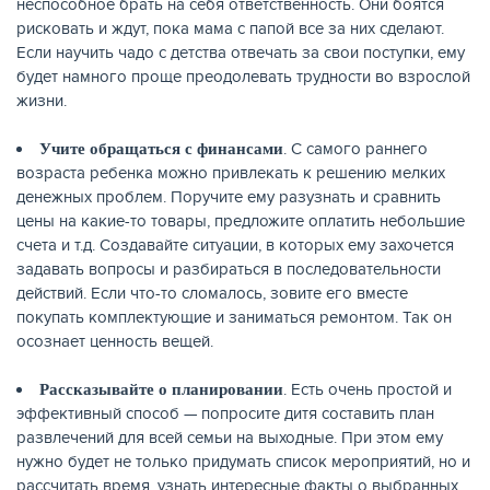
неспособное брать на себя ответственность. Они боятся
рисковать и ждут, пока мама с папой все за них сделают.
Если научить чадо с детства отвечать за свои поступки, ему
будет намного проще преодолевать трудности во взрослой
жизни.
. С самого раннего
Учите обращаться с финансами
возраста ребенка можно привлекать к решению мелких
денежных проблем. Поручите ему разузнать и сравнить
цены на какие-то товары, предложите оплатить небольшие
счета и т.д. Создавайте ситуации, в которых ему захочется
задавать вопросы и разбираться в последовательности
действий. Если что-то сломалось, зовите его вместе
ЕЩЁ
покупать комплектующие и заниматься ремонтом. Так он
осознает ценность вещей.
. Есть очень простой и
Рассказывайте о планировании
эффективный способ — попросите дитя составить план
развлечений для всей семьи на выходные. При этом ему
нужно будет не только придумать список мероприятий, но и
рассчитать время, узнать интересные факты о выбранных