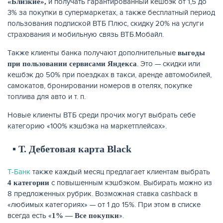
и получать гарантированный кешбэк от 1,5 до
«Близкие»,
3% за покупки в супермаркетах, а также бесплатный период
пользования подпиской ВТБ Плюс, скидку 20% на услуги
страхования и мобильную связь ВТБ.Мобайл.
Также клиенты банка получают дополнительные
выгоды
. Это — скидки или
при пользовании сервисами Яндекса
кешбэк до 50% при поездках в такси, аренде автомобилей,
самокатов, бронировании номеров в отелях, покупке
топлива для авто и т. п.
Новые клиенты ВТБ среди прочих могут выбрать себе
категорию «100% кэшбэка на маркетплейсах».
▪️ Т. Дебетовая карта Black
Т-Банк
также каждый месяц предлагает клиентам выбрать
с повышенным кэшбэком. Выбирать можно из
4 категории
8 предложенных рубрик. Возможная ставка cashback в
«любимых категориях» — от 1 до 15%. При этом в списке
всегда есть «
».
1% — Все покупки