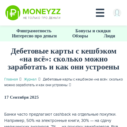
Перейти
Финграмотность
Бонусы и скидки
к
Интересно про деньги
Обзоры
Люди
основному
содержанию
Дебетовые карты с кешбэком
«на всё»: сколько можно
КРЕДИТЫ
заработать и как они устроены
Главная
Журнал
Дебетовые карты с кешбэком «на всё»: сколько
можно заработать и как они устроены
17 Сентября 2025
Банки часто предлагают cashback на отдельные покупки.
Например, 50% на электронные книги, 30% — на сдачу
медицинских анализов, 7% — на покупку авиабилетов. Всё