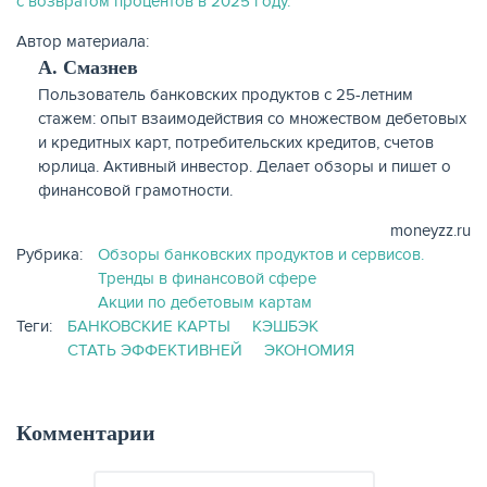
с возвратом процентов в 2025 году.
Автор материала:
А. Смазнев
Пользователь банковских продуктов с 25-летним
стажем: опыт взаимодействия со множеством дебетовых
и кредитных карт, потребительских кредитов, счетов
юрлица. Активный инвестор. Делает обзоры и пишет о
финансовой грамотности.
moneyzz.ru
Рубрика:
Обзоры банковских продуктов и сервисов.
Тренды в финансовой сфере
Акции по дебетовым картам
Теги:
БАНКОВСКИЕ КАРТЫ
КЭШБЭК
СТАТЬ ЭФФЕКТИВНЕЙ
ЭКОНОМИЯ
Комментарии