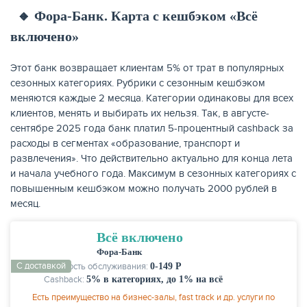
🔸 Фора-Банк. Карта с кешбэком «Всё
включено»
Этот банк возвращает клиентам 5% от трат в популярных
сезонных категориях. Рубрики с сезонным кешбэком
меняются каждые 2 месяца. Категории одинаковы для всех
клиентов, менять и выбирать их нельзя. Так, в августе-
сентябре 2025 года банк платил 5-процентный cashback за
расходы в сегментах «образование, транспорт и
развлечения». Что действительно актуально для конца лета
и начала учебного года. Максимум в сезонных категориях с
повышенным кешбэком можно получать 2000 рублей в
месяц.
Всё включено
Фора-Банк
С доставкой
Стоимость обслуживания:
0-149 Р
Cashback:
5% в категориях, до 1% на всё
Есть преимущество на бизнес-залы, fast track и др. услуги по