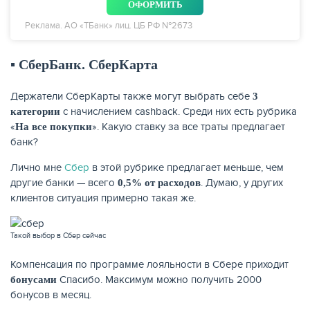
ОФОРМИТЬ
Реклама. АО «ТБанк» лиц. ЦБ РФ №2673
▪️ СберБанк. СберКарта
Держатели СберКарты также могут выбрать себе
3
с начислением cashback. Среди них есть рубрика
категории
«
». Какую ставку за все траты предлагает
На все покупки
банк?
Лично мне
Сбер
в этой рубрике предлагает меньше, чем
другие банки — всего
. Думаю, у других
0,5% от расходов
клиентов ситуация примерно такая же.
Такой выбор в Сбер сейчас
Компенсация по программе лояльности в Сбере приходит
Спасибо. Максимум можно получить 2000
бонусами
бонусов в месяц.