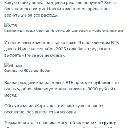
Какую ставку вознаграждения реально получить? Здесь
банк немного хитрит. Новым клиентам он предлагает
вернуть 2% за все расходы.
Категории для новых клиентов. Источник: vtb.ru/personal/karty/debetovye/multikarta/
У постоянных клиентов, ставка ниже. Я стал клиентом ВТБ
давно. И мне на сентябрь 2025 года банк предлагает
выбрать «
».
1% за все покупки
Скриншот из ЛК автора. Выбор
Вознаграждение за расходы в ВТБ приходит
, что
рублями
очень удобно. Максимум можно получить 3000 рублей в
месяц.
Обслуживание «Карты для жизни» осуществляется
бесплатно, без выполнения условий.
Держатели этого пластика могут объединиться в
группу