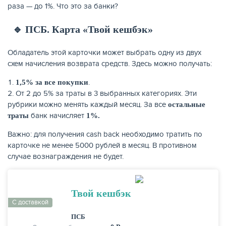
раза — до 1%. Что это за банки?
🔹 ПСБ. Карта «Твой кешбэк»
Обладатель этой карточки может выбрать одну из двух
схем начисления возврата средств. Здесь можно получать:
.
1,5% за все покупки
От 2 до 5% за траты в 3 выбранных категориях. Эти
рубрики можно менять каждый месяц. За все
остальные
банк начисляет
траты
1%.
Важно: для получения cash back необходимо тратить по
ЕЩЁ
карточке не менее 5000 рублей в месяц. В противном
случае вознаграждения не будет.
Твой кешбэк
С доставкой
ПСБ