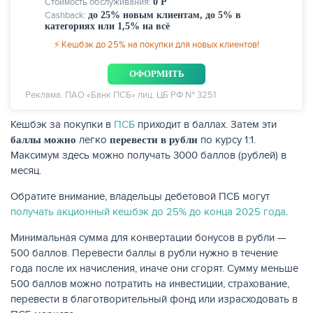
Стоимость обслуживания:
0 Р
Cashback:
до 25% новым клиентам, до 5% в
категориях или 1,5% на всё
⚡ Кешбэк до 25% на покупки для новых клиентов!
ЖУРНАЛ
ОФОРМИТЬ
Реклама. ПАО «Банк ПСБ» лиц. ЦБ РФ № 3251
Кешбэк за покупки в
ПСБ
приходит в баллах. Затем эти
легко
по курсу 1:1.
баллы можно
перевести в рубли
Максимум здесь можно получать 3000 баллов (рублей) в
месяц.
Обратите внимание, владельцы дебетовой ПСБ могут
получать акционный кешбэк до 25% до конца 2025 года
.
Минимальная сумма для конвертации бонусов в рубли —
500 баллов. Перевести баллы в рубли нужно в течение
года после их начисления, иначе они сгорят. Сумму меньше
500 баллов можно потратить на инвестиции, страхование,
перевести в благотворительный фонд или израсходовать в