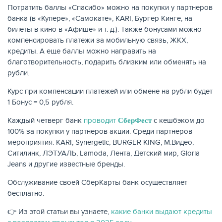
Потратить баллы «Спасибо» можно на покупки у партнеров
банка (в «Купере», «Самокате», KARI, Бургер Кинге, на
билеты в кино в «Афише» и т. д.). Также бонусами можно
компенсировать платежи за мобильную связь, ЖКХ,
кредиты. А еще баллы можно направить на
благотворительность, подарить близким или обменять на
рубли.
Курс при компенсации платежей или обмене на рубли будет
1 Бонус = 0,5 рубля.
Каждый четверг банк
проводит
с кешбэком до
СберФест
100% за покупки у партнеров акции. Среди партнеров
мероприятия: KARI, Synergetic, BURGER KING, М.Видео,
Ситилинк, ЛЭТУАЛЬ, Lamoda, Лента, Детский мир, Gloria
Jeans и другие известные бренды.
Обслуживание своей СберКарты банк осуществляет
бесплатно.
👉 Из этой статьи вы узнаете,
какие банки выдают кредиты