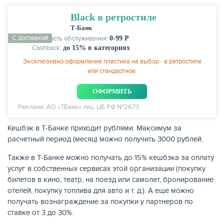
Black в ретростиле
Т-Банк
С доставкой
Стоимость обслуживания:
0-99 Р
Cashback:
до 15% в категориях
Эксклюзивно оформление пластика на выбор - в ретростиле
или стандартное.
ОФОРМИТЬ
Реклама. АО «ТБанк» лиц. ЦБ РФ №2673
Кешбэк в Т-Банке приходит рублями. Максимум за
расчетный период (месяц) можно получить 3000 рублей.
Также в Т-Банке можно получать до 15% кешбэка за оплату
услуг в собственных сервисах этой организации (покупку
билетов в кино, театр, на поезд или самолет, бронирование
отелей, покупку топлива для авто и т. д.). А еще можно
получать вознаграждение за покупки у партнеров по
ставке от 3 до 30%.