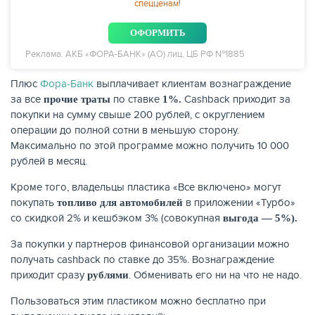
спецценам!
ОФОРМИТЬ
Реклама. АКБ «ФОРА-БАНК» (АО) лиц. ЦБ РФ №1885
Плюс
Фора-Банк
выплачивает клиентам вознаграждение
за все
по ставке
Cashback приходит за
прочие траты
1%.
покупки на сумму свыше 200 рублей, с округлением
операции до полной сотни в меньшую сторону.
Максимально по этой программе можно получить 10 000
рублей в месяц.
Кроме того, владельцы пластика «Все включено» могут
покупать
в приложении «Турбо»
топливо для автомобилей
со скидкой 2% и кешбэком 3% (совокупная
выгода — 5%).
За покупки у партнеров финансовой организации можно
получать cashback по ставке до 35%. Вознаграждение
приходит сразу
. Обменивать его ни на что не надо.
рублями
Пользоваться этим пластиком можно бесплатно при