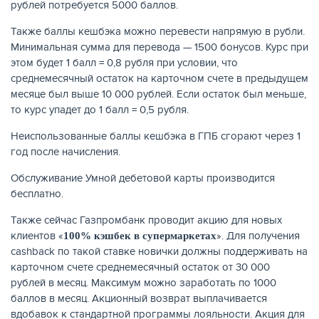
рублей потребуется 5000 баллов.
Также баллы кешбэка можно перевести напрямую в рубли.
Минимальная сумма для перевода — 1500 бонусов. Курс при
этом будет 1 балл = 0,8 рубля при условии, что
среднемесячный остаток на карточном счете в предыдущем
месяце был выше 10 000 рублей. Если остаток был меньше,
то курс упадет до 1 балл = 0,5 рубля.
Неиспользованные баллы кешбэка в ГПБ сгорают через 1
год после начисления.
Обслуживание Умной дебетовой карты производится
бесплатно.
Также сейчас Газпромбанк проводит акцию для новых
клиентов «
». Для получения
100% кэшбек в супермаркетах
cashback по такой ставке новички должны поддерживать на
карточном счете среднемесячный остаток от 30 000
рублей в месяц. Максимум можно заработать по 1000
баллов в месяц. Акционный возврат выплачивается
вдобавок к стандартной программы лояльности. Акция для