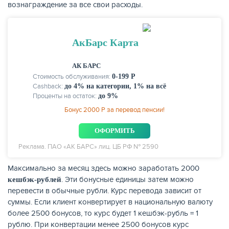
вознаграждение за все свои расходы.
АкБарс Карта
АК БАРС
Стоимость обслуживания:
0-199 Р
Cashback:
до 4% на категории, 1% на всё
Проценты на остаток:
до 9%
Бонус 2000 Р за перевод пенсии!
ОФОРМИТЬ
Реклама. ПАО «АК БАРС» лиц. ЦБ РФ № 2590
Максимально за месяц здесь можно заработать 2000
. Эти бонусные единицы затем можно
кешбэк-рублей
перевести в обычные рубли. Курс перевода зависит от
суммы. Если клиент конвертирует в национальную валюту
более 2500 бонусов, то курс будет 1 кешбэк-рубль = 1
рублю. При конвертации менее 2500 бонусов курс