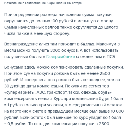
Начисление в Газпромбанке. Скриншот из ЛК автора
При определении размера начисления сумма покупки
округляется до полных 100 рублей в меньшую сторону.
Сумма начисленных баллов также округляется до целого
числа, также в меньшую сторону.
Вознаграждение клиентам приходит в
. Максимум в
баллах
месяц можно получить 3000 бонусов. А вот использовать
полученные баллы в
Газпромбанке
сложнее, чем в ПСБ.
Бонусами здесь можно компенсировать сделанные покупки.
При этом сумма покупки должна быть не менее 2500
рублей. И совершена она должна быть не позднее, чем за
30 дней до даты компенсации. Покупки из сегментов
«супермаркеты, АЗС, транспорт, такси, одежда, обувь»
компенсировать нельзя. Курс при компенсации будет 1 балл
= 1 рублю только при условии, что среднемесячный остаток
на карточном счете в предыдущем месяце был выше 10 000
рублей. Если остаток был меньше, то курс упадет до 1 балл
= 0,5 рубля. То есть для компенсации покупки в 2500