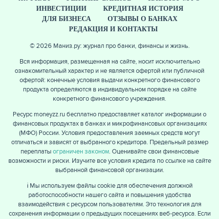
ИНВЕСТИЦИИ
КРЕДИТНАЯ ИСТОРИЯ
ДЛЯ БИЗНЕСА
ОТЗЫВЫ О БАНКАХ
РЕДАКЦИЯ И КОНТАКТЫ
© 2026 Маниз.ру: журнал про банки, финансы и жизнь.
Вся информация, размещенная на сайте, носит исключительно
ознакомительный характер и не является офертой или публичной
офертой: конечные условия выдачи конкретного финансового
продукта определяются в индивидуальном порядке на сайте
конкретного финансового учреждения.
Ресурс moneyzz.ru бесплатно предоставляет каталог информации о
финансовых продуктах в банках и микрофинансовых организациях
(МФО) России. Условия предоставления заемных средств могут
отличаться и зависят от выбранного кредитора. Предельный размер
переплаты
ограничен законом
. Оценивайте свои финансовые
возможности и риски. Изучите все условия кредита по ссылке на сайте
выбранной финансовой организации.
ℹ️ Мы используем файлы cookie для обеспечения должной
работоспособности нашего сайта и повышения удобства
взаимодействия с ресурсом пользователям. Это технология для
сохранения информации о предыдущих посещениях веб-ресурса. Если