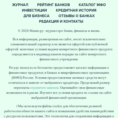
ЖУРНАЛ
РЕЙТИНГ БАНКОВ
КАТАЛОГ МФО
ИНВЕСТИЦИИ
КРЕДИТНАЯ ИСТОРИЯ
ДЛЯ БИЗНЕСА
ОТЗЫВЫ О БАНКАХ
РЕДАКЦИЯ И КОНТАКТЫ
© 2026 Маниз.ру: журнал про банки, финансы и жизнь.
Вся информация, размещенная на сайте, носит исключительно
ознакомительный характер и не является офертой или публичной
офертой: конечные условия выдачи конкретного финансового продукта
определяются в индивидуальном порядке на сайте конкретного
финансового учреждения.
Ресурс moneyzz.ru бесплатно предоставляет каталог информации о
финансовых продуктах в банках и микрофинансовых организациях
(МФО) России. Условия предоставления заемных средств могут
отличаться и зависят от выбранного кредитора. Предельный размер
переплаты
ограничен законом
. Оценивайте свои финансовые
возможности и риски. Изучите все условия кредита по ссылке на сайте
выбранной финансовой организации.
ℹ️ Мы используем файлы cookie для обеспечения должной
работоспособности нашего сайта и повышения удобства взаимодействия
с ресурсом пользователям. Это технология для сохранения информации о