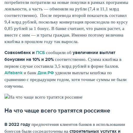
потребители потратили на новые покупки в рамках программы
лояльности, а часть — обменяли на рубли (7,4 и 11,1 млрд
соответственно). После перевода второй показатель составил
9,4 млрд рублей, поскольку конвертация происходила по курсу
0,85 рублей за 1 бонус. В банке считают, что рынок растет, а
вместе с ним — и траты граждан. Именно поэтому величина
кэшбэка в прошлом году так выросла.
Совкомбанк и
ПСБ
увеличении выплат
сообщили об
бонусами на 10% и 20%
соответственно. Сумма кэшбэка в
первом случае составила 3,5 млрд рублей в форме баллов.
Alfabank
Дом.РФ
и банк
удвоили выплаты кешбэка по
сравнению с предыдущим годом, хотя точные суммы не были
ЕЩЁ
озвучены.
На что чаще всего тратятся россияне
В 2022 году
предпочтения клиентов банков в использовании
строительных услугах и
бонусов были сосредоточены на