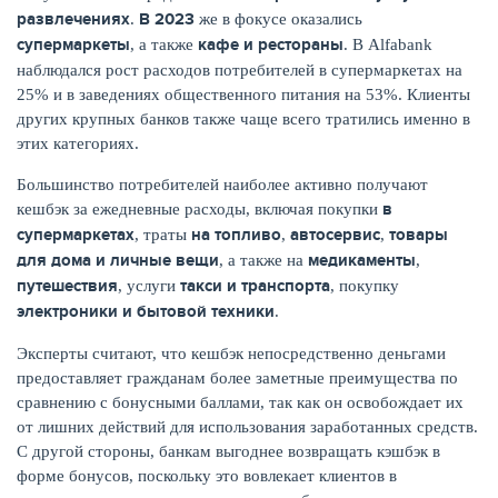
развлечениях
В 2023
.
же в фокусе оказались
супермаркеты
кафе и рестораны
, а также
. В Alfabank
наблюдался рост расходов потребителей в супермаркетах на
25% и в заведениях общественного питания на 53%. Клиенты
ЖУРНАЛ
других крупных банков также чаще всего тратились именно в
этих категориях.
Большинство потребителей наиболее активно получают
в
кешбэк за ежедневные расходы, включая покупки
супермаркетах
на топливо
автосервис
товары
, траты
,
,
для дома и личные вещи
медикаменты
, а также на
,
путешествия
такси и транспорта
, услуги
, покупку
электроники и бытовой техники
.
Эксперты считают, что кешбэк непосредственно деньгами
предоставляет гражданам более заметные преимущества по
сравнению с бонусными баллами, так как он освобождает их
от лишних действий для использования заработанных средств.
С другой стороны, банкам выгоднее возвращать кэшбэк в
форме бонусов, поскольку это вовлекает клиентов в