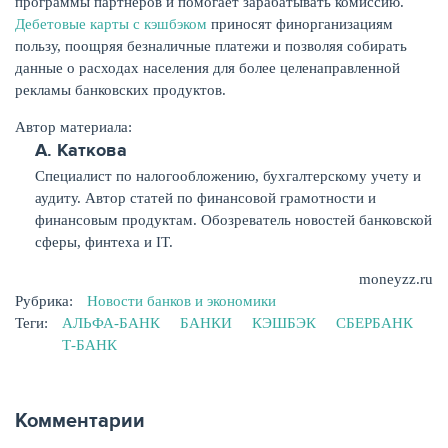
программы партнеров и помогает зарабатывать комиссию.
Дебетовые карты с кэшбэком
приносят финорганизациям
пользу, поощряя безналичные платежи и позволяя собирать
данные о расходах населения для более целенаправленной
рекламы банковских продуктов.
Автор материала:
А. Каткова
Cпециалист по налогообложению, бухгалтерскому учету и
аудиту. Автор статей по финансовой грамотности и
финансовым продуктам. Обозреватель новостей банковской
сферы, финтеха и IT.
moneyzz.ru
Рубрика:
Новости банков и экономики
Теги:
АЛЬФА-БАНК
БАНКИ
КЭШБЭК
СБЕРБАНК
Т-БАНК
Комментарии