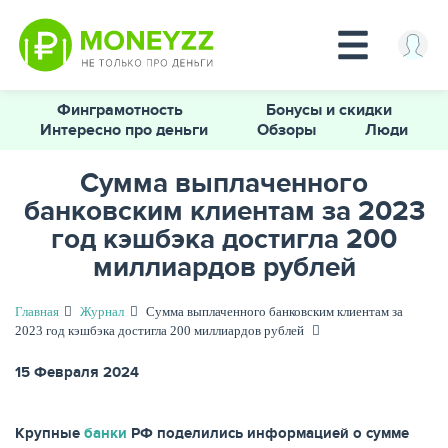
Перейти
Финграмотность
Бонусы и скидки
к
Интересно про деньги
Обзоры
Люди
основному
содержанию
Сумма выплаченного
банковским клиентам за 2023
КРЕДИТЫ
год кэшбэка достигла 200
миллиардов рублей
Главная
Журнал
Сумма выплаченного банковским клиентам за
2023 год кэшбэка достигла 200 миллиардов рублей
15 Февраля 2024
Крупные
банки
РФ поделились информацией о сумме