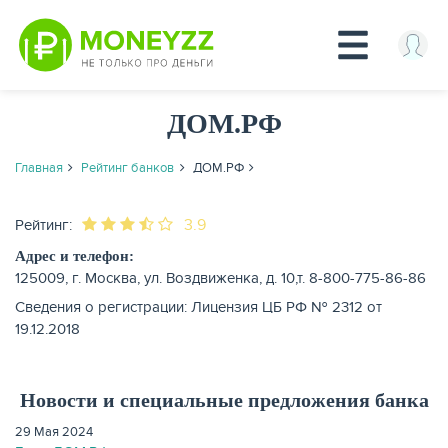
Перейти
ДОМ.РФ
к
основному
содержанию
Главная
Рейтинг банков
ДОМ.РФ
КРЕДИТЫ
3.9
Рейтинг:
Адрес и телефон:
125009, г. Москва, ул. Воздвиженка, д. 10,т. 8-800-775-86-86
Сведения о регистрации: Лицензия ЦБ РФ № 2312 от
19.12.2018
Новости и специальные предложения банка
29 Мая 2024