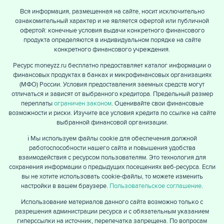
Вся информация, размещенная на сайте, носит исключительно
ознакомительный характер и не является офертой или публичной
офертой: конечные условия выдачи конкретного финансового
продукта определяются в индивидуальном порядке на сайте
конкретного финансового учреждения.
Ресурс moneyzz.ru бесплатно предоставляет каталог информации о
финансовых продуктах в банках и микрофинансовых организациях
(МФО) России. Условия предоставления заемных средств могут
отличаться и зависят от выбранного кредитора. Предельный размер
переплаты
ограничен законом
. Оценивайте свои финансовые
возможности и риски. Изучите все условия кредита по ссылке на сайте
выбранной финансовой организации.
ℹ️ Мы используем файлы cookie для обеспечения должной
работоспособности нашего сайта и повышения удобства
взаимодействия с ресурсом пользователям. Это технология для
сохранения информации о предыдущих посещениях веб-ресурса. Если
вы не хотите использовать cookie-файлы, то можете изменить
настройки в вашем браузере.
Пользовательское соглашение
.
Использование материалов данного сайта возможно только с
разрешения администрации ресурса и с обязательным указанием
гиперссылки на источник, перепечатка запрещена. По вопросам