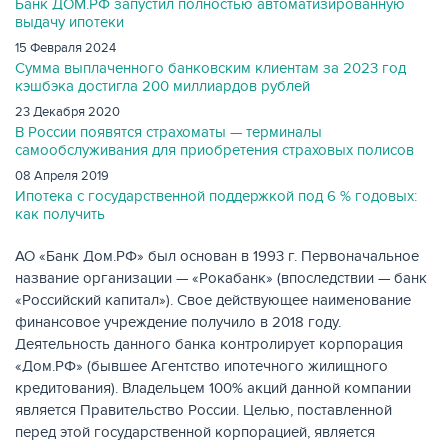
Банк ДОМ.РФ запустил полностью автоматизированную
выдачу ипотеки
КАРТЫ
15 Февраля 2024
Сумма выплаченного банковским клиентам за 2023 год
кэшбэка достигла 200 миллиардов рублей
23 Декабря 2020
В России появятся страхоматы — терминалы
самообслуживания для приобретения страховых полисов
08 Апреля 2019
Ипотека с государственной поддержкой под 6 % годовых:
как получить
АО «Банк Дом.РФ» был основан в 1993 г. Первоначальное
название организации — «Рокабанк» (впоследствии — банк
«Российский капитал»). Свое действующее наименование
финансовое учреждение получило в 2018 году.
ЗАЙМЫ
Деятельность данного банка контролирует корпорация
«Дом.РФ» (бывшее Агентство ипотечного жилищного
кредитования). Владельцем 100% акций данной компании
является Правительство России. Целью, поставленной
перед этой государственной корпорацией, является