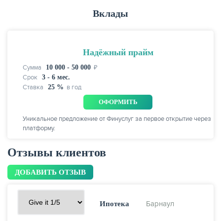
Вклады
ЖУРНАЛ
Надёжный прайм
Сумма
10 000 - 50 000
₽
Срок
3 - 6 мес.
Ставка
25 %
в год
ОФОРМИТЬ
Уникальное предложение от Финуслуг за первое открытие через
платформу.
Отзывы клиентов
ДОБАВИТЬ ОТЗЫВ
Барнаул
Ипотека