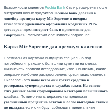
Возможности клиентов
Pochta Bank
были расширены после
КАРТЫ
внедрения новых продуктов.
Осенью банк добавил в
линейку премиум-карту
Mir
Supreme
и внедрил
технологию удаленного оформления кредитных
POS
-
договоров через интернет-банк и приложение для
Рассмотрим обе новости подробнее.
смартфонов.
Карта Mir Supreme для премиум-клиентов
Премиальная карточка выпущена специально под
потребности граждан с большими суммами на счетах.
Финансисты провели исследование, чтобы выяснить, какие
операции наиболее распространены среди таких клиентов.
Оказалось, что
чаще всего они тратят средства в
ЗАЙМЫ
.
ресторанах, супермаркетах и службах такси
На основе
этих данных были сформированы категории повышенного
Помимо этого, держателям предложат
кэшбэка.
увеличенный процент на остаток и более выгодные ставки
, если они будут соблюдать минимальные
по вкладам