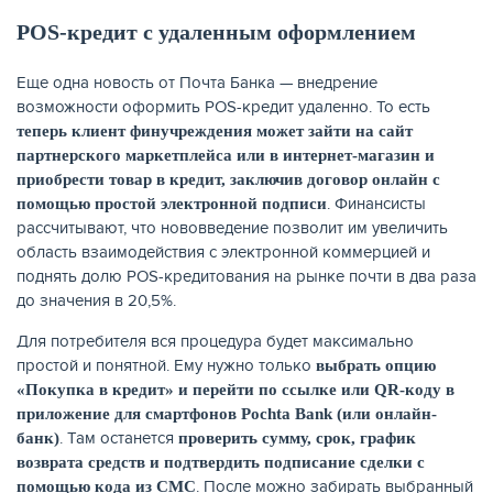
POS-кредит с удаленным оформлением
Еще одна новость от Почта Банка — внедрение
возможности оформить POS-кредит удаленно. То есть
ЖУРНАЛ
теперь клиент финучреждения может зайти на сайт
партнерского маркетплейса или в интернет-магазин и
приобрести товар в кредит, заключив договор онлайн с
. Финансисты
помощью простой электронной подписи
рассчитывают, что нововведение позволит им увеличить
область взаимодействия с электронной коммерцией и
поднять долю POS-кредитования на рынке почти в два раза
до значения в 20,5%.
Для потребителя вся процедура будет максимально
простой и понятной. Ему нужно только
выбрать опцию
«Покупка в кредит» и перейти по ссылке или
QR
-коду в
приложение для смартфонов
Pochta
Bank
(или онлайн-
. Там останется
банк)
проверить сумму, срок, график
возврата средств и подтвердить подписание сделки с
. После можно забирать выбранный
помощью кода из СМС