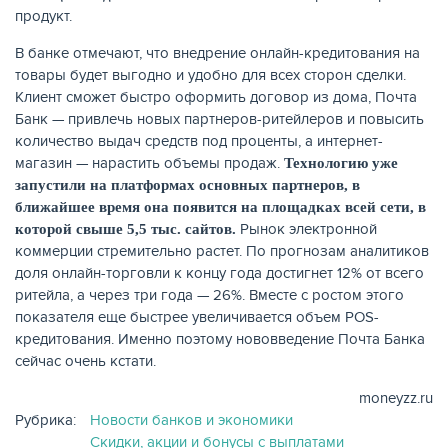
продукт.
В банке отмечают, что внедрение онлайн-кредитования на
товары будет выгодно и удобно для всех сторон сделки.
Клиент сможет быстро оформить договор из дома, Почта
Банк — привлечь новых партнеров-ритейлеров и повысить
количество выдач средств под проценты, а интернет-
магазин — нарастить объемы продаж.
Технологию уже
запустили на платформах основных партнеров, в
ближайшее время она появится на площадках всей сети, в
Рынок электронной
которой свыше 5,5 тыс. сайтов.
коммерции стремительно растет. По прогнозам аналитиков
доля онлайн-торговли к концу года достигнет 12% от всего
ритейла, а через три года — 26%. Вместе с ростом этого
показателя еще быстрее увеличивается объем POS-
кредитования. Именно поэтому нововведение Почта Банка
сейчас очень кстати.
moneyzz.ru
Рубрика:
Новости банков и экономики
Скидки, акции и бонусы с выплатами