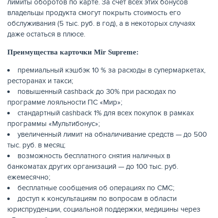
лимиты оборотов по карте. За счет всех этих бонусов
владельцы продукта смогут покрыть стоимость его
обслуживания (5 тыс. руб. в год), а в некоторых случаях
даже остаться в плюсе.
Преимущества карточки
Mir Supreme:
премиальный кэшбэк 10 % за расходы в супермаркетах,
НАКОПЛЕНИЯ
ресторанах и такси;
повышенный cashback до 30% при расходах по
программе лояльности ПС «Мир»;
стандартный cashback 1% для всех покупок в рамках
программы «Мультибонус»;
увеличенный лимит на обналичивание средств — до 500
тыс. руб. в месяц;
возможность бесплатного снятия наличных в
банкоматах других организаций — до 100 тыс. руб.
ежемесячно;
бесплатные сообщения об операциях по СМС;
доступ к консультациям по вопросам в области
юриспруденции, социальной поддержки, медицины через
РЕЙТИНГ БАНКОВ