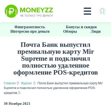
Перейти
Финграмотность
Бонусы и скидки
к
Интересно про деньги
Обзоры
Люди
основному
содержанию
Почта Банк выпустил
премиальную карту Mir
КРЕДИТЫ
Supreme и подключил
полностью удаленное
оформление POS-кредитов
Главная
Журнал
Почта Банк выпустил премиальную карту Mir
Supreme и подключил полностью удаленное оформление POS-
кредитов
30 Ноября 2021