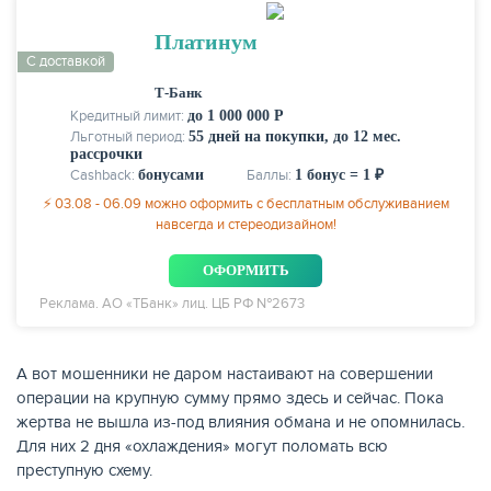
Платинум
С доставкой
Т-Банк
Кредитный лимит:
до 1 000 000 Р
Льготный период:
55 дней на покупки, до 12 мес.
рассрочки
Cashback:
бонусами
Баллы:
1 бонус = 1 ₽
⚡ 03.08 - 06.09 можно оформить с бесплатным обслуживанием
навсегда и стереодизайном!
ОФОРМИТЬ
Реклама. АО «ТБанк» лиц. ЦБ РФ №2673
А вот мошенники не даром настаивают на совершении
операции на крупную сумму прямо здесь и сейчас. Пока
жертва не вышла из-под влияния обмана и не опомнилась.
Для них 2 дня «охлаждения» могут поломать всю
преступную схему.