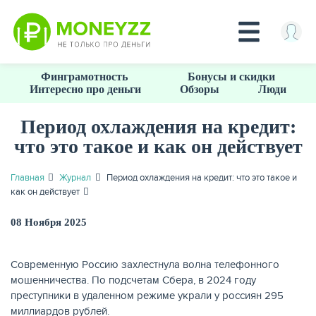
Перейти
Финграмотность
Бонусы и скидки
к
Интересно про деньги
Обзоры
Люди
основному
содержанию
Период охлаждения на кредит:
что это такое и как он действует
КРЕДИТЫ
Главная
Журнал
Период охлаждения на кредит: что это такое и
как он действует
08 Ноября 2025
Современную Россию захлестнула волна телефонного
мошенничества. По подсчетам Сбера, в 2024 году
преступники в удаленном режиме украли у россиян 295
миллиардов рублей.