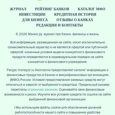
ЖУРНАЛ
РЕЙТИНГ БАНКОВ
КАТАЛОГ МФО
ИНВЕСТИЦИИ
КРЕДИТНАЯ ИСТОРИЯ
ДЛЯ БИЗНЕСА
ОТЗЫВЫ О БАНКАХ
РЕДАКЦИЯ И КОНТАКТЫ
© 2026 Маниз.ру: журнал про банки, финансы и жизнь.
Вся информация, размещенная на сайте, носит исключительно
ознакомительный характер и не является офертой или публичной
офертой: конечные условия выдачи конкретного финансового
продукта определяются в индивидуальном порядке на сайте
конкретного финансового учреждения.
Ресурс moneyzz.ru бесплатно предоставляет каталог информации о
финансовых продуктах в банках и микрофинансовых организациях
(МФО) России. Условия предоставления заемных средств могут
отличаться и зависят от выбранного кредитора. Предельный размер
переплаты
ограничен законом
. Оценивайте свои финансовые
возможности и риски. Изучите все условия кредита по ссылке на сайте
выбранной финансовой организации.
ℹ️ Мы используем файлы cookie для обеспечения должной
работоспособности нашего сайта и повышения удобства