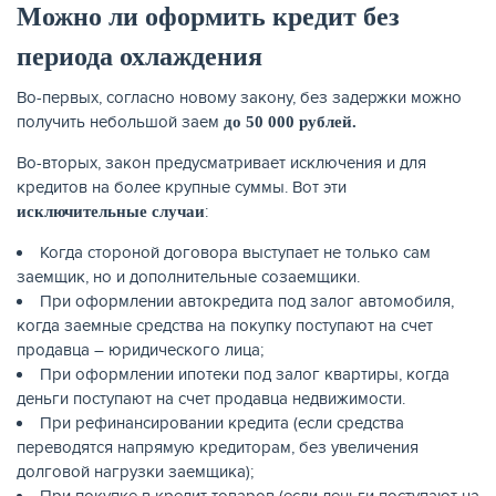
Можно ли оформить кредит без
периода охлаждения
Во-первых, согласно новому закону, без задержки можно
получить небольшой заем
до 50 000 рублей.
Во-вторых, закон предусматривает исключения и для
кредитов на более крупные суммы. Вот эти
:
исключительные случаи
Когда стороной договора выступает не только сам
заемщик, но и дополнительные созаемщики.
При оформлении автокредита под залог автомобиля,
когда заемные средства на покупку поступают на счет
продавца – юридического лица;
При оформлении ипотеки под залог квартиры, когда
деньги поступают на счет продавца недвижимости.
При рефинансировании кредита (если средства
переводятся напрямую кредиторам, без увеличения
долговой нагрузки заемщика);
При покупке в кредит товаров (если деньги поступают на