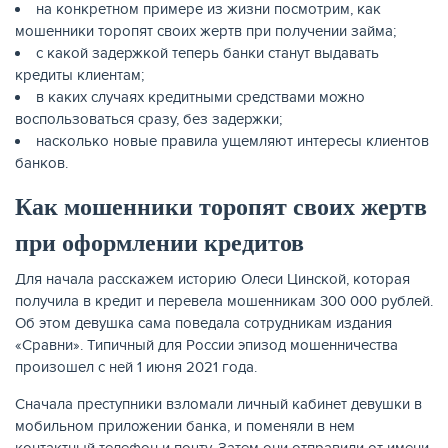
на конкретном примере из жизни посмотрим, как
мошенники торопят своих жертв при получении займа;
с какой задержкой теперь банки станут выдавать
кредиты клиентам;
в каких случаях кредитными средствами можно
воспользоваться сразу, без задержки;
насколько новые правила ущемляют интересы клиентов
НАКОПЛЕНИЯ
банков.
Как мошенники торопят своих жертв
при оформлении кредитов
Для начала расскажем историю Олеси Цинской, которая
получила в кредит и перевела мошенникам 300 000 рублей.
Об этом девушка сама поведала сотрудникам издания
«Сравни». Типичный для России эпизод мошенничества
произошел с ней 1 июня 2021 года.
Сначала преступники взломали личный кабинет девушки в
мобильном приложении банка, и поменяли в нем
РЕЙТИНГ БАНКОВ
контактный телефон и почту. Затем они отправили от имени