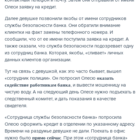
Олеси заявку на кредит.
Далее девушке позвонили якобы от имени сотрудников
службы безопасности банка. Они обратили внимание
клиентки на факт замены телефонного номера. И
сообщили, что от ее имени поступила заявка на кредит. А
также сказали, что служба безопасности подозревает одну
из сотрудниц банка. Которая, якобы, «сливает» личных
данных клиентов организации.
Тут на связь с девушкой, как это часто бывает, вышел
«сотрудник полиции». Он попросил Олесю
оказать
, и вывести мошенницу на
ЕЩЁ
содействие работникам банка
чистую воду. А на следующий день Олесе нужно подъехать в
следственный комитет, и дать показания в качестве
свидетеля.
«Сотрудница службы безопасности банка» попросила
Олесю оформить кредит в отделении по указанному адресу.
Времени на раздумье девушке не дали. Поехать в офис
нужно было
. При этом «сотрудница банка»
прямо сейчас