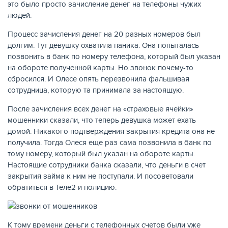
это было просто зачисление денег на телефоны чужих
людей.
Процесс зачисления денег на 20 разных номеров был
долгим. Тут девушку охватила паника. Она попыталась
позвонить в банк по номеру телефона, который был указан
на обороте полученной карты. Но звонок почему-то
сбросился. И Олесе опять перезвонила фальшивая
сотрудница, которую та принимала за настоящую.
После зачисления всех денег на «страховые ячейки»
мошенники сказали, что теперь девушка может ехать
домой. Никакого подтверждения закрытия кредита она не
получила. Тогда Олеся еще раз сама позвонила в банк по
тому номеру, который был указан на обороте карты.
Настоящие сотрудники банка сказали, что деньги в счет
закрытия займа к ним не поступали. И посоветовали
обратиться в Теле2 и полицию.
К тому времени деньги с телефонных счетов были уже