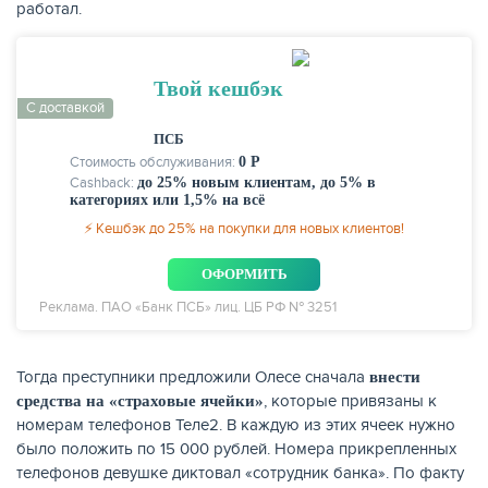
работал.
Твой кешбэк
С доставкой
ПСБ
Стоимость обслуживания:
0 Р
Cashback:
до 25% новым клиентам, до 5% в
категориях или 1,5% на всё
⚡ Кешбэк до 25% на покупки для новых клиентов!
ОФОРМИТЬ
Реклама. ПАО «Банк ПСБ» лиц. ЦБ РФ № 3251
Тогда преступники предложили Олесе сначала
внести
, которые привязаны к
средства на «страховые ячейки»
номерам телефонов Теле2. В каждую из этих ячеек нужно
было положить по 15 000 рублей. Номера прикрепленных
телефонов девушке диктовал «сотрудник банка». По факту