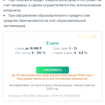
счет продавца, а сделка осуществляется без использования
интернета).
При оформлении образовательного кредита (там
средства перечисляются на счет образовательной
организации).
4.88
Езаем
Сумма:
до 30 000 Р
Срок, дней:
5 - 35
ПСК за год:
0 - 292 %
Ставка, в день:
0 - 0.8 %
ОФОРМИТЬ
До 35 беспроцентных дней новым клиентам (до 15000 руб.).
Программа лояльности для постоянных заемщиков.
Бесперебойно, 24 часа в сутки, без выходных. Начало работы:
2013 год.
Реклама. ООО МКК «Веритас» ОГРН 1127746672130