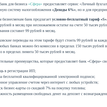
банк для бизнеса
«Сфера»
предоставляет сервис «Личный бухга
ную систему налогообложения
«Доходы 6%»
, но и для предпр
 бизнесменам банк предлагает
условно-бесплатный тариф «
S»
 рублей в месяц при неснижаемом остатке на счете 50 тысяч ру
ания составит 99 рублей в месяц.
вские переводы на этом тарифе будут стоить 99 рублей за кажд
любых банках можно без комиссии в пределах 150 тысяч рублей в
о в пределах лимита 50 тысяч рублей в месяц.
тельные преимущества, которые предоставляет банк «Сфера» св
щь в регистрации ИП;
ча бесплатной квалифицированной электронной подписи;
нное управление счетом через интернет с любых устройств;
к бизнес-карты со скидкой 7% на покупку топлива;
жность размещения свободных денег на депозит с вознагражден