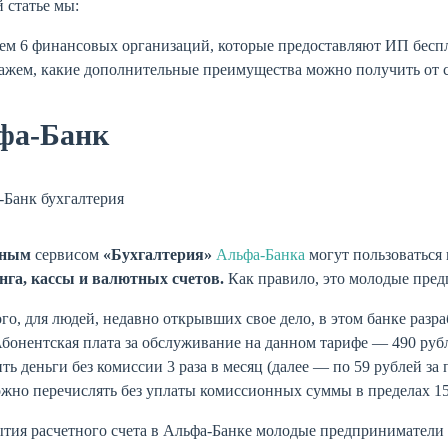
 статье мы:
ем 6 финансовых организаций, которые предоставляют ИП бесп
ажем, какие дополнительные преимущества можно получить от 
фа-Банк
тным
сервисом
«Бухгалтерия»
Альфа-Банка
могут пользоватьс
нга, кассы и валютных счетов.
Как правило, это молодые пред
го, для людей, недавно открывших свое дело, в этом банке раз
бонентская плата за обслуживание на данном тарифе — 490 ру
ть деньги без комиссии 3 раза в месяц (далее — по 59 рублей за
жно перечислять без уплаты комиссионных суммы в пределах 15
ытия расчетного счета в Альфа-Банке молодые предприниматели