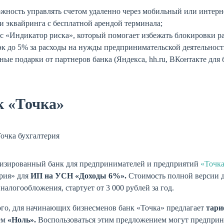
жность управлять счетом удаленно через мобильный или интерн
и эквайринга с бесплатной арендой терминала;
с «Индикатор риска», который помогает избежать блокировки ра
к до 5% за расходы на нужды предпринимательской деятельност
ные подарки от партнеров банка (Яндекса, hh.ru, ВКонтакте для 
к «Точка»
изированный банк для предпринимателей и предприятий
«Точк
рия» для
ИП на УСН «Доходы 6%».
Стоимость полной версии 
налогообложения, стартует от 3 000 рублей за год.
ого, для начинающих бизнесменов банк «Точка» предлагает
тари
ем
«Ноль».
Воспользоваться этим предложением могут предприни