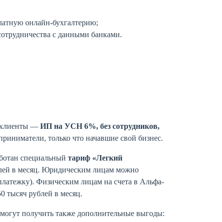
латную онлайн-бухгалтерию;
сотрудничества с данными банками.
я клиенты —
ИП на УСН 6%, без сотрудников,
приниматели, только что начавшие свой бизнес.
работан специальный
тариф «Легкий
блей в месяц. Юридическим лицам можно
 платежку). Физическим лицам на счета в Альфа-
0 тысяч рублей в месяц.
 могут получить также дополнительные выгоды: