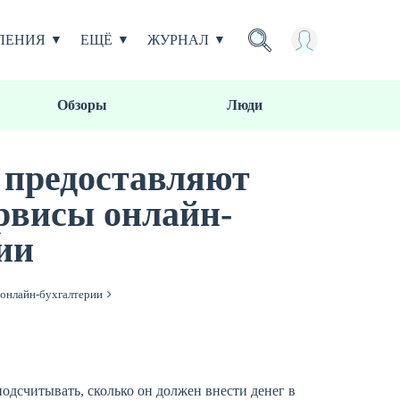
ЛЕНИЯ
ЕЩЁ
ЖУРНАЛ
Обзоры
Люди
 предоставляют
рвисы онлайн-
ии
 онлайн-бухгалтерии
одсчитывать, сколько он должен внести денег в