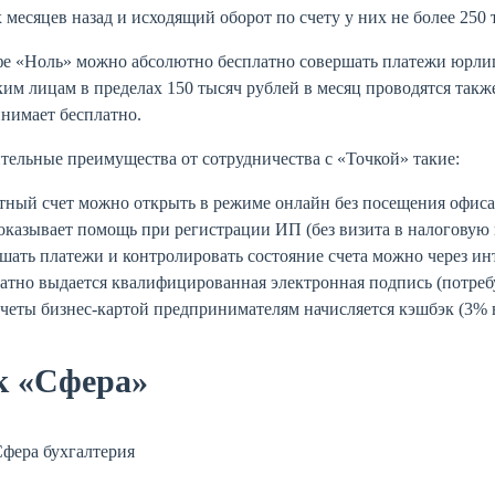
х месяцев назад и исходящий оборот по счету у них не более 250 
е «Ноль» можно абсолютно бесплатно совершать платежи юрлиц
им лицам в пределах 150 тысяч рублей в месяц проводятся такж
нимает бесплатно.
ельные преимущества от сотрудничества с «Точкой» такие:
тный счет можно открыть в режиме онлайн без посещения офис
оказывает помощь при регистрации ИП (без визита в налогову
шать платежи и контролировать состояние счета можно через ин
атно выдается квалифицированная электронная подпись (потребу
счеты бизнес-картой предпринимателям начисляется кэшбэк (3% 
к «Сфера»