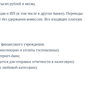
тысяч рублей в месяц.
ам и ИП (в том числе в другие банки). Переводы
е без удержания комиссии. Все входящие платежи
а финансового учреждения;
ю инспекцию и уплаты госпошлины);
тернет-банк;
ется для отправки отчетности в налоговую);
в любимой категории).