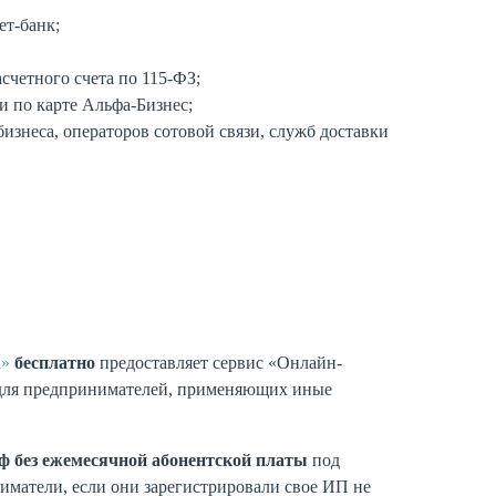
ет-банк;
счетного счета по 115-ФЗ;
и по карте Альфа-Бизнес;
бизнеса, операторов сотовой связи, служб доставки
а»
бесплатно
предоставляет сервис «Онлайн-
для предпринимателей, применяющих иные
ф без ежемесячной абонентской платы
под
матели, если они зарегистрировали свое ИП не