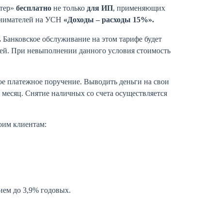
лтер»
бесплатно
не только
для ИП
, применяющих
инимателей на УСН
«Доходы – расходы 15%».
.
Банковское обслуживание на этом тарифе будет
блей. При невыполнении данного условия стоимость
ое платежное поручение. Выводить деньги на свои
 месяц. Снятие наличных со счета осуществляется
оим клиентам:
ием до 3,9% годовых.