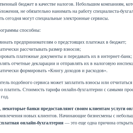
ственный бюджет в качестве налогов. Небольшим компаниям, к
ложения, не обязательно нанимать на работу специалиста-бухгал
ть сегодня могут специальные электронные сервисы.
рограммы способны:
инать предпринимателям о предстоящих платежах в бюджет;
атически рассчитывать размер взносов;
ровать платежные документы и передавать их в интернет-банк;
влять отчетные декларации и отправлять их в налоговую инспек
атически формировать «Книгу доходов и расходов».
тель подобного сервиса может заплатить взносы или отчитаться 
о платить. Стоимость тарифа онлайн-бухгалтерии с самыми про
 год.
,
некоторые банки предоставляют своим клиентам услуги он
ривлечения новых клиентов. Начинающие бизнесмены с небольш
сплатная онлайн-бухгалтерия
— это еще одна причина открыть 