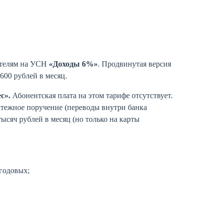
ателям на УСН
«Доходы 6%»
. Продвинутая версия
600 рублей в месяц.
с».
Абонентская плата на этом тарифе отсутствует.
латежное поручение (переводы внутри банка
ысяч рублей в месяц (но только на карты
 годовых;