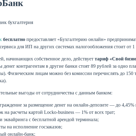
оБанк
к
бесплатно
предоставляет «Бухгалтерию онлайн» предприним
сервиса для ИП на других системах налогообложения стоит от 1 
й, начинающих собственное дело, действует
тариф «Свой бизне
 денег контрагентам в другие банки стоят 89 рублей за одно п
ы). Физическим лицам можно без комиссии перечислять до 150 т
а).
тельные выгоды от сотрудничества с данным банком:
граждение за размещение денег на онлайн-депозите — до 4,45%
к на расчеты картой Locko-business — 1% от всех трат;
и эквайринга с бесплатной арендой терминала;
ты на исполнение госзаказов;
ый онлайн-банк;