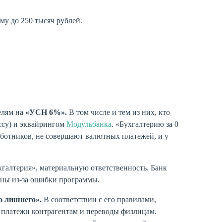
му до 250 тысяч рублей.
елям на
«УСН 6%».
В том числе и тем из них, кто
ассу) и эквайрингом
Модульбанка
. «Бухгалтерию за 0
ботников, не совершают валютных платежей, и у
галтерия», материальную ответственность. Банк
ены из-за ошибки программы.
о лишнего».
В соответствии с его правилами,
а платежи контрагентам и переводы физлицам.