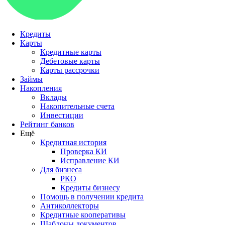
Кредиты
Карты
Кредитные карты
Дебетовые карты
Карты рассрочки
Займы
Накопления
Вклады
Накопительные счета
Инвестиции
Рейтинг банков
Ещё
Кредитная история
Проверка КИ
Исправление КИ
Для бизнеса
РКО
Кредиты бизнесу
Помощь в получении кредита
Антиколлекторы
Кредитные кооперативы
Шаблоны документов