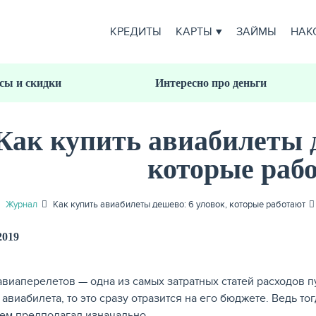
КРЕДИТЫ
КАРТЫ
ЗАЙМЫ
НАК
сы и скидки
Интересно про деньги
Как купить авиабилеты д
которые раб
Журнал
Как купить авиабилеты дешево: 6 уловок, которые работают
2019
авиаперелетов — одна из самых затратных статей расходов п
 авиабилета, то это сразу отразится на его бюджете. Ведь т
чем предполагал изначально.