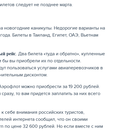
летов следует не позднее марта.
на новогодние каникулы. Недорогие варианты на
ода. Билеты в Таиланд, Египет, ОАЭ, Вьетнам
. Два билета «туда и обратно», купленные
ый рейс
и бы вы приобрели их по отдельности.
удут пользоваться услугами авиаперевозчиков в
чительным дисконтом.
Аэрофлот можно приобрести за 19 200 рублей.
 сразу, то вам придется заплатить за них всего
к себе внимания российских туристов,
телей интернета сообщил, что он своими
n по цене 32 600 рублей. Но если вместе с ним