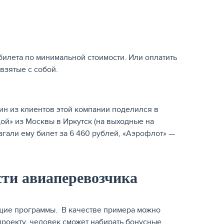
 билета по минимальной стоимости. Или оплатить
 взятые с собой.
ин из клиентов этой компании поделился в
ой» из Москвы в Иркутск (на выходные на
лагали ему билет за 6 460 рублей, «Аэрофлот» —
ти авиаперевозчика
щие программы. В качестве примера можно
роекту, человек сможет набирать бонусные