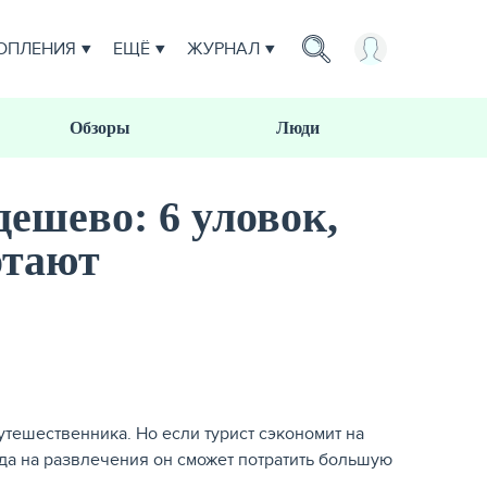
ОПЛЕНИЯ
ЕЩЁ
ЖУРНАЛ
Обзоры
Люди
ешево: 6 уловок,
отают
утешественника. Но если турист сэкономит на
огда на развлечения он сможет потратить большую