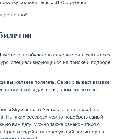
покупку составит всего 31 750 рублей.
ущественной.
билетов
ля этого не обязательно мониторить сайты всех
есурс, специализирующийся на поиске и подборе
огда вы желаете полететь. Сервис выдаст вам
все
е оптимальный для себя, в том числе и по
исы Skyscanner и Aviasales - они способны
й. На таких ресурсах можно подобрать самый
ную вам дату. Можно также ознакомиться с
. Просто задайте интересующий вас интервал