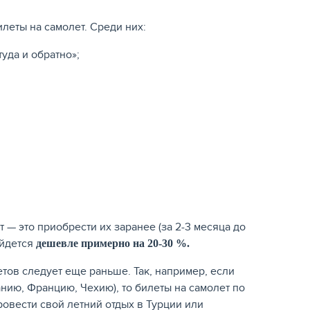
леты на самолет. Среди них:
уда и обратно»;
— это приобрести их заранее (за 2-3 месяца до
ойдется
дешевле примерно на 20-30 %.
тов следует еще раньше. Так, например, если
анию, Францию, Чехию), то билеты на самолет по
ровести свой летний отдых в Турции или