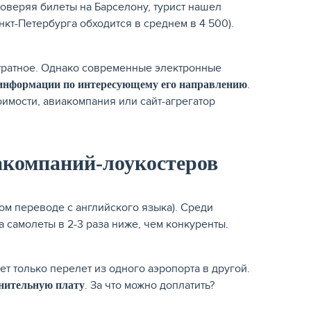
роверяя билеты на Барселону, турист нашел
кт-Петербурга обходится в среднем в 4 500).
атратное. Однако современные электронные
.
 информации по интересующему его направлению
имости, авиакомпания или сайт-агрегатор
акомпаний-лоукостеров
ом переводе с английского языка). Среди
 самолеты в 2-3 раза ниже, чем конкуренты.
т только перелет из одного аэропорта в другой.
. За что можно доплатить?
лнительную плату