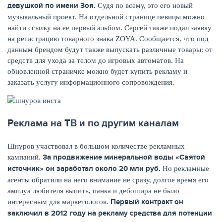
девушкой по имени Зоя.
Судя по всему, это его новый
музыкальный проект. На отдельной странице певицы можно
найти ссылку на ее первый альбом. Сергей также подал заявку
на регистрацию товарного знака ZOYA. Сообщается, что под
данным брендом будут также выпускать различные товары: от
средств для ухода за телом до игровых автоматов. На
обновленной страничке можно будет купить рекламу и
заказать услугу информационного сопровождения.
Реклама на ТВ и по другим каналам
Шнуров участвовал в большом количестве рекламных
За продвижение минеральной воды «Святой
кампаний.
источник» он заработал около 20 млн руб.
Но рекламные
агенты обратили на него внимание не сразу, долгое время его
амплуа любителя выпить, панка и дебошира не было
Первый контракт он
интересным для маркетологов.
заключил в 2012 году на рекламу средства для потенции