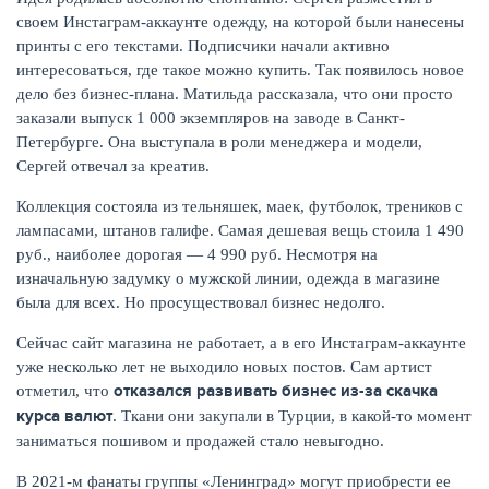
своем Инстаграм-аккаунте одежду, на которой были нанесены
принты с его текстами. Подписчики начали активно
интересоваться, где такое можно купить. Так появилось новое
дело без бизнес-плана. Матильда рассказала, что они просто
заказали выпуск 1 000 экземпляров на заводе в Санкт-
Петербурге. Она выступала в роли менеджера и модели,
Сергей отвечал за креатив.
Коллекция состояла из тельняшек, маек, футболок, треников с
лампасами, штанов галифе. Самая дешевая вещь стоила 1 490
руб., наиболее дорогая — 4 990 руб. Несмотря на
изначальную задумку о мужской линии, одежда в магазине
была для всех. Но просуществовал бизнес недолго.
Сейчас сайт магазина не работает, а в его Инстаграм-аккаунте
уже несколько лет не выходило новых постов. Сам артист
отказался развивать бизнес из-за скачка
отметил, что
курса валют
. Ткани они закупали в Турции, в какой-то момент
заниматься пошивом и продажей стало невыгодно.
В 2021-м фанаты группы «Ленинград» могут приобрести ее