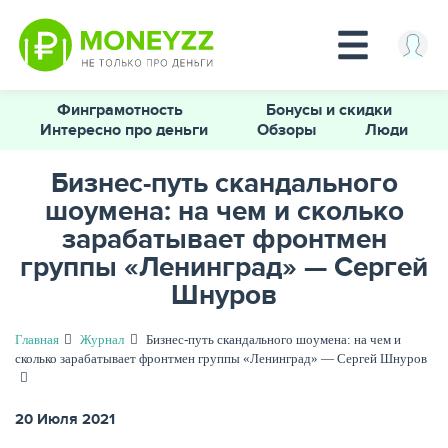
Перейти
Финграмотность
Бонусы и скидки
к
Интересно про деньги
Обзоры
Люди
основному
содержанию
Бизнес-путь скандального
шоумена: на чем и сколько
КРЕДИТЫ
зарабатывает фронтмен
группы «Ленинград» — Сергей
Шнуров
Главная
Журнал
Бизнес-путь скандального шоумена: на чем и
сколько зарабатывает фронтмен группы «Ленинград» — Сергей Шнуров
20 Июля 2021