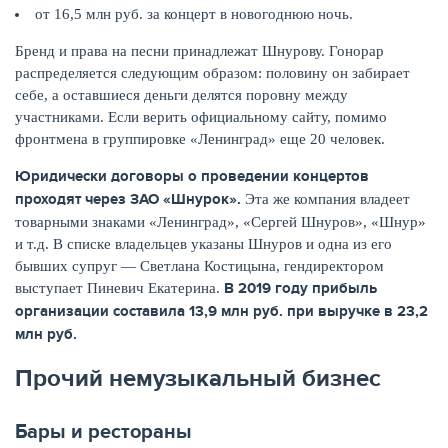
от 16,5 млн руб. за концерт в новогоднюю ночь.
Бренд и права на песни принадлежат Шнурову. Гонорар
распределяется следующим образом: половину он забирает
себе, а оставшиеся деньги делятся поровну между
ЖУРНАЛ
участниками. Если верить официальному сайту, помимо
фронтмена в группировке «Ленинград» еще 20 человек.
Юридически договоры о проведении концертов
проходят через ЗАО «Шнурок».
Эта же компания владеет
товарными знаками «Ленинград», «Сергей Шнуров», «Шнур»
и т.д. В списке владельцев указаны Шнуров и одна из его
бывших супруг — Светлана Костицына, гендиректором
В 2019 году прибыль
выступает Пиневич Екатерина.
организации составила 13,9 млн руб. при выручке в 23,2
млн руб.
Прочий немузыкальный бизнес
Бары и рестораны