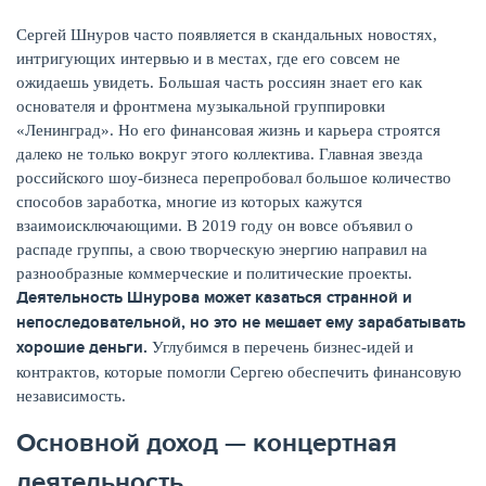
Сергей Шнуров часто появляется в скандальных новостях,
КАРТЫ
интригующих интервью и в местах, где его совсем не
ожидаешь увидеть. Большая часть россиян знает его как
основателя и фронтмена музыкальной группировки
«Ленинград». Но его финансовая жизнь и карьера строятся
далеко не только вокруг этого коллектива. Главная звезда
российского шоу-бизнеса перепробовал большое количество
способов заработка, многие из которых кажутся
взаимоисключающими. В 2019 году он вовсе объявил о
распаде группы, а свою творческую энергию направил на
разнообразные коммерческие и политические проекты.
Деятельность Шнурова может казаться странной и
непоследовательной, но это не мешает ему зарабатывать
хорошие деньги.
Углубимся в перечень бизнес-идей и
ЗАЙМЫ
контрактов, которые помогли Сергею обеспечить финансовую
независимость.
Основной доход — концертная
деятельность