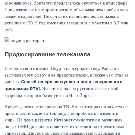
коронавируса. Зрителям предлагалось окунуться в атмосферу
Средневековья с юмористическим обыгрыванием пребывания
людей в карантине. Пока что их начинание нельзя назвать
успешным: 2019 год компания завершила с убытком в 3,7 млн
руб.
Продюсирование телеканала
Изменил свои взгляды Шнур и на журналистику. Ранее он
высмеивал эту сферу и ее представителей, а позже сам стал ее
. Сергей теперь выступает в роли генерального
частью
продюсера
RTVI
.
Это телеканал на русском языке, штаб-
квартира которого базируется в Нью-Йорке.
Артист далеко не впервые на ТВ. Но на этот раз он захотел не
просто вести какое-то ток-шоу, а попробовать «изменить
мир». На фоне развития Интернет-технологий и различных
новых СМИ доверие к новостям из телевизора стремительно
снижается. Шнуров со своей узнаваемостью и харизмой в