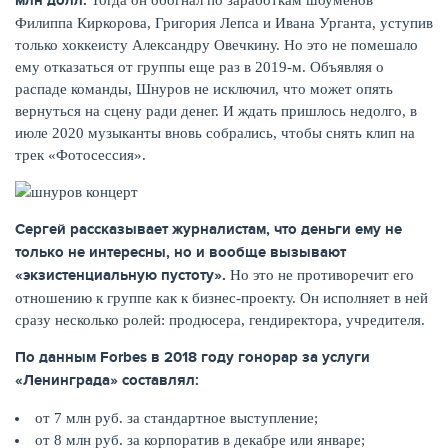
млн долл.
Филиппа Киркорова, Григория Лепса и Ивана Урганта, уступив
только хоккеисту Александру Овечкину. Но это не помешало
ему отказаться от группы еще раз в 2019-м. Объявляя о
распаде команды, Шнуров не исключил, что может опять
вернуться на сцену ради денег. И ждать пришлось недолго, в
июле 2020 музыканты вновь собрались, чтобы снять клип на
трек «Фотосессия».
Сергей рассказывает журналистам, что деньги ему не
только не интересны, но и вообще вызывают
ЕЩЁ
«экзистенциальную пустоту».
Но это не противоречит его
отношению к группе как к бизнес-проекту. Он исполняет в ней
сразу несколько ролей: продюсера, гендиректора, учредителя.
По данным
Forbes
в 2018 году гонорар за услуги
«Ленинграда» составлял:
от 7 млн руб. за стандартное выступление;
от 8 млн руб. за корпоратив в декабре или январе;