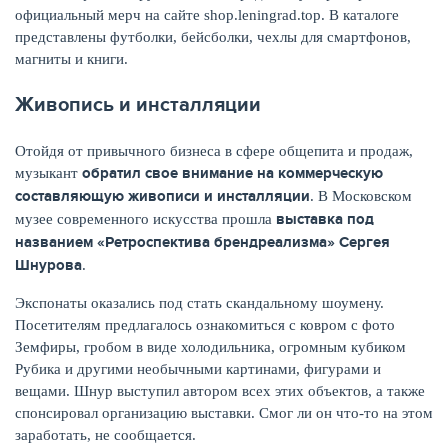
официальный мерч на сайте shop.leningrad.top. В каталоге
представлены футболки, бейсболки, чехлы для смартфонов,
магниты и книги.
Живопись и инсталляции
Отойдя от привычного бизнеса в сфере общепита и продаж,
обратил свое внимание на коммерческую
музыкант
составляющую живописи и инсталляции
. В Московском
выставка под
музее современного искусства прошла
названием «Ретроспектива брендреализма» Сергея
Шнурова
.
Экспонаты оказались под стать скандальному шоумену.
Посетителям предлагалось ознакомиться с ковром с фото
Земфиры, гробом в виде холодильника, огромным кубиком
Рубика и другими необычными картинами, фигурами и
вещами. Шнур выступил автором всех этих объектов, а также
спонсировал организацию выставки. Смог ли он что-то на этом
заработать, не сообщается.