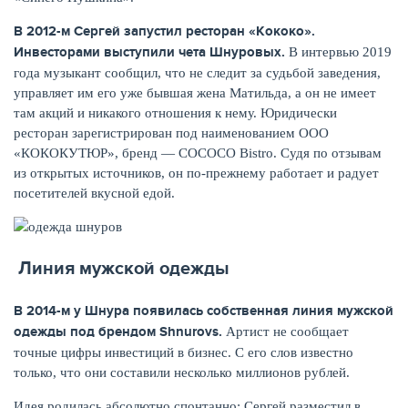
В 2012-м Сергей запустил ресторан «Кококо».
Инвесторами выступили чета Шнуровых.
В интервью 2019
года музыкант сообщил, что не следит за судьбой заведения,
управляет им его уже бывшая жена Матильда, а он не имеет
там акций и никакого отношения к нему. Юридически
ресторан зарегистрирован под наименованием ООО
«КОКОКУТЮР», бренд — COCOCO Bistro. Судя по отзывам
из открытых источников, он по-прежнему работает и радует
посетителей вкусной едой.
Линия мужской одежды
В 2014-м у Шнура появилась собственная линия мужской
одежды под брендом
Shnurovs
.
Артист не сообщает
точные цифры инвестиций в бизнес. С его слов известно
только, что они составили несколько миллионов рублей.
Идея родилась абсолютно спонтанно: Сергей разместил в