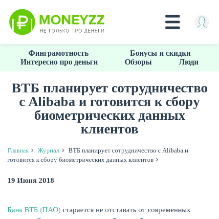
Перейти
Финграмотность
Бонусы и скидки
к
Интересно про деньги
Обзоры
Люди
основному
содержанию
ВТБ планирует сотрудничество
с Alibaba и готовится к сбору
КРЕДИТЫ
биометрических данных
клиентов
Главная
Журнал
ВТБ планирует сотрудничество с Alibaba и
готовится к сбору биометрических данных клиентов
19 Июня 2018
Банк ВТБ (ПАО)
старается не отставать от современных