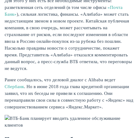
Для этого у них есть все необходимые инструменты:
разветвленная сеть отделений (в том числе офисы
«Почта
Банк»
), сильная логистика, финансы. «Алибаба» может стать
недостающим звеном в новом проекте. Китайская публичная
компания, в свою очередь, может рассчитывать на
страхование от рисков, если последуют изменения в области
ввоза в Россию онлайн-покупок из-за рубежа без пошлин.
Насколько правдивы новости о сотрудничестве, покажет
НАКОПЛЕНИЯ
время. Представитель «Алибаба» отказался комментировать
данный вопрос, а пресс-служба ВТБ ответила, что переговоры
не ведутся.
Ранее сообщалось, что деловой диалог с Alibaba ведет
Сбербанк
. Но в июне 2018 года глава кредитной организации
заявил, что их беседы не привели к соглашению. Они
перенаправили свои силы в совместную работу с «Яндекс» над
совершенствованием сервиса «Яндекс.Маркет».
РЕЙТИНГ БАНКОВ