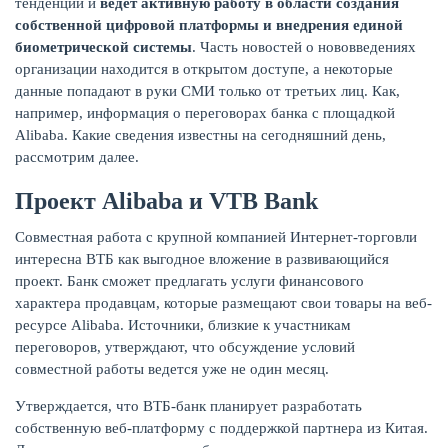
тенденций и
ведет активную работу в области создания
собственной цифровой платформы и внедрения единой
биометрической системы
. Часть новостей о нововведениях
КАРТЫ
организации находится в открытом доступе, а некоторые
данные попадают в руки СМИ только от третьих лиц. Как,
например, информация о переговорах банка с площадкой
Alibaba. Какие сведения известны на сегодняшний день,
рассмотрим далее.
Проект Alibaba и VTB Bank
Совместная работа с крупной компанией Интернет-торговли
интересна ВТБ как выгодное вложение в развивающийся
проект. Банк сможет предлагать услуги финансового
характера продавцам, которые размещают свои товары на веб-
ресурсе Alibaba. Источники, близкие к участникам
ЗАЙМЫ
переговоров, утверждают, что обсуждение условий
совместной работы ведется уже не один месяц.
Утверждается, что ВТБ-банк планирует разработать
собственную веб-платформу с поддержкой партнера из Китая.