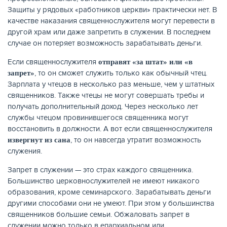
Защиты у рядовых «работников церкви» практически нет. В
качестве наказания священнослужителя могут перевести в
другой храм или даже запретить в служении. В последнем
случае он потеряет возможность зарабатывать деньги.
Если священнослужителя
отправят «за штат» или «в
, то он сможет служить только как обычный чтец.
запрет»
Зарплата у чтецов в несколько раз меньше, чем у штатных
священников. Также чтецы не могут совершать требы и
получать дополнительный доход. Через несколько лет
службы чтецом провинившегося священника могут
восстановить в должности. А вот если священнослужителя
, то он навсегда утратит возможность
извергнут из сана
служения.
Запрет в служении — это страх каждого священника.
Большинство церковнослужителей не имеют никакого
образования, кроме семинарского. Зарабатывать деньги
другими способами они не умеют. При этом у большинства
священников большие семьи. Обжаловать запрет в
служении можно только в епархиальном или