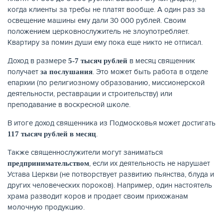
когда клиенты за требы не платят вообще. А один раз за
освещение машины ему дали 30 000 рублей. Своим
положением церковнослужитель не злоупотребляет.
Квартиру за помин души ему пока еще никто не отписал.
Доход в размере
в месяц священник
5-7 тысяч рублей
получает
. Это может быть работа в отделе
за послушания
епархии (по религиозному образованию, миссионерской
деятельности, реставрации и строительству) или
преподавание в воскресной школе.
В итоге доход священника из Подмосковья может достигать
.
117 тысяч рублей в месяц
Также священнослужители могут заниматься
, если их деятельность не нарушает
предпринимательством
Устава Церкви (не потворствует развитию пьянства, блуда и
других человеческих пороков). Например, один настоятель
храма разводит коров и продает своим прихожанам
молочную продукцию.