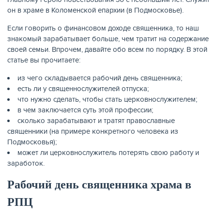
он в храме в Коломенской епархии (в Подмосковье).
КАРТЫ
Если говорить о финансовом доходе священника, то наш
знакомый зарабатывает больше, чем тратит на содержание
своей семьи. Впрочем, давайте обо всем по порядку. В этой
статье вы прочитаете:
из чего складывается рабочий день священника;
есть ли у священнослужителей отпуска;
что нужно сделать, чтобы стать церковнослужителем;
в чем заключается суть этой профессии;
сколько зарабатывают и тратят православные
священники (на примере конкретного человека из
Подмосковья);
может ли церковнослужитель потерять свою работу и
ЗАЙМЫ
заработок.
Рабочий день священника храма в
РПЦ