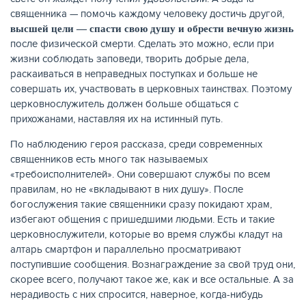
священника — помочь каждому человеку достичь другой,
высшей цели — спасти свою душу и обрести вечную жизнь
после физической смерти. Сделать это можно, если при
жизни соблюдать заповеди, творить добрые дела,
раскаиваться в неправедных поступках и больше не
совершать их, участвовать в церковных таинствах. Поэтому
церковнослужитель должен больше общаться с
прихожанами, наставляя их на истинный путь.
По наблюдению героя рассказа, среди современных
священников есть много так называемых
«требоисполнителей». Они совершают службы по всем
правилам, но не «вкладывают в них душу». После
богослужения такие священники сразу покидают храм,
избегают общения с пришедшими людьми. Есть и такие
церковнослужители, которые во время службы кладут на
алтарь смартфон и параллельно просматривают
поступившие сообщения. Вознаграждение за свой труд они,
скорее всего, получают такое же, как и все остальные. А за
нерадивость с них спросится, наверное, когда-нибудь