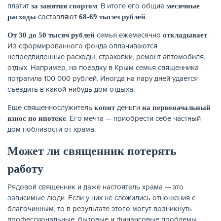
платит
. В итоге его общие
за занятия спортом
месячные
составляют
.
расходы
68-69 тысяч рублей
семья ежемесячно
.
От 30 до 50 тысяч рублей
откладывает
Из сформированного фонда оплачиваются
непредвиденные расходы, страховки, ремонт автомобиля,
отдых. Например, на поездку в Крым семья священника
потратила 100 000 рублей. Иногда на пару дней удается
съездить в какой-нибудь дом отдыха.
Еще священнослужитель
деньги
копит
на первоначальный
. Его мечта — приобрести себе частный
взнос по ипотеке
дом поблизости от храма.
Может ли священник потерять
работу
Рядовой священник и даже настоятель храма — это
зависимые люди. Если у них не сложились отношения с
благочинным, то в результате этого могут возникнуть
профессиональные, бытовые и финансовые проблемы.