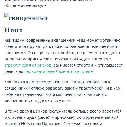
общецерковном суде.
Итого
Как видим, современный священник РПЦ может органично
сочетать опору на традиции и пользование техническими
новациями. Он ездит на автомобиле, ведет учет расходов в
мобильном приложении, покупает одежду в интернете,
страхует себя от рисков
, занимается спортом и откладывает
деньги на
первоначальный взнос по ипотеке
.
Как показывает рассказ нашего героя, православные
священники неплохо зарабатывают и практически ни в чем
себе не отказывают. Хотя машины и часы за «много
миллионов» есть далеко не у всех.
В то же время церковнослужитель больше всего заботится
о спасении души (своей и прихожан), об обретении вечной
жизни в Небесном Царствии. И это уже не совсем