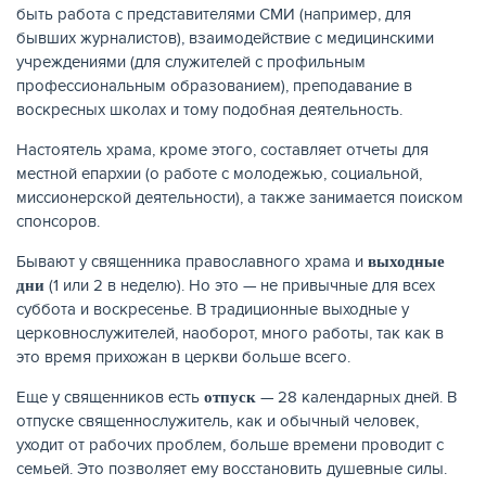
быть работа с представителями СМИ (например, для
бывших журналистов), взаимодействие с медицинскими
учреждениями (для служителей с профильным
профессиональным образованием), преподавание в
воскресных школах и тому подобная деятельность.
Настоятель храма, кроме этого, составляет отчеты для
местной епархии (о работе с молодежью, социальной,
миссионерской деятельности), а также занимается поиском
спонсоров.
Бывают у священника православного храма и
выходные
(1 или 2 в неделю). Но это — не привычные для всех
дни
ЕЩЁ
суббота и воскресенье. В традиционные выходные у
церковнослужителей, наоборот, много работы, так как в
это время прихожан в церкви больше всего.
Еще у священников есть
— 28 календарных дней. В
отпуск
отпуске священнослужитель, как и обычный человек,
уходит от рабочих проблем, больше времени проводит с
семьей. Это позволяет ему восстановить душевные силы.