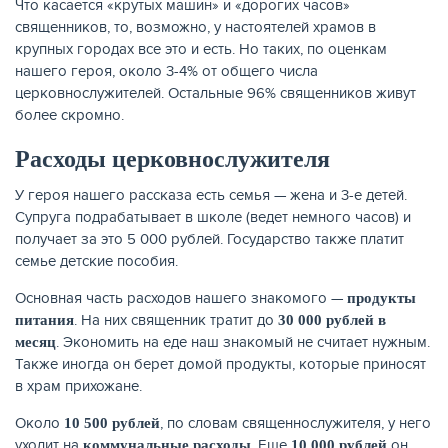
Что касается «крутых машин» и «дорогих часов»
священников, то, возможно, у настоятелей храмов в
крупных городах все это и есть. Но таких, по оценкам
нашего героя, около 3-4% от общего числа
церковнослужителей. Остальные 96% священников живут
более скромно.
Расходы церковнослужителя
У героя нашего рассказа есть семья — жена и 3-е детей.
Супруга подрабатывает в школе (ведет немного часов) и
получает за это 5 000 рублей. Государство также платит
семье детские пособия.
Основная часть расходов нашего знакомого —
продукты
. На них священник тратит до
питания
30 000 рублей в
. Экономить на еде наш знакомый не считает нужным.
месяц
Также иногда он берет домой продукты, которые приносят
в храм прихожане.
Около
, по словам священнослужителя, у него
10 500 рублей
уходит на
. Еще
он
коммунальные расходы
10 000 рублей