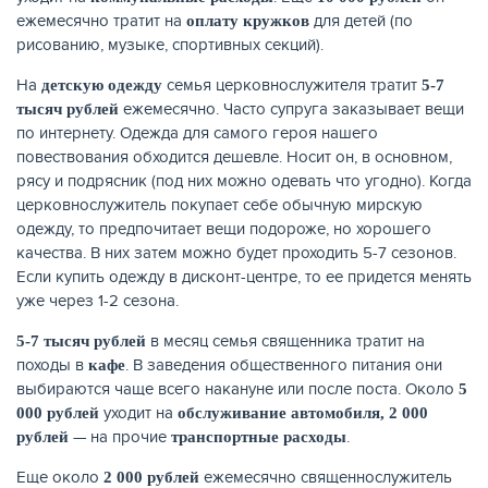
ежемесячно тратит на
для детей (по
оплату кружков
рисованию, музыке, спортивных секций).
На
семья церковнослужителя тратит
детскую одежду
5-7
ежемесячно. Часто супруга заказывает вещи
тысяч рублей
по интернету. Одежда для самого героя нашего
повествования обходится дешевле. Носит он, в основном,
рясу и подрясник (под них можно одевать что угодно). Когда
церковнослужитель покупает себе обычную мирскую
одежду, то предпочитает вещи подороже, но хорошего
качества. В них затем можно будет проходить 5-7 сезонов.
Если купить одежду в дисконт-центре, то ее придется менять
уже через 1-2 сезона.
в месяц семья священника тратит на
5-7 тысяч рублей
походы в
. В заведения общественного питания они
кафе
выбираются чаще всего накануне или после поста. Около
5
уходит на
000 рублей
обслуживание автомобиля, 2 000
— на прочие
.
рублей
транспортные расходы
Еще около
ежемесячно священнослужитель
2 000 рублей