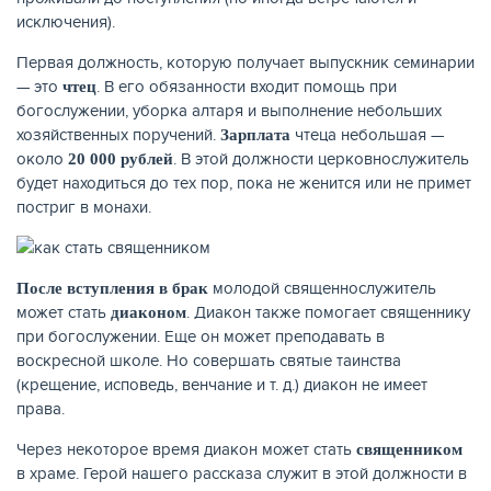
исключения).
Первая должность, которую получает выпускник семинарии
— это
. В его обязанности входит помощь при
чтец
богослужении, уборка алтаря и выполнение небольших
хозяйственных поручений.
чтеца небольшая —
Зарплата
около
. В этой должности церковнослужитель
20 000 рублей
будет находиться до тех пор, пока не женится или не примет
постриг в монахи.
молодой священнослужитель
После вступления в брак
может стать
. Диакон также помогает священнику
диаконом
при богослужении. Еще он может преподавать в
воскресной школе. Но совершать святые таинства
(крещение, исповедь, венчание и т. д.) диакон не имеет
права.
Через некоторое время диакон может стать
священником
в храме. Герой нашего рассказа служит в этой должности в