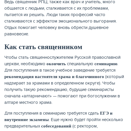
Ведь священник РПЦ, также как врач и учитель, много
общается с людьми, сталкивается с их проблемами,
пытается их решить. Люди таких профессий часто
сталкиваются с эффектом эмоционального выгорания.
Отдых помогает человеку вновь обрести душевное
ЖУРНАЛ
равновесие.
Как стать священником
Чтобы стать священнослужителем Русской православной
церкви, необходимо
специальную
.
окончить
семинарию
Для поступления в такое учебное заведение требуется
(который
рекомендация настоятеля храма и благочинного
надзирает за храмами в определенном округе). Чтобы
получить такую рекомендацию, будущие семинаристы
сначала «алтарничают» — помогают при богослужении в
алтаре местного храма.
Для поступления в семинарию требуется сдать
ЕГЭ и
. Еще нужно будет пройти несколько
внутренние экзамены
предварительных
(с ректором,
собеседований