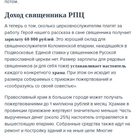
потом.
Доход священника РПЦ
А теперь о том, сколько церковнослужителям платят за
работу. Герой нашего рассказа в сане священника получает
. Это хороший оклад для
зарплату 60 000 рублей
священнослужителя Коломенской епархии, находящейся в
Подмосковье. Единой ставки у священников Русской
православной церкви нет. Размер зарплаты для рядовых
священников (и для себя тоже)
устанавливает настоятель
каждого конкретного
. При этом он исходит из
храма
размера собираемых с прихожан пожертвований и
«сообразуясь со своей совестью».
Православный храм в большом городе может получать
пожертвованиями до 1 миллиона рублей в месяц. Храмам в
провинции прихожане жертвуют значительно меньше. Часть
вырученных денег (около 25%) настоятель отправляется в
вышестоящую епархию. Собранные средства также идут на
ремонт и постройку зданий и на иные цели. Многие