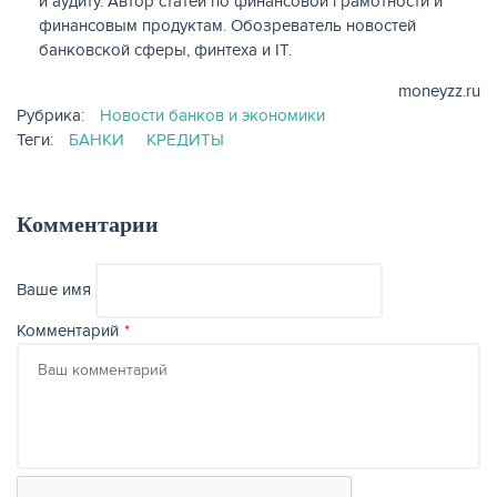
и аудиту. Автор статей по финансовой грамотности и
финансовым продуктам. Обозреватель новостей
банковской сферы, финтеха и IT.
moneyzz.ru
Рубрика:
Новости банков и экономики
Теги:
БАНКИ
КРЕДИТЫ
Комментарии
Ваше имя
Комментарий