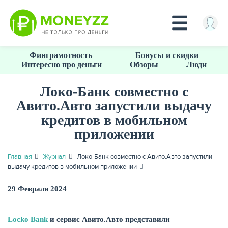
Перейти
Финграмотность
Бонусы и скидки
к
Интересно про деньги
Обзоры
Люди
основному
содержанию
Локо-Банк совместно с
Авито.Авто запустили выдачу
КРЕДИТЫ
кредитов в мобильном
приложении
Главная
Журнал
Локо-Банк совместно с Авито.Авто запустили
выдачу кредитов в мобильном приложении
29 Февраля 2024
Locko Bank
и сервис Авито.Авто представили