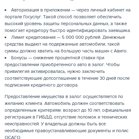
Авторизация в приложении — через личный кабинет на
портале Госуслуг. Такой способ позволяет обеспечить
высокий уровень защиты персональных данных, а также
помогает кредитору быстро идентифицировать заемщика.
Лимит кредитования — 5 000 000 рублей. Денежные
средства выдают на подержанные автомобили, такой
НАКОПЛЕНИЯ
суммы должно хватить на большую часть машин с Авито.
Бонусы — снижение процентной ставки при
предоставлении приобретенного авто в залог. Чтобы
привилегия активировалась, нужно заключить
соответствующее допсоглашение в течение 30 дней после
подписания кредитного договора.
Предоставление имущества в залог осуществляется по
желанию клиента. Автомобиль должен соответствовать
определенным критериям: возраст до 10 лет, официальная
регистрация в ГИБДД, отсутствие поломок и технических
неисправностей. У владельца должны быть все
необходимые правоустанавливающие документы и полис
РЕЙТИНГ БАНКОВ
ОСАГО.