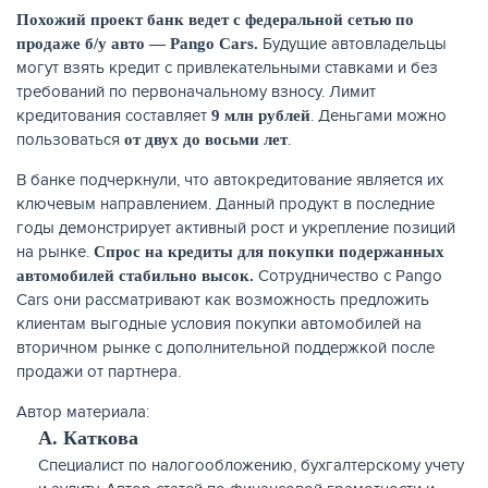
Похожий проект банк ведет с федеральной сетью по
Будущие автовладельцы
продаже б/у авто — Pango Cars.
могут взять кредит с привлекательными ставками и без
требований по первоначальному взносу. Лимит
ЖУРНАЛ
кредитования составляет
. Деньгами можно
9 млн рублей
пользоваться
.
от двух до восьми лет
В банке подчеркнули, что автокредитование является их
ключевым направлением. Данный продукт в последние
годы демонстрирует активный рост и укрепление позиций
на рынке.
Спрос на кредиты для покупки подержанных
Сотрудничество с Pango
автомобилей стабильно высок.
Cars они рассматривают как возможность предложить
клиентам выгодные условия покупки автомобилей на
вторичном рынке с дополнительной поддержкой после
продажи от партнера.
Автор материала:
А. Каткова
Cпециалист по налогообложению, бухгалтерскому учету