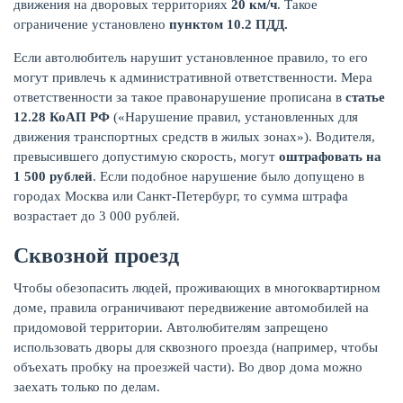
движения на дворовых территориях
20 км/ч
. Такое
ограничение установлено
пунктом 10.2 ПДД.
Если автолюбитель нарушит установленное правило, то его
могут привлечь к административной ответственности. Мера
ответственности за такое правонарушение прописана в
статье
12.28 КоАП РФ
(«Нарушение правил, установленных для
движения транспортных средств в жилых зонах»). Водителя,
НАКОПЛЕНИЯ
превысившего допустимую скорость, могут
оштрафовать на
1 500 рублей
. Если подобное нарушение было допущено в
городах Москва или Санкт-Петербург, то сумма штрафа
возрастает до 3 000 рублей.
Сквозной проезд
Чтобы обезопасить людей, проживающих в многоквартирном
доме, правила ограничивают передвижение автомобилей на
придомовой территории. Автолюбителям запрещено
использовать дворы для сквозного проезда (например, чтобы
объехать пробку на проезжей части). Во двор дома можно
заехать только по делам.
РЕЙТИНГ БАНКОВ