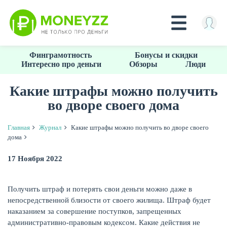
Перейти
Финграмотность
Бонусы и скидки
к
Интересно про деньги
Обзоры
Люди
основному
содержанию
Какие штрафы можно получить
во дворе своего дома
КРЕДИТЫ
Главная
Журнал
Какие штрафы можно получить во дворе своего
дома
17 Ноября 2022
Получить штраф и потерять свои деньги можно даже в
непосредственной близости от своего жилища. Штраф будет
наказанием за совершение поступков, запрещенных
административно-правовым кодексом. Какие действия не