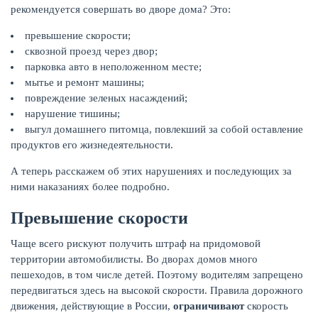
рекомендуется совершать во дворе дома? Это:
КАРТЫ
превышение скорости;
сквозной проезд через двор;
парковка авто в неположенном месте;
мытье и ремонт машины;
повреждение зеленых насаждений;
нарушение тишины;
выгул домашнего питомца, повлекший за собой оставление
продуктов его жизнедеятельности.
А теперь расскажем об этих нарушениях и последующих за
ними наказаниях более подробно.
Превышение скорости
ЗАЙМЫ
Чаще всего рискуют получить штраф на придомовой
территории автомобилисты. Во дворах домов много
пешеходов, в том числе детей. Поэтому водителям запрещено
передвигаться здесь на высокой скорости. Правила дорожного
движения, действующие в России,
ограничивают
скорость