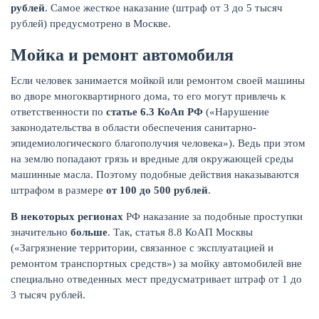
рублей
. Самое жесткое наказание (штраф от 3 до 5 тысяч
рублей) предусмотрено в Москве.
Мойка и ремонт автомобиля
Если человек занимается мойкой или ремонтом своей машины
во дворе многоквартирного дома, то его могут привлечь к
ответственности по
статье 6.3 КоАп РФ
(«Нарушение
законодательства в области обеспечения санитарно-
эпидемиологического благополучия человека»). Ведь при этом
на землю попадают грязь и вредные для окружающей среды
машинные масла. Поэтому подобные действия наказываются
штрафом в размере
от 100 до 500 рублей
.
В некоторых регионах
РФ наказание за подобные проступки
значительно
больше
. Так, статья 8.8 КоАП Москвы
(«Загрязнение территории, связанное с эксплуатацией и
ремонтом транспортных средств») за мойку автомобилей вне
специально отведенных мест предусматривает штраф от 1 до
3 тысяч рублей.