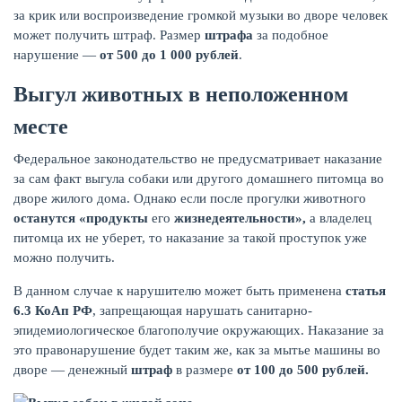
за крик или воспроизведение громкой музыки во дворе человек
может получить штраф. Размер
штрафа
за подобное
нарушение —
от 500 до 1 000 рублей
.
Выгул животных в неположенном
месте
Федеральное законодательство не предусматривает наказание
за сам факт выгула собаки или другого домашнего питомца во
дворе жилого дома. Однако если после прогулки животного
останутся «продукты
его
жизнедеятельности»,
а владелец
питомца их не уберет, то наказание за такой проступок уже
можно получить.
В данном случае к нарушителю может быть применена
статья
6.3 КоАп РФ
, запрещающая нарушать санитарно-
эпидемиологическое благополучие окружающих. Наказание за
это правонарушение будет таким же, как за мытье машины во
дворе — денежный
штраф
в размере
от 100 до 500 рублей.