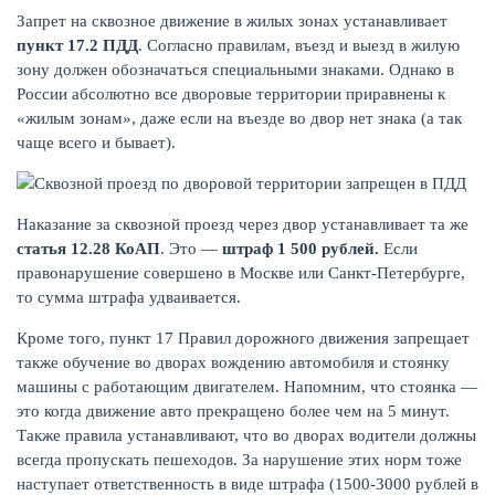
Запрет на сквозное движение в жилых зонах устанавливает
пункт 17.2 ПДД
. Согласно правилам, въезд и выезд в жилую
зону должен обозначаться специальными знаками. Однако в
России абсолютно все дворовые территории приравнены к
«жилым зонам», даже если на въезде во двор нет знака (а так
чаще всего и бывает).
Наказание за сквозной проезд через двор устанавливает та же
статья 12.28 КоАП
. Это —
штраф 1 500 рублей.
Если
правонарушение совершено в Москве или Санкт-Петербурге,
то сумма штрафа удваивается.
ЕЩЁ
Кроме того, пункт 17 Правил дорожного движения запрещает
также обучение во дворах вождению автомобиля и стоянку
машины с работающим двигателем. Напомним, что стоянка —
это когда движение авто прекращено более чем на 5 минут.
Также правила устанавливают, что во дворах водители должны
всегда пропускать пешеходов. За нарушение этих норм тоже
наступает ответственность в виде штрафа (1500-3000 рублей в