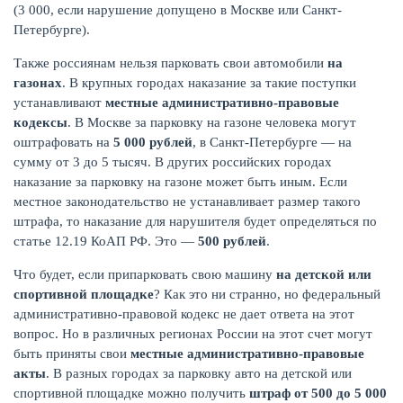
(3 000, если нарушение допущено в Москве или Санкт-
Петербурге).
Также россиянам нельзя парковать свои автомобили
на
газонах
. В крупных городах наказание за такие поступки
устанавливают
местные административно-правовые
кодексы
. В Москве за парковку на газоне человека могут
оштрафовать на
5 000 рублей
, в Санкт-Петербурге — на
сумму от 3 до 5 тысяч. В других российских городах
наказание за парковку на газоне может быть иным. Если
местное законодательство не устанавливает размер такого
штрафа, то наказание для нарушителя будет определяться по
статье 12.19 КоАП РФ. Это —
500 рублей
.
Что будет, если припарковать свою машину
на детской или
спортивной площадке
? Как это ни странно, но федеральный
административно-правовой кодекс не дает ответа на этот
вопрос. Но в различных регионах России на этот счет могут
быть приняты свои
местные административно-правовые
акты
. В разных городах за парковку авто на детской или
спортивной площадке можно получить
штраф от 500 до 5 000