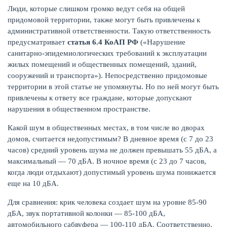
Люди, которые слишком громко ведут себя на общей
придомовой территории, также могут быть привлечены к
административной ответственности. Такую ответственность
предусматривает
статья 6.4 КоАП РФ
(«Нарушение
санитарно-эпидемиологических требований к эксплуатации
жилых помещений и общественных помещений, зданий,
сооружений и транспорта»). Непосредственно придомовые
территории в этой статье не упомянуты. Но по ней могут быть
привлечены к ответу все граждане, которые допускают
нарушения в общественном пространстве.
Какой шум в общественных местах, в том числе во дворах
домов, считается недопустимым? В дневное время (с 7 до 23
часов) средний уровень шума не должен превышать 55 дБА, а
максимальный — 70 дБА. В ночное время (с 23 до 7 часов,
когда люди отдыхают) допустимый уровень шума понижается
еще на 10 дБА.
Для сравнения: крик человека создает шум на уровне 85-90
дБА, звук портативной колонки — 85-100 дБА,
автомобильного сабвуфера — 100-110 дБА. Соответственно,