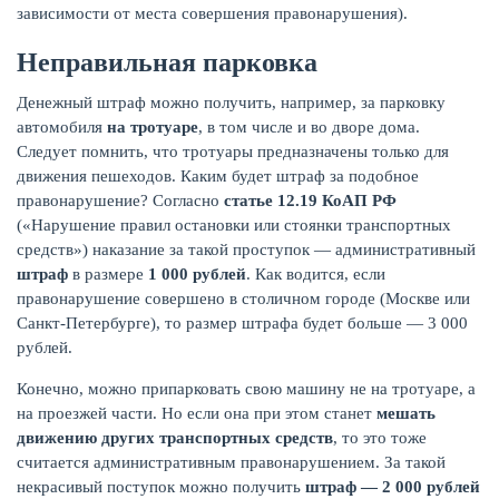
зависимости от места совершения правонарушения).
Неправильная парковка
Денежный штраф можно получить, например, за парковку
ЖУРНАЛ
автомобиля
на тротуаре
, в том числе и во дворе дома.
Следует помнить, что тротуары предназначены только для
движения пешеходов. Каким будет штраф за подобное
правонарушение? Согласно
статье 12.19 КоАП РФ
(«Нарушение правил остановки или стоянки транспортных
средств») наказание за такой проступок — административный
штраф
в размере
1 000 рублей
. Как водится, если
правонарушение совершено в столичном городе (Москве или
Санкт-Петербурге), то размер штрафа будет больше — 3 000
рублей.
Конечно, можно припарковать свою машину не на тротуаре, а
на проезжей части. Но если она при этом станет
мешать
движению других транспортных средств
, то это тоже
считается административным правонарушением. За такой
некрасивый поступок можно получить
штраф — 2 000 рублей