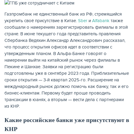
Газпромбанк не единственный банк из РФ, стремящийся
укрепить своё присутствие в Китае.
Sber
и
Alfabank
также
сообщали о намерениях зарегистрировать филиалы в этой
стране. В июне текущего года представитель правления
Сбербанка Ведяхин Александр Александрович рассказал,
что процесс открытия офисов идет в соответствии с
НАКОПЛЕНИЯ
утвержденным планом. В Альфа-Банке говорят о
намерении выйти на китайский рынок через филиалы в
Пекине и Шанхае. Заявки на регистрацию были
подготовлены уже в сентябре 2023 года. Приблизительные
сроки открытия — 3-й квартал 2025-го. Расширение на
международный рынок должно помочь как банку, так и его
бизнес-клиентам. Первому будет проще проводить
трансакции в юанях, а вторым — вести дела с партнерами
из КНР.
Какие российские банки уже присутствуют в
КНР
РЕЙТИНГ БАНКОВ