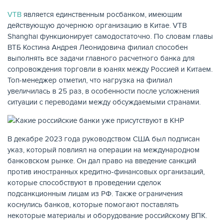
VTB
является единственным росбанком, имеющим
действующую дочернюю организацию в Китае. VTB
Shanghai функционирует самодостаточно. По словам главы
ВТБ Костина Андрея Леонидовича филиал способен
выполнять все задачи главного расчетного банка для
сопровождения торговли в юанях между Россией и Китаем.
Топ-менеджер отметил, что нагрузка на филиал
увеличилась в 25 раз, в особенности после усложнения
ситуации с переводами между обсуждаемыми странами.
ЕЩЁ
В декабре 2023 года руководством США был подписан
указ, который повлиял на операции на международном
банковском рынке. Он дал право на введение санкций
против иностранных кредитно-финансовых организаций,
которые способствуют в проведении сделок
подсанкционным лицам из РФ. Также ограничения
коснулись банков, которые помогают поставлять
некоторые материалы и оборудование российскому ВПК.