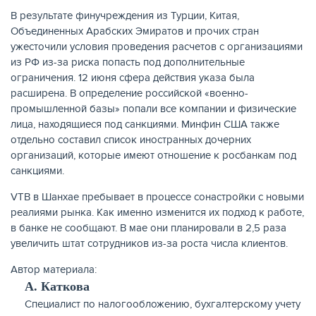
В результате финучреждения из Турции, Китая,
Объединенных Арабских Эмиратов и прочих стран
ужесточили условия проведения расчетов с организациями
из РФ из-за риска попасть под дополнительные
ЖУРНАЛ
ограничения. 12 июня сфера действия указа была
расширена. В определение российской «военно-
промышленной базы» попали все компании и физические
лица, находящиеся под санкциями. Минфин США также
отдельно составил список иностранных дочерних
организаций, которые имеют отношение к росбанкам под
санкциями.
VTB в Шанхае пребывает в процессе сонастройки с новыми
реалиями рынка. Как именно изменится их подход к работе,
в банке не сообщают. В мае они планировали в 2,5 раза
увеличить штат сотрудников из-за роста числа клиентов.
Автор материала:
А. Каткова
Cпециалист по налогообложению, бухгалтерскому учету