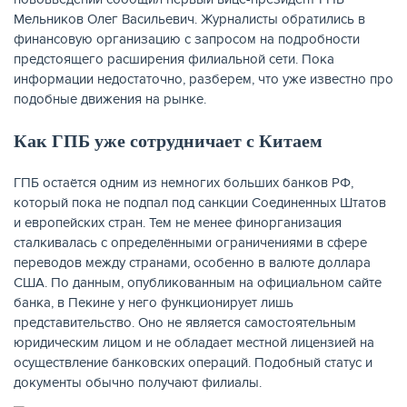
Мельников Олег Васильевич. Журналисты обратились в
финансовую организацию с запросом на подробности
КАРТЫ
предстоящего расширения филиальной сети. Пока
информации недостаточно, разберем, что уже известно про
подобные движения на рынке.
Как ГПБ уже сотрудничает с Китаем
ГПБ остаётся одним из немногих больших банков РФ,
который пока не подпал под санкции Соединенных Штатов
и европейских стран. Тем не менее финорганизация
сталкивалась с определёнными ограничениями в сфере
переводов между странами, особенно в валюте доллара
США. По данным, опубликованным на официальном сайте
ЗАЙМЫ
банка, в Пекине у него функционирует лишь
представительство. Оно не является самостоятельным
юридическим лицом и не обладает местной лицензией на
осуществление банковских операций. Подобный статус и
документы обычно получают филиалы.