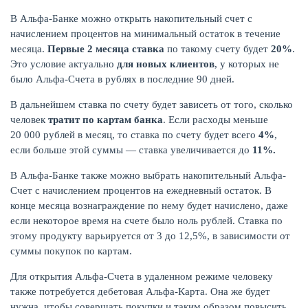
В Альфа-Банке можно открыть накопительный счет с
начислением процентов на минимальный остаток в течение
месяца.
Первые 2 месяца ставка
по такому счету будет
20%
.
Это условие актуально
для новых клиентов
, у которых не
было Альфа-Счета в рублях в последние 90 дней.
В дальнейшем ставка по счету будет зависеть от того, сколько
человек
тратит по картам банка
. Если расходы меньше
20 000 рублей в месяц, то ставка по счету будет всего
4%
,
если больше этой суммы — ставка увеличивается до
11%.
В Альфа-Банке также можно выбрать накопительный Альфа-
Счет с начислением процентов на ежедневный остаток. В
конце месяца вознаграждение по нему будет начислено, даже
если некоторое время на счете было ноль рублей. Ставка по
этому продукту варьируется от 3 до 12,5%, в зависимости от
суммы покупок по картам.
Для открытия Альфа-Счета в удаленном режиме человеку
также потребуется дебетовая Альфа-Карта. Она же будет
нужна, чтобы совершать покупки и таким образом повысить