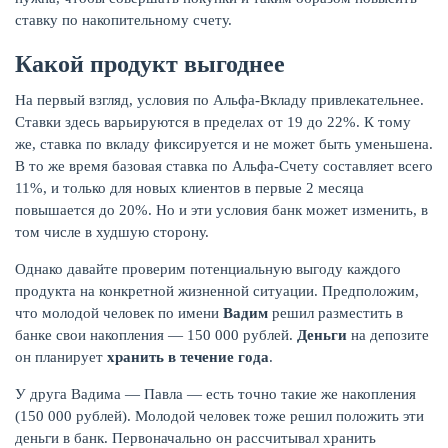
ставку по накопительному счету.
Какой продукт выгоднее
На первый взгляд, условия по Альфа-Вкладу привлекательнее.
Ставки здесь варьируются в пределах от 19 до 22%. К тому
же, ставка по вкладу фиксируется и не может быть уменьшена.
В то же время базовая ставка по Альфа-Счету составляет всего
11%, и только для новых клиентов в первые 2 месяца
повышается до 20%. Но и эти условия банк может изменить, в
том числе в худшую сторону.
Однако давайте проверим потенциальную выгоду каждого
продукта на конкретной жизненной ситуации. Предположим,
что молодой человек по имени
Вадим
решил разместить в
банке свои накопления — 150 000 рублей.
Деньги
на депозите
он планирует
хранить в течение года
.
У друга Вадима — Павла — есть точно такие же накопления
(150 000 рублей). Молодой человек тоже решил положить эти
деньги в банк. Первоначально он рассчитывал хранить