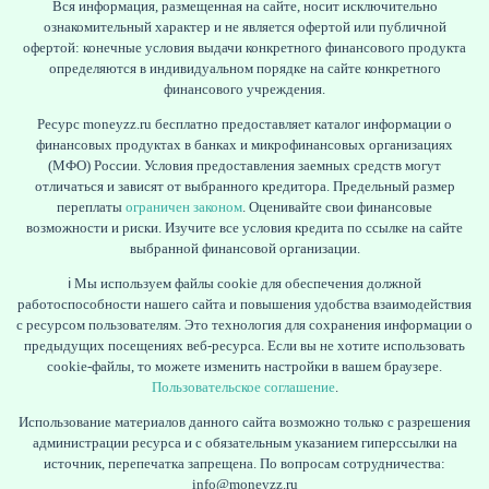
Вся информация, размещенная на сайте, носит исключительно
ознакомительный характер и не является офертой или публичной
офертой: конечные условия выдачи конкретного финансового продукта
определяются в индивидуальном порядке на сайте конкретного
финансового учреждения.
Ресурс moneyzz.ru бесплатно предоставляет каталог информации о
финансовых продуктах в банках и микрофинансовых организациях
(МФО) России. Условия предоставления заемных средств могут
отличаться и зависят от выбранного кредитора. Предельный размер
переплаты
ограничен законом
. Оценивайте свои финансовые
возможности и риски. Изучите все условия кредита по ссылке на сайте
выбранной финансовой организации.
ℹ️ Мы используем файлы cookie для обеспечения должной
работоспособности нашего сайта и повышения удобства взаимодействия
с ресурсом пользователям. Это технология для сохранения информации о
предыдущих посещениях веб-ресурса. Если вы не хотите использовать
cookie-файлы, то можете изменить настройки в вашем браузере.
Пользовательское соглашение
.
Использование материалов данного сайта возможно только с разрешения
администрации ресурса и с обязательным указанием гиперссылки на
источник, перепечатка запрещена. По вопросам сотрудничества:
info@moneyzz.ru