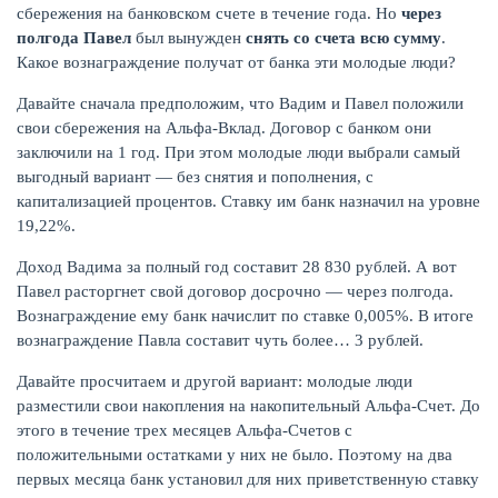
сбережения на банковском счете в течение года. Но
через
полгода Павел
был вынужден
снять со счета всю сумму
.
Какое вознаграждение получат от банка эти молодые люди?
Давайте сначала предположим, что Вадим и Павел положили
свои сбережения на Альфа-Вклад. Договор с банком они
заключили на 1 год. При этом молодые люди выбрали самый
выгодный вариант — без снятия и пополнения, с
капитализацией процентов. Ставку им банк назначил на уровне
19,22%.
Доход Вадима за полный год составит 28 830 рублей. А вот
Павел расторгнет свой договор досрочно — через полгода.
Вознаграждение ему банк начислит по ставке 0,005%. В итоге
вознаграждение Павла составит чуть более… 3 рублей.
Давайте просчитаем и другой вариант: молодые люди
разместили свои накопления на накопительный Альфа-Счет. До
этого в течение трех месяцев Альфа-Счетов с
положительными остатками у них не было. Поэтому на два
первых месяца банк установил для них приветственную ставку