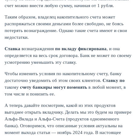
счет можно внести любую сумму, начиная от 1 рубля.
Таким образом, владелец накопительного счета может
распоряжаться своими деньгами более свободно, не боясь
потерять вознаграждение. Однако такие счета имеют и свои
недостатки.
Ставка
вознаграждения
по вкладу фиксирована
, и она
определяется на весь срок договора. Банк не может по своему
усмотрению уменьшить эту ставку.
Чтобы изменить условия по накопительному счету, банку
достаточно уведомить об этом своих клиентов.
Ставку по
ЕЩЁ
такому
счету банкиры могут поменять
в любой момент, в
том числе и понизить ее.
А теперь давайте посмотрим, какой из этих продуктов
выгоднее открыть вкладчику. Делать мы это будем на примере
Альфа-Вклада и Альфа-Счета (продуктов одноименного
банка). Оговоримся, что описанные условия актуальны на
момент выхода статьи — ноябрь 2024 года. В настоящее