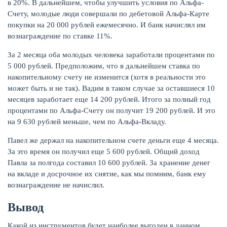
в 20%. В дальнейшем, чтобы улучшить условия по Альфа-
Счету, молодые люди совершали по дебетовой Альфа-Карте
покупки на 20 000 рублей ежемесячно. И банк начислял им
вознаграждение по ставке 11%.
За 2 месяца оба молодых человека заработали процентами по
5 000 рублей. Предположим, что в дальнейшем ставка по
накопительному счету не изменится (хотя в реальности это
может быть и не так). Вадим в таком случае за оставшиеся 10
месяцев заработает еще 14 200 рублей. Итого за полный год
процентами по Альфа-Счету он получит 19 200 рублей. И это
на 9 630 рублей меньше, чем по Альфа-Вкладу.
Павел же держал на накопительном счете деньги еще 4 месяца.
За это время он получил еще 5 600 рублей. Общий доход
Павла за полгода составил 10 600 рублей. За хранение денег
на вкладе и досрочное их снятие, как мы помним, банк ему
вознаграждение не начислил.
Вывод
Какой из инструментов будет наиболее выгоден в данном