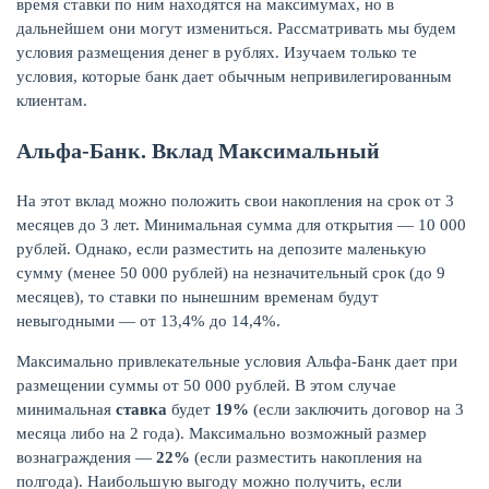
время ставки по ним находятся на максимумах, но в
дальнейшем они могут измениться. Рассматривать мы будем
условия размещения денег в рублях. Изучаем только те
условия, которые банк дает обычным непривилегированным
клиентам.
ЖУРНАЛ
Альфа-Банк. Вклад Максимальный
На этот вклад можно положить свои накопления на срок от 3
месяцев до 3 лет. Минимальная сумма для открытия — 10 000
рублей. Однако, если разместить на депозите маленькую
сумму (менее 50 000 рублей) на незначительный срок (до 9
месяцев), то ставки по нынешним временам будут
невыгодными — от 13,4% до 14,4%.
Максимально привлекательные условия Альфа-Банк дает при
размещении суммы от 50 000 рублей. В этом случае
минимальная
ставка
будет
19%
(если заключить договор на 3
месяца либо на 2 года). Максимально возможный размер
вознаграждения —
22%
(если разместить накопления на
полгода). Наибольшую выгоду можно получить, если