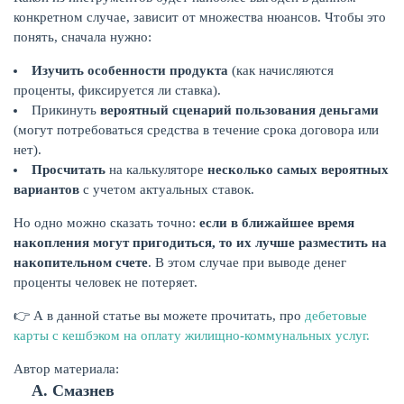
конкретном случае, зависит от множества нюансов. Чтобы это
понять, сначала нужно:
Изучить особенности продукта
(как начисляются
проценты, фиксируется ли ставка).
Прикинуть
вероятный сценарий пользования деньгами
(могут потребоваться средства в течение срока договора или
нет).
Просчитать
на калькуляторе
несколько самых вероятных
вариантов
с учетом актуальных ставок.
Но одно можно сказать точно:
если в ближайшее время
накопления могут пригодиться, то их лучше разместить на
накопительном счете
. В этом случае при выводе денег
проценты человек не потеряет.
👉 А в данной статье вы можете прочитать, про
дебетовые
карты с кешбэком на оплату жилищно-коммунальных услуг.
Автор материала:
А. Смазнев