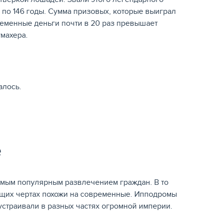
4 по 146 годы. Сумма призовых, которые выиграл
ременные деньги почти в 20 раз превышает
махера.
алось.
е
амым популярным развлечением граждан. В то
бщих чертах похожи на современные. Ипподромы
устраивали в разных частях огромной империи.