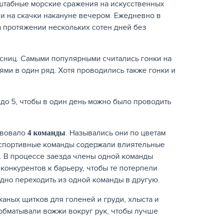
сштабные морские сражения на искусственных
ли на скачки накануне вечером. Ежедневно в
а протяжении нескольких сотен дней без
есниц. Самыми популярными считались гонки на
ми в один ряд. Хотя проводились также гонки и
 до 5, чтобы в один день можно было проводить
ствовало
. Назывались они по цветам
4 команды
и спортивные команды содержали влиятельные
ц. В процессе заезда члены одной команды
конкурентов к барьеру, чтобы те потерпели
дно переходить из одной команды в другую.
аных щитков для голеней и груди, хлыста и
 обматывали вожжи вокруг рук, чтобы лучше