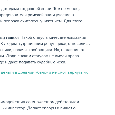
доходами тогдашней знати. Тем не менее
,
представителя римской знати участие в
й повозки считалось унижением. Для этого
. Такой статус в качестве наказания
репутацию»
 К людям, «утратившим репутацию», относились
сники, палачи, гробовщики. Их, в отличие от
м. Люди с таким статусом не имели права
де и даже подавать судебные иски.
деньги в древний «банк» и не смог вернуть их
заимодействия со множеством дебетовых и
вный инвестор. Делает обзоры и пишет о