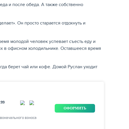
еда и после обеда. А также собственно
лает». Он просто старается отдохнуть и
время молодой человек успевает съесть еду и
т их в офисном холодильнике. Оставшееся время
гда берет чай или кофе. Домой Руслан уходит
.99
ОФОРМИТЬ
ервоначального взноса