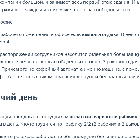
компании большой, и занимает весь первый этаж здания. 
ержки нет. Каждый из них может сесть за свободный стол.
рабочего помещения в офисе есть
. В ней 
комната отдыха
ion 4.
 распоряжении сотрудников находится отдельная большая
к
лновые печи, несколько обеденных столов, 3 раковины для
 Причем это не кофейный автомат, а именно машина, с пом
фе. А еще сотрудникам компании доступны бесплатный чай и
чий день
ация предлагает сотрудникам
несколько вариантов рабочих
а в день. Кто-то трудится по графику 2/2 (2 рабочих и 2 выхо
ашего рассказа работает по обычному для большинства росси