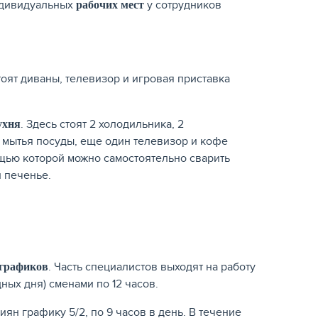
Индивидуальных
у сотрудников
рабочих мест
стоят диваны, телевизор и игровая приставка
. Здесь стоят 2 холодильника, 2
ухня
 мытья посуды, еще один телевизор и кофе
ощью которой можно самостоятельно сварить
 печенье.
. Часть специалистов выходят на работу
 графиков
дных дня) сменами по 12 часов.
ян графику 5/2, по 9 часов в день. В течение