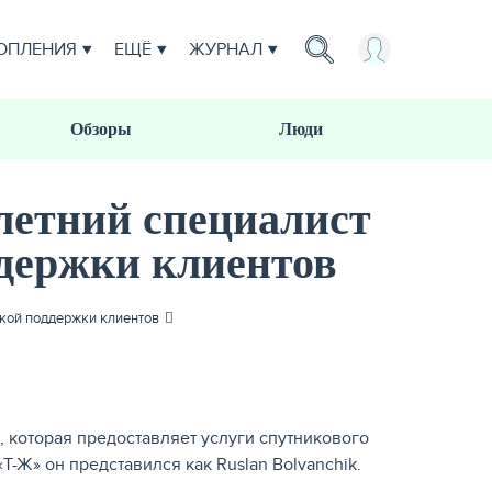
ОПЛЕНИЯ
ЕЩЁ
ЖУРНАЛ
Обзоры
Люди
летний специалист
держки клиентов
ской поддержки клиентов
, которая предоставляет услуги спутникового
Т-Ж» он представился как Ruslan Bolvanchik.