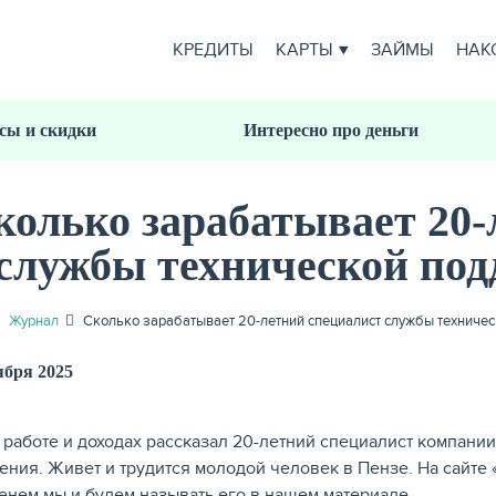
КРЕДИТЫ
КАРТЫ
ЗАЙМЫ
НАК
сы и скидки
Интересно про деньги
колько зарабатывает 20-
службы технической под
Журнал
Сколько зарабатывает 20-летний специалист службы техниче
ября 2025
 работе и доходах рассказал 20-летний специалист компании
ения. Живет и трудится молодой человек в Пензе. На сайте «
енем мы и будем называть его в нашем материале.