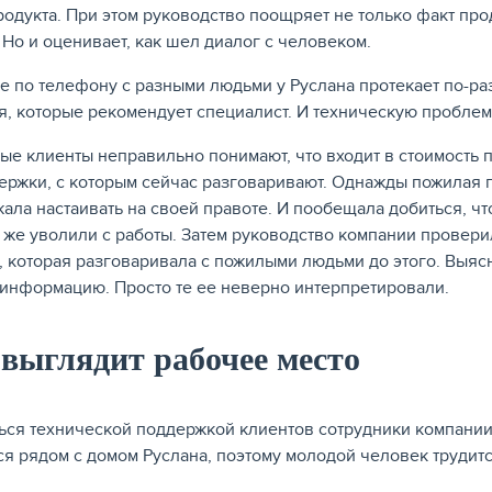
родукта. При этом руководство поощряет не только факт пр
. Но и оценивает, как шел диалог с человеком.
 по телефону с разными людьми у Руслана протекает по-разн
я, которые рекомендует специалист. И техническую проблем
ые клиенты неправильно понимают, что входит в стоимость п
ержки, с которым сейчас разговаривают. Однажды пожилая па
ала настаивать на своей правоте. И пообещала добиться, чт
 же уволили с работы. Затем руководство компании проверил
, которая разговаривала с пожилыми людьми до этого. Выяс
информацию. Просто те ее неверно интерпретировали.
выглядит рабочее место
ься технической поддержкой клиентов сотрудники компании
ся рядом с домом Руслана, поэтому молодой человек трудитс