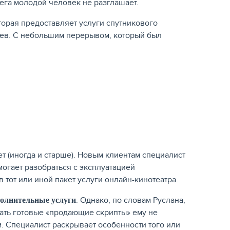
бега молодой человек не разглашает.
торая предоставляет услуги спутникового
цев. С небольшим перерывом, который был
т (иногда и старше). Новым клиентам специалист
могает разобраться с эксплуатацией
 тот или иной пакет услуги онлайн-кинотеатра.
. Однако, по словам Руслана,
олнительные услуги
вать готовые «продающие скрипты» ему не
. Специалист раскрывает особенности того или