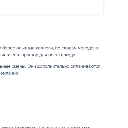
го более опытные коллеги, по словам молодого
иста есть простор для роста дохода.
льные смены. Они дополнительно оплачиваются,
компании.