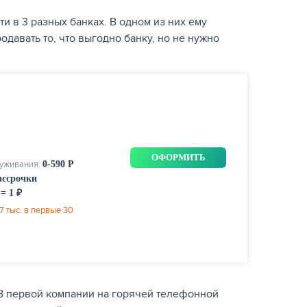
и в 3 разных банках. В одном из них ему
давать то, что выгодно банку, но не нужно
ОФОРМИТЬ
луживания:
0-590 Р
рассрочки
 = 1 ₽
 тыс. в первые 30
 В первой компании на горячей телефонной