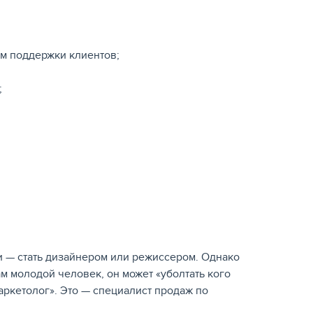
ом поддержки клиентов;
;
и — стать дизайнером или режиссером. Однако
ам молодой человек, он может «уболтать кого
аркетолог». Это — специалист продаж по