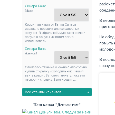
рабочег
Синара Банк
обеденн
Макс
В первы
Кредитная карта от Банка Синара
пригото
идеально подошла для ежедневных
покупок. Выбрал любимую категорию и
На обед
получаю бонусы.Их потом легко
использовать,…
помыть 
Синара Банк
молодой
Алексей
В после
сразу п
Сломалась техника и нужно было срочно
купить стиралку и холодильник. Решил
взять кредит. Заполнил анкету, показал
паспорт и справку. Взял кредит с…
Все отзывы клиентов
Наш канал "Деньги там"