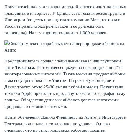
Покупателей на свои товары молодой человек ищет на разных
площадках в интернете. У Данила есть тематическая группа в
Инстаграм (соцсеть принадлежит компании Meta, которая в
России признана экстремистской и ее деятельность
ЖУРНАЛ
запрещена). На эту группу подписано 1 000 человек.
Предприниматель создал специальный канал или групповой
чат в
Телеграм
. В этом мессенджере на него подписано 270
заинтересованных читателей. Также москвич продает айфоны
и аксессуары к ним на «
Авито
». На рекламу в интернете
Данил тратит около 25-30 тысяч рублей в месяц. Покупатели
техники Apple приходят к продавцу также и по «сарафанному
радио». Обладатели дешевых айфонов делятся контактами
продавца со своими знакомыми.
Найти объявления Данила Филиппова на Авито, в Инстагарм и
Телеграм лично мне, к сожалению, не удалось. Однако
очевидно, что на этих площадках работают десятки