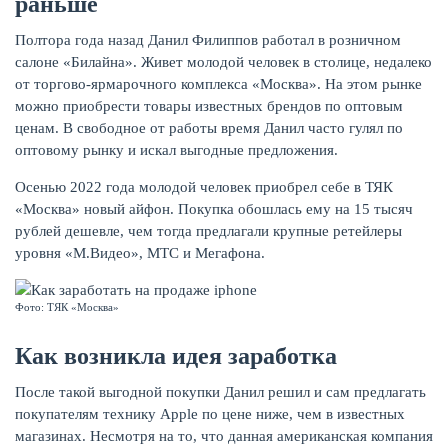
раньше
Полтора года назад Данил Филиппов работал в розничном
салоне «Билайна». Живет молодой человек в столице, недалеко
от торгово-ярмарочного комплекса «Москва». На этом рынке
можно приобрести товары известных брендов по оптовым
ценам. В свободное от работы время Данил часто гулял по
оптовому рынку и искал выгодные предложения.
НАКОПЛЕНИЯ
Осенью 2022 года молодой человек приобрел себе в ТЯК
«Москва» новый айфон. Покупка обошлась ему на 15 тысяч
рублей дешевле, чем тогда предлагали крупные ретейлеры
уровня «М.Видео», МТС и Мегафона.
Фото: ТЯК «Москва»
Как возникла идея заработка
После такой выгодной покупки Данил решил и сам предлагать
покупателям технику Apple по цене ниже, чем в известных
магазинах. Несмотря на то, что данная американская компания
РЕЙТИНГ БАНКОВ