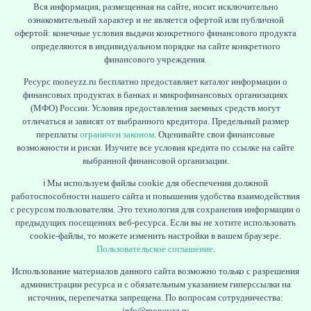
Вся информация, размещенная на сайте, носит исключительно
ознакомительный характер и не является офертой или публичной
офертой: конечные условия выдачи конкретного финансового продукта
определяются в индивидуальном порядке на сайте конкретного
финансового учреждения.
Ресурс moneyzz.ru бесплатно предоставляет каталог информации о
финансовых продуктах в банках и микрофинансовых организациях
(МФО) России. Условия предоставления заемных средств могут
отличаться и зависят от выбранного кредитора. Предельный размер
переплаты
ограничен законом
. Оценивайте свои финансовые
возможности и риски. Изучите все условия кредита по ссылке на сайте
выбранной финансовой организации.
ℹ️ Мы используем файлы cookie для обеспечения должной
работоспособности нашего сайта и повышения удобства взаимодействия
с ресурсом пользователям. Это технология для сохранения информации о
предыдущих посещениях веб-ресурса. Если вы не хотите использовать
cookie-файлы, то можете изменить настройки в вашем браузере.
Пользовательское соглашение
.
Использование материалов данного сайта возможно только с разрешения
администрации ресурса и с обязательным указанием гиперссылки на
источник, перепечатка запрещена. По вопросам сотрудничества:
info@moneyzz.ru