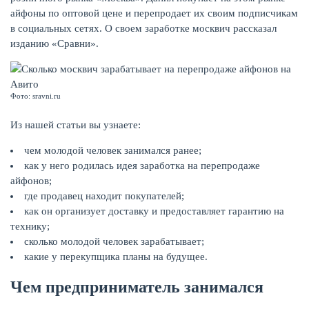
айфоны по оптовой цене и перепродает их своим подписчикам
в социальных сетях. О своем заработке москвич рассказал
КАРТЫ
изданию «Сравни».
Фото: sravni.ru
Из нашей статьи вы узнаете:
чем молодой человек занимался ранее;
как у него родилась идея заработка на перепродаже
айфонов;
где продавец находит покупателей;
как он организует доставку и предоставляет гарантию на
ЗАЙМЫ
технику;
сколько молодой человек зарабатывает;
какие у перекупщика планы на будущее.
Чем предприниматель занимался