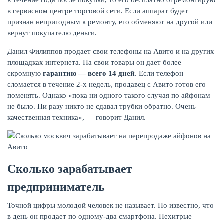
в течение года после покупки, то его бесплатно отремонтирую
в сервисном центре торговой сети. Если аппарат будет
признан непригодным к ремонту, его обменяют на другой или
вернут покупателю деньги.
Данил Филиппов продает свои телефоны на Авито и на других
площадках интернета. На свои товары он дает более
скромную
гарантию — всего 14 дней
. Если телефон
сломается в течение 2-х недель, продавец с Авито готов его
поменять. Однако «пока ни одного такого случая по айфонам
не было. Ни разу никто не сдавал трубки обратно. Очень
качественная техника», — говорит Данил.
Сколько зарабатывает
предприниматель
Точной цифры молодой человек не называет. Но известно, что
в день он продает по одному-два смартфона. Нехитрые