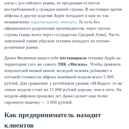
ушла с российского рынка, ее продукция остается
востребованной у граждан нашей страны. В настоящее время
айфоны и другие изделия Apple попадают к нам по так
называемому
параллельному импорту
. То есть без
официального разрешения производителя, через третьи
страны (чаще всего через государства Средней Азии). Часть
завезенной таким образом техники попадает на оптово-
розничные рынки.
Данил Филиппов нашел себе
поставщиков
техники Apple на
территории того же самого
ТЯК «Москва»
. Чтобы привлечь
покупателей низкой ценой, молодой человек добавляет к
оптовой стоимости айфона новейшей модели всего 5 000
ЕЩЁ
рублей. Для сравнения: у ретейлеров уровня «М.Видео» те же
самые модели стоят на 15 000 рублей дороже, чем в опте. На
модели айфонов прошлых лет Данил делает еще более
скромную наценку — 3 000 рублей.
Как предприниматель находит
клиентов