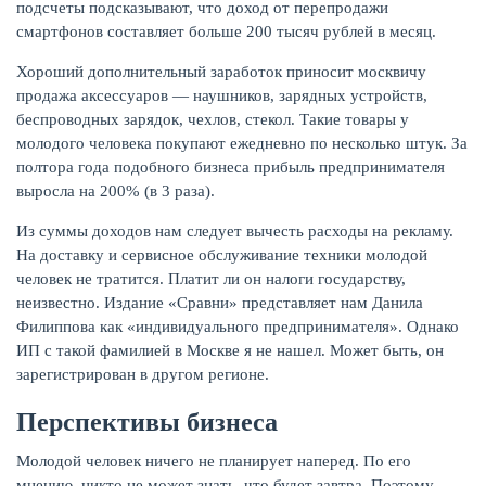
подсчеты подсказывают, что доход от перепродажи
смартфонов составляет больше 200 тысяч рублей в месяц.
Хороший дополнительный заработок приносит москвичу
продажа аксессуаров — наушников, зарядных устройств,
беспроводных зарядок, чехлов, стекол. Такие товары у
молодого человека покупают ежедневно по несколько штук. За
полтора года подобного бизнеса прибыль предпринимателя
выросла на 200% (в 3 раза).
Из суммы доходов нам следует вычесть расходы на рекламу.
На доставку и сервисное обслуживание техники молодой
человек не тратится. Платит ли он налоги государству,
неизвестно. Издание «Сравни» представляет нам Данила
Филиппова как «индивидуального предпринимателя». Однако
ИП с такой фамилией в Москве я не нашел. Может быть, он
зарегистрирован в другом регионе.
Перспективы бизнеса
Молодой человек ничего не планирует наперед. По его
мнению, никто не может знать, что будет завтра. Поэтому