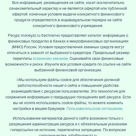
Вся информация, размещенная на сайте, носит исключительно
ознакомительный характер и не является офертой или публичной
офертой: конечные условия выдачи конкретного финансового
продукта определяются в индивидуальном порядке на сайте
конкретного финансового учреждения.
Ресурс moneyzz.ru бесплатно предоставляет каталог информации о
финансовых продуктах в банках и микрофинансовых организациях
(МФО) России. Условия предоставления заемных средств могут
отличаться и зависят от выбранного кредитора. Предельный размер
переплаты
ограничен законом
. Оценивайте свои финансовые
возможности и риски. Изучите все условия кредита по ссылке на сайте
выбранной финансовой организации.
ℹ️ Мы используем файлы cookie для обеспечения должной
работоспособности нашего сайта и повышения удобства
взаимодействия с ресурсом пользователям. Это технология для
сохранения информации о предыдущих посещениях веб-ресурса. Если
вы не хотите использовать cookie-файлы, то можете изменить
настройки в вашем браузере.
Пользовательское соглашение
.
Использование материалов данного сайта возможно только с
разрешения администрации ресурса и с обязательным указанием
гиперссылки на источник, перепечатка запрещена. По вопросам
сотрудничества: info@moneyzz.ru