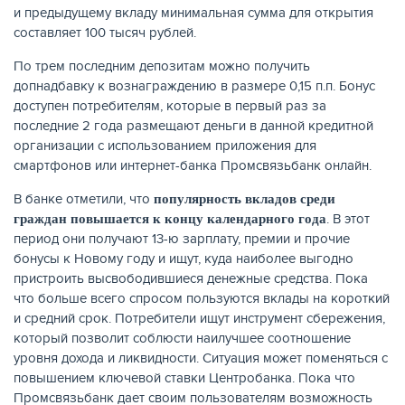
и предыдущему вкладу минимальная сумма для открытия
составляет 100 тысяч рублей.
По трем последним депозитам можно получить
допнадбавку к вознаграждению в размере 0,15 п.п. Бонус
доступен потребителям, которые в первый раз за
последние 2 года размещают деньги в данной кредитной
организации с использованием приложения для
смартфонов или интернет-банка Промсвязьбанк онлайн.
В банке отметили, что
популярность вкладов среди
. В этот
граждан повышается к концу календарного года
период они получают 13-ю зарплату, премии и прочие
ЕЩЁ
бонусы к Новому году и ищут, куда наиболее выгодно
пристроить высвободившиеся денежные средства. Пока
что больше всего спросом пользуются вклады на короткий
и средний срок. Потребители ищут инструмент сбережения,
который позволит соблюсти наилучшее соотношение
уровня дохода и ликвидности. Ситуация может поменяться с
повышением ключевой ставки Центробанка. Пока что
Промсвязьбанк дает своим пользователям возможность