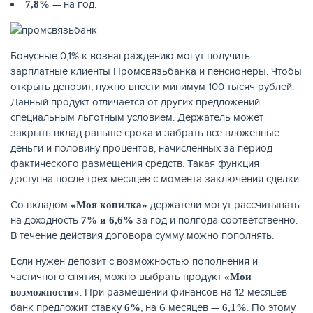
— на год.
7,8%
Бонусные 0,1% к вознаграждению могут получить
зарплатные клиенты Промсвязьбанка и пенсионеры. Чтобы
открыть депозит, нужно внести минимум 100 тысяч рублей.
Данный продукт отличается от других предложений
НАКОПЛЕНИЯ
специальным льготным условием. Держатель может
закрыть вклад раньше срока и забрать все вложенные
деньги и половину процентов, начисленных за период
фактического размещения средств. Такая функция
доступна после трех месяцев с момента заключения сделки.
Со вкладом
держатели могут рассчитывать
«Моя копилка»
на доходность
за год и полгода соответственно.
7% и 6,6%
В течение действия договора сумму можно пополнять.
Если нужен депозит с возможностью пополнения и
частичного снятия, можно выбрать продукт
«Мои
. При размещении финансов на 12 месяцев
возможности»
банк предложит ставку
, на 6 месяцев —
. По этому
РЕЙТИНГ БАНКОВ
6%
6,1%