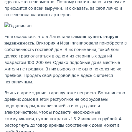
сделать это невозможно. Поэтому платить налоги супругам
приходится со всей выручки. Так сказать, за себя лично и
за северокавказских партнеров.
Еще оказалось, что в Дагестане
сложно купить старую
. Виктория и Иван планировали приобрести в
недвижимость
собственность гостевой дом. В их понимании, такой дом
должен располагаться в одном из старинных зданий
возрастом 100-200 лет. Однако подобные дома местные
жители не продают. В них выросло не одно поколение их
предков. Продать свой родовой дом здесь считается
неприличным.
Взять старое здание в аренду тоже непросто. Большинство
древних домов в этой республике не оборудованы
водопроводом, канализацией, а иногда даже и
электричеством. Чтобы подвести необходимые
коммуникации, нужно потратить 1,5-2 миллиона рублей. А
расторгнуть договор аренды собственник дома может в
любой момент.