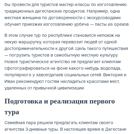
бы провести для туристов мастер-классы по изготовлению
традиционных дагестанских продуктов. Например, одна
местная женщина по договоренности с экскурсоводами
обучает приезжих изготовлению урбеча — пасты из орехов.
В этом случае тур по республике становится непохож на
некую маршрутку, которая перевозит людей от одной
достопримечательности к другой. Цель такого путешествия
— погрузить туристов в самобытную местную культуру.
Новое туристическое агентство не предлагает клиентам
сфотографироваться на фоне какого-нибудь водопада,
популярного у завсегдатаев социальных сетей. Виктория и
Иван рекомендуют гостям насладиться красотами мест,
удаленных от привычной цивилизации.
Подготовка и реализация первого
тура
Семейная пара решили предлагать клиентам своего
агентства 3-дневные туры. В настоящее время в Дагестане