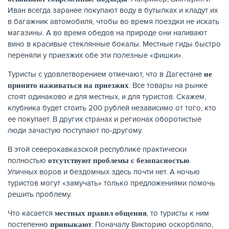
Иван всегда заранее покупают воду в бутылках и кладут их
в багажник автомобиля, чтобы во время поездки не искать
магазины. А во время обедов на природе они наливают
вино в красивые стеклянные бокалы. Местные гиды быстро
переняли у приезжих обе эти полезные «фишки».
Туристы с удовлетворением отмечают, что в Дагестане
не
. Все товары на рынке
принято наживаться на приезжих
стоят одинаково и для местных, и для туристов. Скажем,
клубника будет стоить 200 рублей независимо от того, кто
ее покупает. В других странах и регионах оборотистые
люди зачастую поступают по-другому.
В этой северокавказской республике практически
полностью
.
отсутствуют проблемы с безопасностью
Уличных воров и бездомных здесь почти нет. А ночью
туристов могут «замучать» только предложениями помочь
решить проблему.
Что касается
, то туристы к ним
местных правил общения
постепенно
. Поначалу Викторию оскорбляло,
привыкают