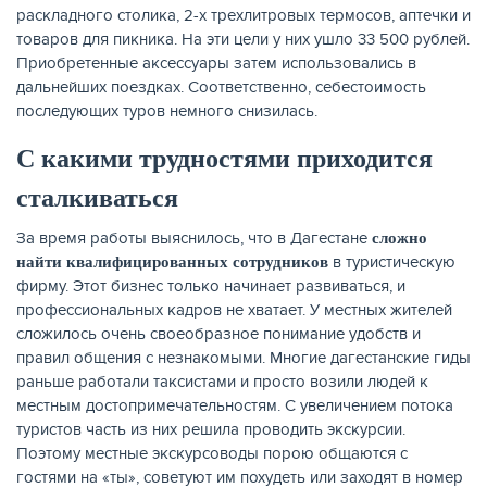
раскладного столика, 2-х трехлитровых термосов, аптечки и
товаров для пикника. На эти цели у них ушло 33 500 рублей.
Приобретенные аксессуары затем использовались в
дальнейших поездках. Соответственно, себестоимость
последующих туров немного снизилась.
С какими трудностями приходится
сталкиваться
За время работы выяснилось, что в Дагестане
сложно
в туристическую
найти квалифицированных сотрудников
фирму. Этот бизнес только начинает развиваться, и
профессиональных кадров не хватает. У местных жителей
сложилось очень своеобразное понимание удобств и
правил общения с незнакомыми. Многие дагестанские гиды
раньше работали таксистами и просто возили людей к
местным достопримечательностям. С увеличением потока
туристов часть из них решила проводить экскурсии.
Поэтому местные экскурсоводы порою общаются с
гостями на «ты», советуют им похудеть или заходят в номер