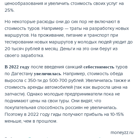
ценообразования и увеличить стоимость своих услуг на
25%.
Но некоторые расходы они до сих пор не включают в
стоимость туров. Например — траты на разработку новых
маршрутов. На проживание, питание и транспорт при
тестировании новых маршрутов у молодых людей уходит до
20 тысяч рублей в месяц. Деньги на это они берут из
своего заработка.
после введения санкций
туров
В 2022 году
себестоимость
по Дагестану
. Например, стоимость обеда
увеличилась
выросла с 350-ти до 500-700 рублей. Увеличилась также и
стоимость аренды автомобилей (так как выросла цена на
запчасти). Однако молодые предприниматели пока не
поднимают цены на свои туры. Они видят, что
покупательная способность россиян не увеличилась.
Поэтому в 2022 году гиды получают прибыль на 10-15%
меньше, чем в прошлом.
moneyzz.ru