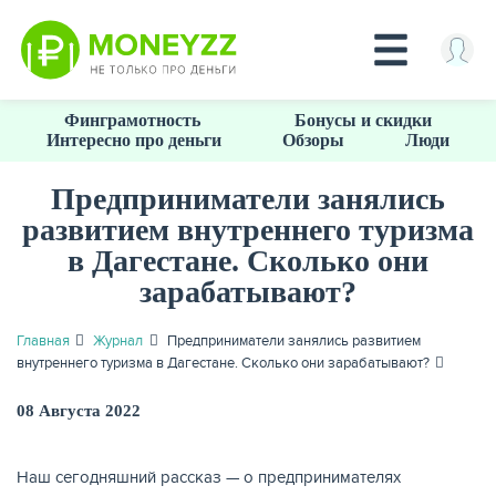
Перейти
Финграмотность
Бонусы и скидки
к
Интересно про деньги
Обзоры
Люди
основному
содержанию
Предприниматели занялись
развитием внутреннего туризма
КРЕДИТЫ
в Дагестане. Сколько они
зарабатывают?
Главная
Журнал
Предприниматели занялись развитием
внутреннего туризма в Дагестане. Сколько они зарабатывают?
08 Августа 2022
Наш сегодняшний рассказ — о предпринимателях