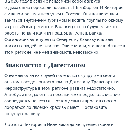
В 2020 году в связи с пандемией коронавируса
отдыхающие перестали посещать Шпицберген. И Виктория
с Иваном решили вернуться в Россию. Они планировали
заняться внутренним туризмом и водить группы по одному
из российских регионов. В кандидаты на будущее место
работы попали Калининград, Урал, Алтай, Байкал.
Организовывать туры по Северному Кавказу в планы
молодых людей не входило. Они считали, что вести бизнес в
этом регионе, не имея знакомств, невозможно.
Знакомство с Дагестаном
Однажды один из друзей поделился с супругами своим
ЕЩЁ
опытом поездок автостопом по Дагестану. Транспортная
инфраструктура в этом регионе развита недостаточно.
Автобусы в отдаленные поселки ходят редко, расписание
соблюдается не всегда. Поэтому самый простой способ
добраться до далеких красивых мест — остановить
попутную машину.
До этого Виктория и Иван никогда не путешествовали