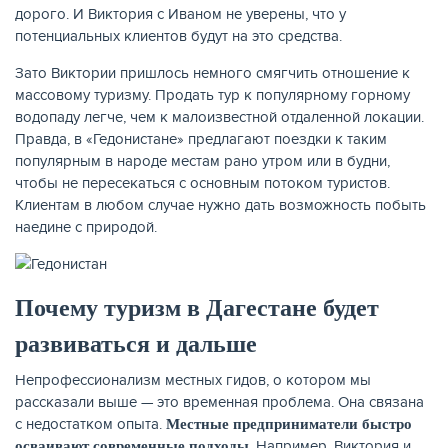
дорого. И Виктория с Иваном не уверены, что у
потенциальных клиентов будут на это средства.
Зато Виктории пришлось немного смягчить отношение к
массовому туризму. Продать тур к популярному горному
водопаду легче, чем к малоизвестной отдаленной локации.
Правда, в «Гедонистане» предлагают поездки к таким
популярным в народе местам рано утром или в будни,
чтобы не пересекаться с основным потоком туристов.
Клиентам в любом случае нужно дать возможность побыть
наедине с природой.
Почему туризм в Дагестане будет
развиваться и дальше
Непрофессионализм местных гидов, о котором мы
рассказали выше — это временная проблема. Она связана
с недостатком опыта.
Местные предприниматели быстро
. Например, Виктория и
осваивают современные подходы