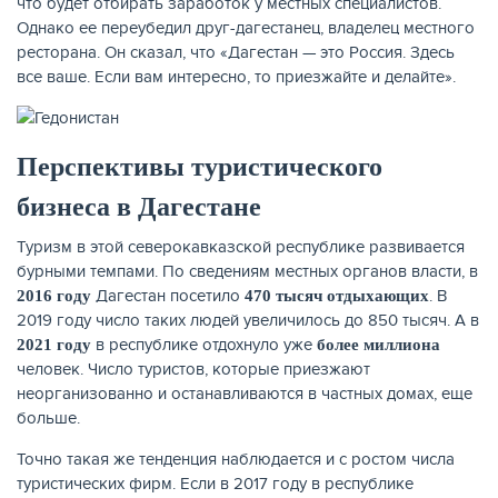
что будет отбирать заработок у местных специалистов.
Однако ее переубедил друг-дагестанец, владелец местного
ресторана. Он сказал, что «Дагестан — это Россия. Здесь
все ваше. Если вам интересно, то приезжайте и делайте».
Перспективы туристического
бизнеса в Дагестане
Туризм в этой северокавказской республике развивается
бурными темпами. По сведениям местных органов власти, в
Дагестан посетило
. В
2016 году
470 тысяч отдыхающих
2019 году число таких людей увеличилось до 850 тысяч. А в
в республике отдохнуло уже
2021 году
более миллиона
человек. Число туристов, которые приезжают
неорганизованно и останавливаются в частных домах, еще
больше.
Точно такая же тенденция наблюдается и с ростом числа
туристических фирм. Если в 2017 году в республике