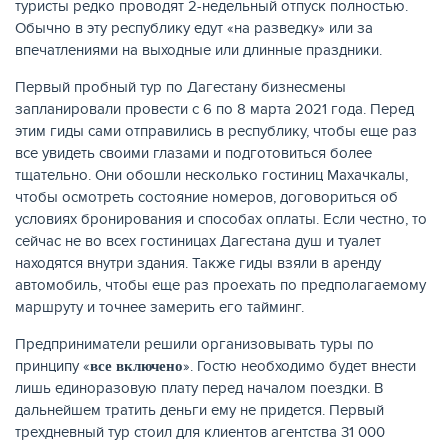
туристы редко проводят 2-недельный отпуск полностью.
Обычно в эту республику едут «на разведку» или за
впечатлениями на выходные или длинные праздники.
Первый пробный тур по Дагестану бизнесмены
запланировали провести с 6 по 8 марта 2021 года. Перед
этим гиды сами отправились в республику, чтобы еще раз
все увидеть своими глазами и подготовиться более
тщательно. Они обошли несколько гостиниц Махачкалы,
чтобы осмотреть состояние номеров, договориться об
условиях бронирования и способах оплаты. Если честно, то
сейчас не во всех гостиницах Дагестана душ и туалет
находятся внутри здания. Также гиды взяли в аренду
автомобиль, чтобы еще раз проехать по предполагаемому
маршруту и точнее замерить его тайминг.
Предприниматели решили организовывать туры по
принципу «
». Гостю необходимо будет внести
все включено
лишь единоразовую плату перед началом поездки. В
дальнейшем тратить деньги ему не придется. Первый
трехдневный тур стоил для клиентов агентства 31 000