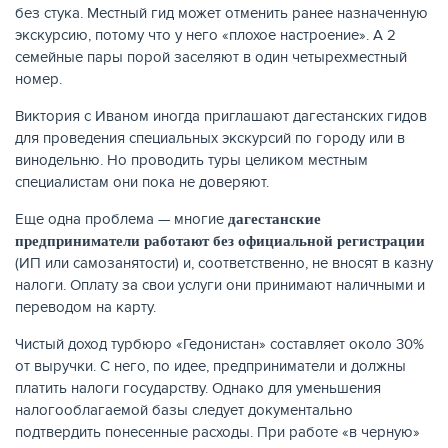
без стука. Местный гид может отменить ранее назначенную
экскурсию, потому что у него «плохое настроение». А 2
семейные пары порой заселяют в один четырехместный
номер.
Виктория с Иваном иногда приглашают дагестанских гидов
для проведения специальных экскурсий по городу или в
винодельню. Но проводить туры целиком местным
специалистам они пока не доверяют.
Еще одна проблема — многие
дагестанские
предприниматели работают без официальной регистрации
(ИП или самозанятости) и, соответственно, не вносят в казну
налоги. Оплату за свои услуги они принимают наличными и
переводом на карту.
Чистый доход турбюро «Гедонистан» составляет около 30%
от выручки. С него, по идее, предприниматели и должны
платить налоги государству. Однако для уменьшения
налогооблагаемой базы следует документально
подтвердить понесенные расходы. При работе «в черную»