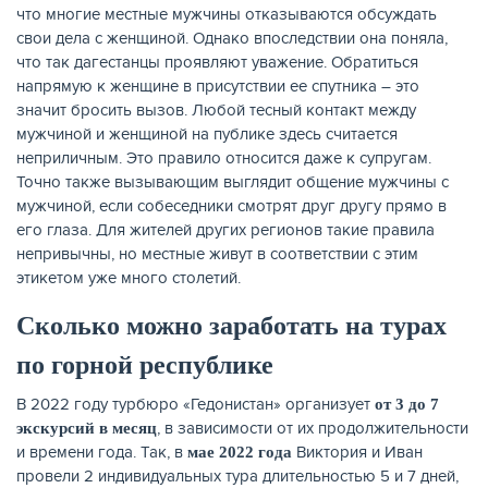
что многие местные мужчины отказываются обсуждать
свои дела с женщиной. Однако впоследствии она поняла,
что так дагестанцы проявляют уважение. Обратиться
напрямую к женщине в присутствии ее спутника – это
значит бросить вызов. Любой тесный контакт между
мужчиной и женщиной на публике здесь считается
неприличным. Это правило относится даже к супругам.
Точно также вызывающим выглядит общение мужчины с
мужчиной, если собеседники смотрят друг другу прямо в
его глаза. Для жителей других регионов такие правила
непривычны, но местные живут в соответствии с этим
этикетом уже много столетий.
Сколько можно заработать на турах
по горной республике
В 2022 году турбюро «Гедонистан» организует
от 3 до 7
, в зависимости от их продолжительности
экскурсий в месяц
и времени года. Так, в
Виктория и Иван
мае 2022 года
провели 2 индивидуальных тура длительностью 5 и 7 дней,