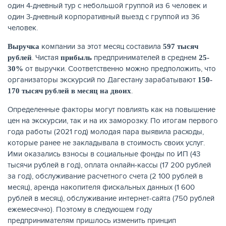
один 4-дневный тур с небольшой группой из 6 человек и
один 3-дневный корпоративный выезд с группой из 36
человек.
компании за этот месяц составила
Выручка
597 тысяч
. Чистая
предпринимателей в среднем
рублей
прибыль
25-
от выручки. Соответственно можно предположить, что
30%
организаторы экскурсий по Дагестану зарабатывают
150-
.
170 тысяч рублей в месяц на двоих
Определенные факторы могут повлиять как на повышение
цен на экскурсии, так и на их заморозку. По итогам первого
года работы (2021 год) молодая пара выявила расходы,
которые ранее не закладывала в стоимость своих услуг.
Ими оказались взносы в социальные фонды по ИП (43
тысячи рублей в год), оплата онлайн-кассы (17 200 рублей
за год), обслуживание расчетного счета (2 100 рублей в
месяц), аренда накопителя фискальных данных (1 600
рублей в месяц), обслуживание интернет-сайта (750 рублей
ежемесячно). Поэтому в следующем году
предпринимателям пришлось изменить принцип