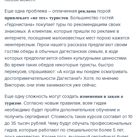
Еще одна проблема – оплаченная
порой
реклама
. Большинство гостей
привлекает «не тех» туристов
«Гедонистана» покупает туры по рекомендациям своих
знакомых. А клиентам, которые пришли по рекламе в
интернете, посещение малоизвестных мест порою кажется
неинтересным. Герои нашего рассказа предлагают своим
гостям обеды в обычных дагестанских семьях, в ходе
которых предполагается обмен культурными ценностями.
Во время таких обедов некоторые туристы, быстро
перекусив, спрашивают: «А когда мы поедем осматривать
достопримечательности Дагестана?» Хотя, по мнению
Виктории, они этим занимаются уже сейчас.
Еще одну сложность могут создать
изменения в закон о
. Согласно новым правилам, всем гидам
туризме
необходимо будет пройти дополнительное обучение и
получить сертификат. Стоимость таких курсов составит от 10
до 35 тысяч рублей. Чему будут обучать профессиональных
гидов, которые работают по специальности более 5 лет,
пока неизвестно. Кроме того, выданный сертификат будет