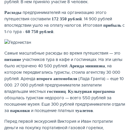
рублей. В нем приняло участие 8 человек.
предпринимателей на организацию этого
Расходы
путешествия составили
. 14 900 рублей
172 350 рублей
впоследствии ушло на оплату налогов. Итоговая
с
прибыль
1-го тура -
.
60 750 рублей
Самые масштабные расходы во время путешествия — это
участников тура в кафе и гостиницах. На эти целы
питание
было истрачено 40 500 рублей.
, на
Аренда минивэна
котором передвигались туристы, стоила агентству 30 000
рублей. Аренда
(Лада Гранта) – еще 10
второго автомобиля
000. 27 000 рублей предприниматели заплатили
владельцам местных
.
гостиниц
Культурная программа
обошлась туристам недорого — всего 550 рублей за
посещение музея. Еще 300 рублей предприниматели отдали
за
и посещение платных
.
парковки
туалетов
Перед первой экскурсией Виктория и Иван потратили
деньги на покупку портативной газовой горелки,