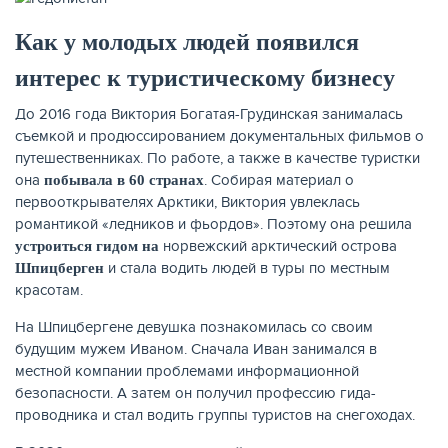
Как у молодых людей появился
интерес к туристическому бизнесу
До 2016 года Виктория Богатая-Грудинская занималась
съемкой и продюссированием документальных фильмов о
путешественниках. По работе, а также в качестве туристки
НАКОПЛЕНИЯ
она
. Собирая материал о
побывала в 60 странах
первооткрывателях Арктики, Виктория увлеклась
романтикой «ледников и фьордов». Поэтому она решила
норвежский арктический острова
устроиться гидом на
и стала водить людей в туры по местным
Шпицберген
красотам.
На Шпицбергене девушка познакомилась со своим
будущим мужем Иваном. Сначала Иван занимался в
местной компании проблемами информационной
безопасности. А затем он получил профессию гида-
проводника и стал водить группы туристов на снегоходах.
РЕЙТИНГ БАНКОВ