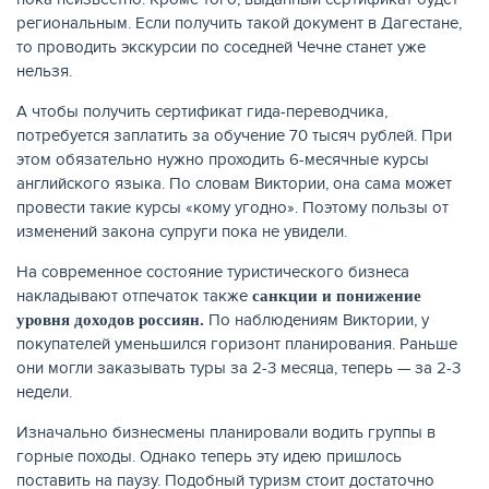
региональным. Если получить такой документ в Дагестане,
то проводить экскурсии по соседней Чечне станет уже
нельзя.
А чтобы получить сертификат гида-переводчика,
потребуется заплатить за обучение 70 тысяч рублей. При
этом обязательно нужно проходить 6-месячные курсы
английского языка. По словам Виктории, она сама может
провести такие курсы «кому угодно». Поэтому пользы от
изменений закона супруги пока не увидели.
На современное состояние туристического бизнеса
накладывают отпечаток также
санкции и понижение
По наблюдениям Виктории, у
уровня доходов россиян.
покупателей уменьшился горизонт планирования. Раньше
они могли заказывать туры за 2-3 месяца, теперь — за 2-3
недели.
Изначально бизнесмены планировали водить группы в
горные походы. Однако теперь эту идею пришлось
поставить на паузу. Подобный туризм стоит достаточно