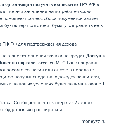
ой организации получать выписки из ПФ РФ в
для подачи заявления на потребительский
ее помощью процесс сбора документов займет
 бухгалтер подготовит бумагу, отправлять ее в
 на этапе заполнения заявки на кредит.
Доступ к
МТС-Банк направит
инет на портале госуслуг.
вопросом о согласии или отказе в передаче
редитор получит сведения о доходах заявителя,
явки на новых условиях будет занимать около 1
анка. Сообщается, что за первые 2 летних
с будет только расширяться.
moneyzz.ru