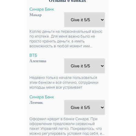
Отзывы о банках
Синара Банк
Макар
Коплю деньги на первоначальный взнос
по ипотеке. Для меня важно было не
просто хранить деньги, а иметь
возможность в любой момент ими…
ВТБ
Алевтина
Недавно только начала пользоваться
этим банком и всё отлично, сотрудники
молодцы меня все устраивает
Синара Банк
Ленчик
Оформил кредит в банке Синара. При
оформление предложили сервисный
пакет Управляй легко. Понравилось, что
можно регулировать условия под себя, и…