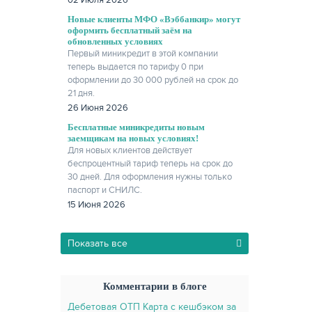
02 Июля 2026
Новые клиенты МФО «Вэббанкир» могут
оформить бесплатный заём на
обновленных условиях
Первый миникредит в этой компании
теперь выдается по тарифу 0 при
оформлении до 30 000 рублей на срок до
21 дня.
26 Июня 2026
Бесплатные миникредиты новым
заемщикам на новых условиях!
Для новых клиентов действует
беспроцентный тариф теперь на срок до
30 дней. Для оформления нужны только
паспорт и СНИЛС.
15 Июня 2026
Показать все
Комментарии в блоге
Дебетовая ОТП Карта с кешбэком за