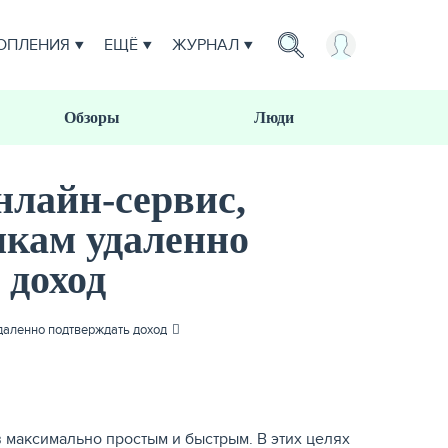
ОПЛЕНИЯ
ЕЩЁ
ЖУРНАЛ
Обзоры
Люди
лайн-сервис,
кам удаленно
 доход
даленно подтверждать доход
 максимально простым и быстрым. В этих целях