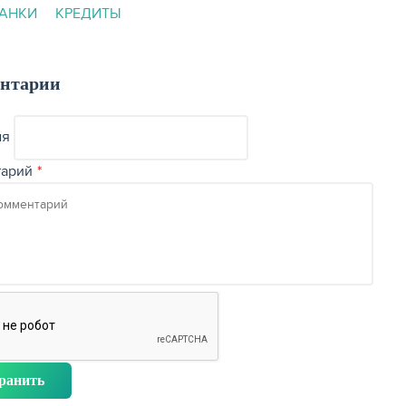
АНКИ
КРЕДИТЫ
нтарии
мя
тарий