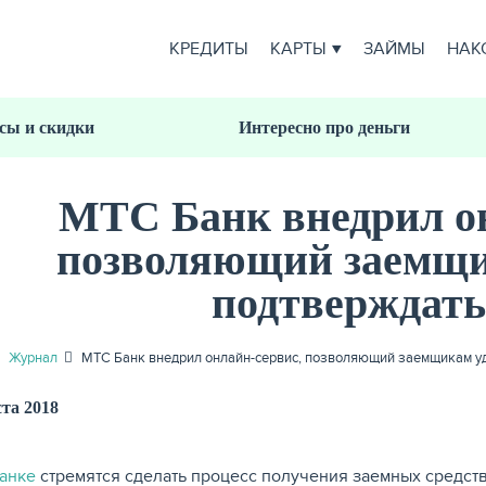
КРЕДИТЫ
КАРТЫ
ЗАЙМЫ
НАК
сы и скидки
Интересно про деньги
МТС Банк внедрил он
позволяющий заемщи
подтверждать
Журнал
МТС Банк внедрил онлайн-сервис, позволяющий заемщикам у
ста 2018
анке
стремятся сделать процесс получения заемных средств