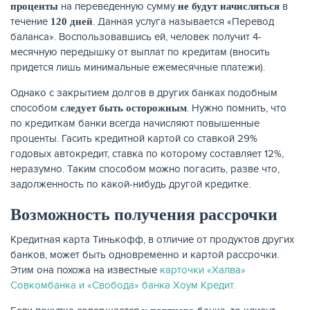
на переведенную сумму
в
проценты
не будут начисляться
течение
. Данная услуга называется «Перевод
120 дней
баланса». Воспользовавшись ей, человек получит 4-
месячную передышку от выплат по кредитам (вносить
придется лишь минимальные ежемесячные платежи).
Однако с закрытием долгов в других банках подобным
способом
. Нужно помнить, что
следует быть осторожным
по кредиткам банки всегда начисляют повышенные
проценты. Гасить кредитной картой со ставкой 29%
годовых автокредит, ставка по которому составляет 12%,
неразумно. Таким способом можно погасить, разве что,
задолженность по какой-нибудь другой кредитке.
Возможность получения рассрочки
Кредитная карта Тинькофф, в отличие от продуктов других
банков, может быть одновременно и картой рассрочки.
Этим она похожа на известные
карточки «Халва»
Совкомбанка и «Свобода» банка Хоум Кредит.