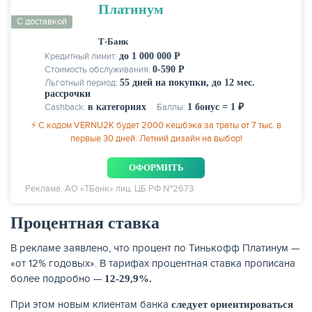
Платинум
С доставкой
Т-Банк
Кредитный лимит:
до 1 000 000 Р
Стоимость обслуживания:
0-590 Р
Льготный период:
55 дней на покупки, до 12 мес.
рассрочки
Cashback:
в категориях
Баллы:
1 бонус = 1 ₽
⚡ С кодом VERNU2K будет 2000 кешбэка за траты от 7 тыс. в
первые 30 дней. Летний дизайн на выбор!
ОФОРМИТЬ
ЕЩЁ
Реклама. АО «ТБанк» лиц. ЦБ РФ №2673
Процентная ставка
В рекламе заявлено, что процент по Тинькофф Платинум —
«от 12% годовых». В тарифах процентная ставка прописана
более подробно —
12-29,9%.
При этом новым клиентам банка
следует ориентироваться