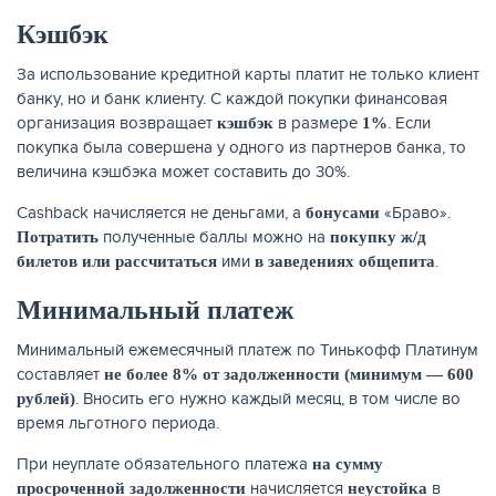
Кэшбэк
За использование кредитной карты платит не только клиент
банку, но и банк клиенту. С каждой покупки финансовая
организация возвращает
в размере
. Если
кэшбэк
1%
покупка была совершена у одного из партнеров банка, то
величина кэшбэка может составить до 30%.
Cashback начисляется не деньгами, а
«Браво».
бонусами
полученные баллы можно на
Потратить
покупку ж/д
ими
.
билетов или рассчитаться
в заведениях общепита
Минимальный платеж
Минимальный ежемесячный платеж по Тинькофф Платинум
составляет
не более 8% от задолженности (минимум — 600
. Вносить его нужно каждый месяц, в том числе во
рублей)
время льготного периода.
При неуплате обязательного платежа
на сумму
начисляется
в
просроченной задолженности
неустойка