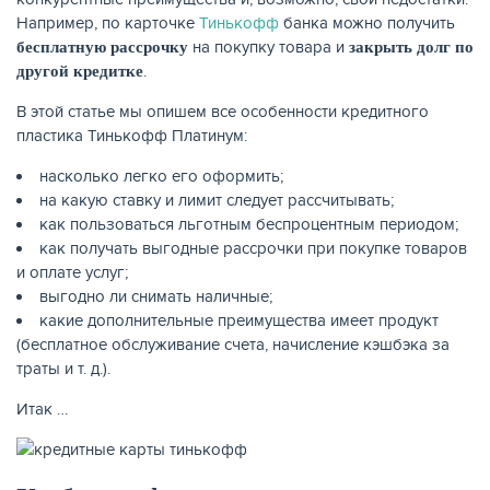
Например, по карточке
Тинькофф
банка можно получить
на покупку товара и
бесплатную рассрочку
закрыть долг по
КАРТЫ
.
другой кредитке
В этой статье мы опишем все особенности кредитного
пластика Тинькофф Платинум:
насколько легко его оформить;
на какую ставку и лимит следует рассчитывать;
как пользоваться льготным беспроцентным периодом;
как получать выгодные рассрочки при покупке товаров
и оплате услуг;
выгодно ли снимать наличные;
какие дополнительные преимущества имеет продукт
(бесплатное обслуживание счета, начисление кэшбэка за
ЗАЙМЫ
траты и т. д.).
Итак …