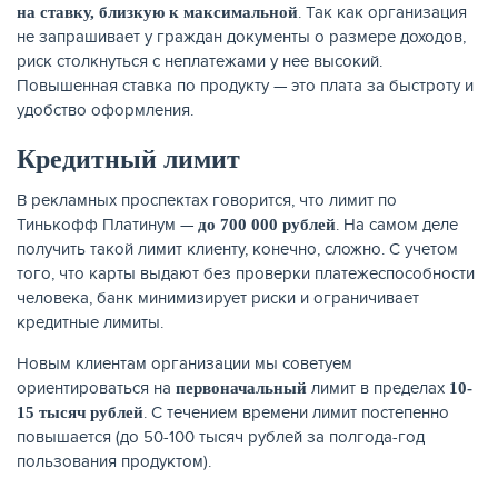
. Так как организация
на ставку, близкую к максимальной
не запрашивает у граждан документы о размере доходов,
риск столкнуться с неплатежами у нее высокий.
Повышенная ставка по продукту — это плата за быстроту и
удобство оформления.
ЖУРНАЛ
Кредитный лимит
В рекламных проспектах говорится, что лимит по
Тинькофф Платинум —
. На самом деле
до 700 000 рублей
получить такой лимит клиенту, конечно, сложно. С учетом
того, что карты выдают без проверки платежеспособности
человека, банк минимизирует риски и ограничивает
кредитные лимиты.
Новым клиентам организации мы советуем
ориентироваться на
лимит в пределах
первоначальный
10-
. С течением времени лимит постепенно
15 тысяч рублей
повышается (до 50-100 тысяч рублей за полгода-год
пользования продуктом).