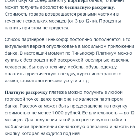
Если покупка совершается
банка, то клиент
у партнера
может получить абсолютно
.
бесплатную рассрочку
Стоимость товара возвращается равными частями в
течение нескольких месяцев (от 3 до 12-ти). Проценты
платить при этом не придется.
Список партнеров Тинькофф постоянно пополняется. Его
актуальная версия опубликована в мобильном приложении
банка. В настоящий момент по Тинькофф Платинум можно
купить с беспроцентной рассрочкой ювелирные изделия,
лекарства, бытовую технику, мебель, обувь, одежду,
оплатить туристическую поездку, курсы иностранного
языка, стоматологические услуги и т. д.
платежа можно получить в любой
Платную рассрочку
торговой точке, даже если она не является партнером
банка. Рассрочка может быть предоставлена на покупку
стоимостью не менее 1 000 рублей. Ее длительность — до 12
месяцев. Для получения такой рассрочки нужно найти в
мобильном приложении финансовую операцию и нажать на
кнопку, которая находится под ней.