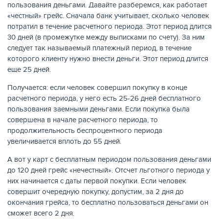
пользования деньгами. Давайте разберемся, как работает
«честный» грейс. Сначала банк учитывает, сколько человек
потратил в течение расчетного периода. Этот период длится
30 дней (в промежутке между выписками по счету). За ним
следует так называемый платежный период, в течение
которого клиенту нужно внести деньги. Этот период длится
еще 25 дней.
Получается: если человек совершил покупку в конце
расчетного периода, у него есть 25-26 дней бесплатного
пользования заемными деньгами. Если покупка была
совершена в начале расчетного периода, то
продолжительность беспроцентного периода
увеличивается вплоть до 55 дней.
А вот у карт с бесплатным периодом пользования деньгами
до 120 дней грейс «нечестный». Отсчет льготного периода у
них начинается с даты первой покупки. Если человек
совершит очередную покупку, допустим, за 2 дня до
окончания грейса, то бесплатно пользоваться деньгами он
сможет всего 2 дня.