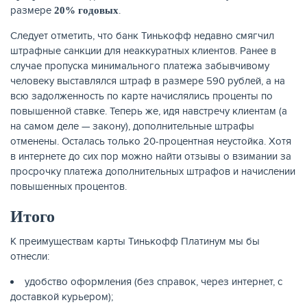
размере
.
20% годовых
Следует отметить, что банк Тинькофф недавно смягчил
штрафные санкции для неаккуратных клиентов. Ранее в
случае пропуска минимального платежа забывчивому
человеку выставлялся штраф в размере 590 рублей, а на
всю задолженность по карте начислялись проценты по
повышенной ставке. Теперь же, идя навстречу клиентам (а
на самом деле — закону), дополнительные штрафы
отменены. Осталась только 20-процентная неустойка. Хотя
в интернете до сих пор можно найти отзывы о взимании за
просрочку платежа дополнительных штрафов и начислении
повышенных процентов.
Итого
К преимуществам карты Тинькофф Платинум мы бы
отнесли:
удобство оформления (без справок, через интернет, с
доставкой курьером);