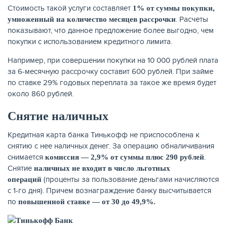
Стоимость такой услуги составляет
1% от суммы покупки,
. Расчеты
умноженный на количество месяцев рассрочки
показывают, что данное предложение более выгодно, чем
покупки с использованием кредитного лимита.
Например, при совершении покупки на 10 000 рублей плата
за 6-месячную рассрочку составит 600 рублей. При займе
по ставке 29% годовых переплата за такое же время будет
около 860 рублей.
Снятие наличных
Кредитная карта банка Тинькофф не приспособлена к
снятию с нее наличных денег. За операцию обналичивания
снимается
.
комиссия — 2,9% от суммы плюс 290 рублей
Снятие
наличных не входит в число льготных
(проценты за пользование деньгами начисляются
операций
с 1-го дня). Причем вознаграждение банку высчитывается
по
повышенной ставке — от 30 до 49,9%.