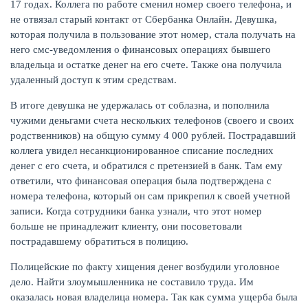
17 годах. Коллега по работе сменил номер своего телефона, и
не отвязал старый контакт от Сбербанка Онлайн. Девушка,
которая получила в пользование этот номер, стала получать на
него смс-уведомления о финансовых операциях бывшего
владельца и остатке денег на его счете. Также она получила
удаленный доступ к этим средствам.
В итоге девушка не удержалась от соблазна, и пополнила
чужими деньгами счета нескольких телефонов (своего и своих
родственников) на общую сумму 4 000 рублей. Пострадавший
коллега увидел несанкционированное списание последних
денег с его счета, и обратился с претензией в банк. Там ему
ответили, что финансовая операция была подтверждена с
номера телефона, который он сам прикрепил к своей учетной
записи. Когда сотрудники банка узнали, что этот номер
больше не принадлежит клиенту, они посоветовали
пострадавшему обратиться в полицию.
Полицейские по факту хищения денег возбудили уголовное
дело. Найти злоумышленника не составило труда. Им
оказалась новая владелица номера. Так как сумма ущерба была