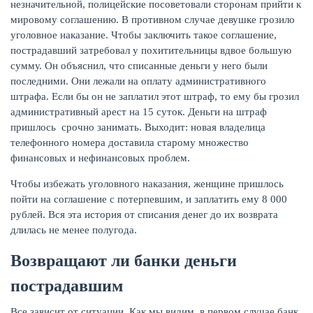
незначительной, полицейские посоветовали сторонам прийти к
мировому соглашению. В противном случае девушке грозило
уголовное наказание. Чтобы заключить такое соглашение,
пострадавший затребовал у похитительницы вдвое большую
сумму. Он объяснил, что списанные деньги у него были
последними. Они лежали на оплату административного
штрафа. Если бы он не заплатил этот штраф, то ему бы грозил
административный арест на 15 суток. Деньги на штраф
пришлось срочно занимать. Выходит: новая владелица
телефонного номера доставила старому множество
финансовых и нефинансовых проблем.
Чтобы избежать уголовного наказания, женщине пришлось
пойти на соглашение с потерпевшим, и заплатить ему 8 000
рублей. Вся эта история от списания денег до их возврата
длилась не менее полугода.
Возвращают ли банки деньги
пострадавшим
Все зависит от ситуации. Как мы видим, в первом случае банк