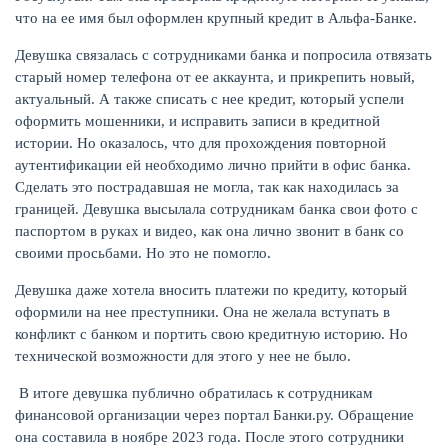
что на ее имя был оформлен крупный кредит в Альфа-Банке.
Девушка связалась с сотрудниками банка и попросила отвязать
старый номер телефона от ее аккаунта, и прикрепить новый,
актуальный. А также списать с нее кредит, который успели
оформить мошенники, и исправить записи в кредитной
истории. Но оказалось, что для прохождения повторной
аутентификации ей необходимо лично прийти в офис банка.
Сделать это пострадавшая не могла, так как находилась за
границей. Девушка высылала сотрудникам банка свои фото с
паспортом в руках и видео, как она лично звонит в банк со
своими просьбами. Но это не помогло.
ЕЩЁ
Девушка даже хотела вносить платежи по кредиту, который
оформили на нее преступники. Она не желала вступать в
конфликт с банком и портить свою кредитную историю. Но
технической возможности для этого у нее не было.
В итоге девушка публично обратилась к сотрудникам
финансовой организации через портал Банки.ру. Обращение
она составила в ноябре 2023 года. После этого сотрудники