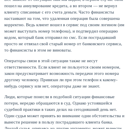
пошел на аннулирование кредита, а во втором — не вернул
клиенту списанные с его счета деньги. Часто финансисты
настаивают на том, что удаленная операция была совершена
корректно. Ведь клиент вошел в сервис под своим логином (им
может выступать номер телефона), и подтвердил операцию
кодом, который банк отправил по смс. Если пострадавший
просто не отвязал свой старый номер от банковского сервиса,
то финансисты в этом не виноваты.
Операторы связи в этой ситуации также не несут
ответственности. Если клиент не пользуется своим номером,
закон предусматривает возможность передачи этого номера
другому человеку. Привязан ли при этом телефон к какому-
нибудь сервису или нет, операторы даже не знают.
Люди, которые понесли в подобной ситуации финансовые
потери, нередко обращаются в суд. Однако устоявшейся
судебной практики в таких делах на сегодняшний день нет.
Один судья может принять во внимание одни обстоятельства и
вынести решение в пользу пострадавшего клиента банка.
Другой судья, опираясь на другие аргументы, может вынести