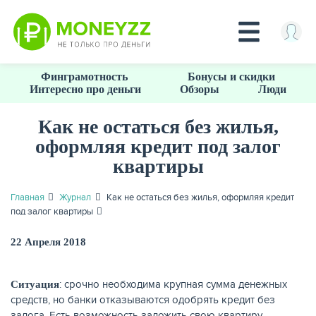
Перейти
Финграмотность
Бонусы и скидки
к
Интересно про деньги
Обзоры
Люди
основному
содержанию
Как не остаться без жилья,
оформляя кредит под залог
КРЕДИТЫ
квартиры
Главная
Журнал
Как не остаться без жилья, оформляя кредит
под залог квартиры
22 Апреля 2018
: срочно необходима крупная сумма денежных
Ситуация
средств, но банки отказываются одобрять кредит без
залога. Есть возможность заложить свою квартиру.