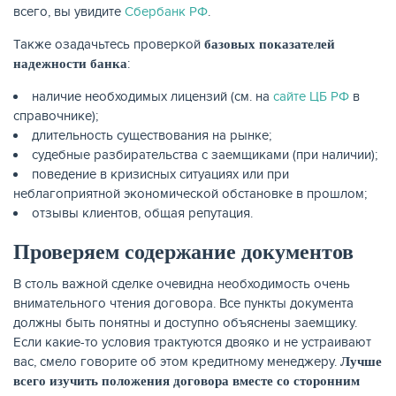
всего, вы увидите
Сбербанк РФ
.
Также озадачьтесь проверкой
базовых показателей
:
надежности банка
наличие необходимых лицензий (см. на
сайте ЦБ РФ
в
справочнике);
длительность существования на рынке;
НАКОПЛЕНИЯ
судебные разбирательства с заемщиками (при наличии);
поведение в кризисных ситуациях или при
неблагоприятной экономической обстановке в прошлом;
отзывы клиентов, общая репутация.
Проверяем содержание документов
В столь важной сделке очевидна необходимость очень
внимательного чтения договора. Все пункты документа
должны быть понятны и доступно объяснены заемщику.
Если какие-то условия трактуются двояко и не устраивают
вас, смело говорите об этом кредитному менеджеру.
Лучше
всего изучить положения договора вместе со сторонним
РЕЙТИНГ БАНКОВ