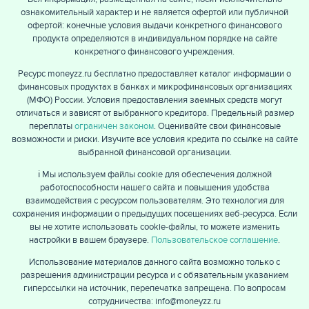
ознакомительный характер и не является офертой или публичной
офертой: конечные условия выдачи конкретного финансового
продукта определяются в индивидуальном порядке на сайте
конкретного финансового учреждения.
Ресурс moneyzz.ru бесплатно предоставляет каталог информации о
финансовых продуктах в банках и микрофинансовых организациях
(МФО) России. Условия предоставления заемных средств могут
отличаться и зависят от выбранного кредитора. Предельный размер
переплаты
ограничен законом
. Оценивайте свои финансовые
возможности и риски. Изучите все условия кредита по ссылке на сайте
выбранной финансовой организации.
ℹ️ Мы используем файлы cookie для обеспечения должной
работоспособности нашего сайта и повышения удобства
взаимодействия с ресурсом пользователям. Это технология для
сохранения информации о предыдущих посещениях веб-ресурса. Если
вы не хотите использовать cookie-файлы, то можете изменить
настройки в вашем браузере.
Пользовательское соглашение
.
Использование материалов данного сайта возможно только с
разрешения администрации ресурса и с обязательным указанием
гиперссылки на источник, перепечатка запрещена. По вопросам
сотрудничества: info@moneyzz.ru