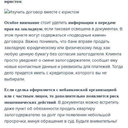
.
юристом
стоит уделить
Особое внимание
информации о передаче
, если таковая освещена в документах. В
прав на закладную
этом пункте могут содержаться «подводные камни»
договора. Важно понимать, что банк вправе продать
закладную юридическому или физическому лицу, как
любую ценную бумагу без согласия залогодателя. Клиента
просто уведомят о смене залогодержателя, сообщат ему
новые контактные данные и реквизиты для платежей. Тогда
дело придется иметь с кредитором, которого вы не
ЕЩЁ
выбирали.
Если сделка оформляется с небанковской организацией
или с частным лицом, то дополнительно появляется риск
. В документах можно встретить
мошеннических действий
даже пункт об обязанности продать квартиру
залогодержателю за долг при появлении небольшой
просрочки, минуя обращение в суд. Будьте внимательны!