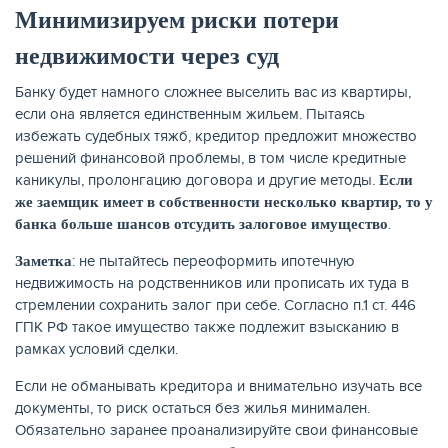
Минимизируем риски потери
недвижимости через суд
Банку будет намного сложнее выселить вас из квартиры,
ЖУРНАЛ
если она является единственным жильем. Пытаясь
избежать судебных тяжб, кредитор предложит множество
решений финансовой проблемы, в том числе кредитные
каникулы, пролонгацию договора и другие методы.
Если
же заемщик имеет в собственности несколько квартир, то у
.
банка больше шансов отсудить залоговое имущество
: не пытайтесь переоформить ипотечную
Заметка
недвижимость на родственников или прописать их туда в
стремлении сохранить залог при себе. Согласно п.1 ст. 446
ГПК РФ такое имущество также подлежит взысканию в
рамках условий сделки.
Если не обманывать кредитора и внимательно изучать все
документы, то риск остаться без жилья минимален.
Обязательно заранее проанализируйте свои финансовые