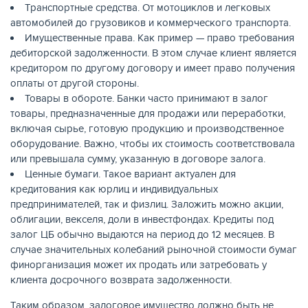
Транспортные средства. От мотоциклов и легковых
автомобилей до грузовиков и коммерческого транспорта.
Имущественные права. Как пример — право требования
дебиторской задолженности. В этом случае клиент является
кредитором по другому договору и имеет право получения
оплаты от другой стороны.
Товары в обороте. Банки часто принимают в залог
товары, предназначенные для продажи или переработки,
включая сырье, готовую продукцию и производственное
оборудование. Важно, чтобы их стоимость соответствовала
или превышала сумму, указанную в договоре залога.
Ценные бумаги. Такое вариант актуален для
ЕЩЁ
кредитования как юрлиц и индивидуальных
предпринимателей, так и физлиц. Заложить можно акции,
облигации, векселя, доли в инвестфондах. Кредиты под
залог ЦБ обычно выдаются на период до 12 месяцев. В
случае значительных колебаний рыночной стоимости бумаг
финорганизация может их продать или затребовать у
клиента досрочного возврата задолженности.
Таким образом, залоговое имущество должно быть не