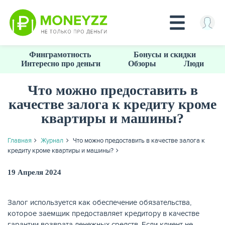
Перейти
Финграмотность
Бонусы и скидки
к
Интересно про деньги
Обзоры
Люди
основному
содержанию
Что можно предоставить в
качестве залога к кредиту кроме
КРЕДИТЫ
квартиры и машины?
Главная
Журнал
Что можно предоставить в качестве залога к
кредиту кроме квартиры и машины?
19 Апреля 2024
Залог используется как обеспечение обязательства,
которое заемщик предоставляет кредитору в качестве
гарантии возврата денежных средств. Если клиент не