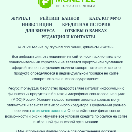
ЖУРНАЛ
РЕЙТИНГ БАНКОВ
КАТАЛОГ МФО
ИНВЕСТИЦИИ
КРЕДИТНАЯ ИСТОРИЯ
ДЛЯ БИЗНЕСА
ОТЗЫВЫ О БАНКАХ
РЕДАКЦИЯ И КОНТАКТЫ
© 2026 Маниз.ру: журнал про банки, финансы и жизнь.
Вся информация, размещенная на сайте, носит исключительно
ознакомительный характер и не является офертой или публичной
офертой: конечные условия выдачи конкретного финансового
продукта определяются в индивидуальном порядке на сайте
конкретного финансового учреждения.
ЕЩЁ
Ресурс moneyzz.ru бесплатно предоставляет каталог информации о
финансовых продуктах в банках и микрофинансовых организациях
(МФО) России. Условия предоставления заемных средств могут
отличаться и зависят от выбранного кредитора. Предельный размер
переплаты
ограничен законом
. Оценивайте свои финансовые
возможности и риски. Изучите все условия кредита по ссылке на сайте
выбранной финансовой организации.
ℹ️ Мы используем файлы cookie для обеспечения должной