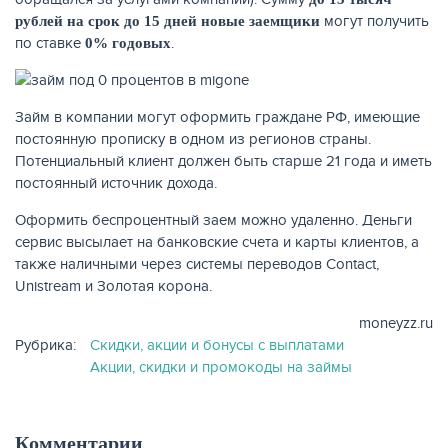
могут получить
рублей на срок до 15 дней новые заемщики
по ставке
.
0% годовых
КАРТЫ
Займ в компании могут оформить граждане РФ, имеющие
постоянную прописку в одном из регионов страны.
Потенциальный клиент должен быть старше 21 года и иметь
постоянный источник дохода.
Оформить беспроцентный заем можно удаленно. Деньги
сервис высылает на банковские счета и карты клиентов, а
также наличными через системы переводов Contact,
Unistream и Золотая корона.
moneyzz.ru
ЗАЙМЫ
Рубрика:
Скидки, акции и бонусы с выплатами
Акции, скидки и промокоды на займы
Комментарии