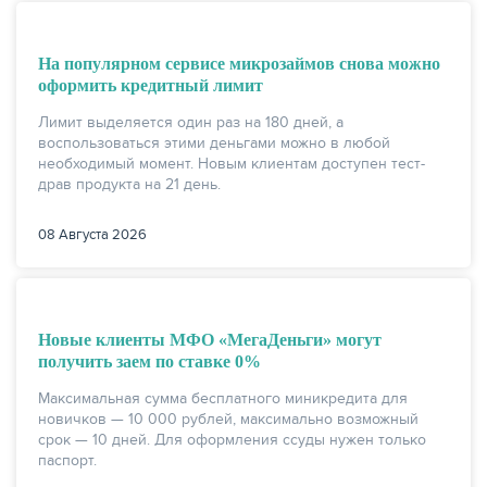
КАРТЫ
На популярном сервисе микрозаймов снова можно
оформить кредитный лимит
Лимит выделяется один раз на 180 дней, а
воспользоваться этими деньгами можно в любой
необходимый момент. Новым клиентам доступен тест-
драв продукта на 21 день.
08 Августа 2026
Новые клиенты МФО «МегаДеньги» могут
ЗАЙМЫ
получить заем по ставке 0%
Максимальная сумма бесплатного миникредита для
новичков — 10 000 рублей, максимально возможный
срок — 10 дней. Для оформления ссуды нужен только
паспорт.