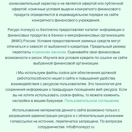
ознакомительный характер и не является офертой или публичной
офертой: конечные условия выдачи конкретного финансового
продукта определяются в индивидуальном порядке на сайте
конкретного финансового учреждения.
Ресурс moneyzz.ru бесплатно предоставляет каталог информации о
финансовых продуктах в банках и микрофинансовых организациях
(МФО) России. Условия предоставления заемных средств могут
отличаться и зависят от выбранного кредитора. Предельный размер
переплаты
ограничен законом
. Оценивайте свои финансовые
возможности и риски. Изучите все условия кредита по ссылке на сайте
выбранной финансовой организации.
ℹ️ Мы используем файлы cookie для обеспечения должной
работоспособности нашего сайта и повышения удобства
взаимодействия с ресурсом пользователям. Это технология для
сохранения информации о предыдущих посещениях веб-ресурса. Если
вы не хотите использовать cookie-файлы, то можете изменить
настройки в вашем браузере.
Пользовательское соглашение
.
Использование материалов данного сайта возможно только с
разрешения администрации ресурса и с обязательным указанием
гиперссылки на источник, перепечатка запрещена. По вопросам
сотрудничества: info@moneyzz.ru