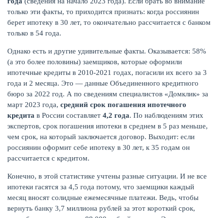
года
(сведения на начало 2023 года). Если брать во внимание
только эти факты, то приходится признать: когда россиянин
берет ипотеку в 30 лет, то окончательно рассчитается с банком
только в 54 года.
Однако есть и другие удивительные факты. Оказывается: 58%
(а это более половины) заемщиков, которые оформили
ипотечные кредиты в 2010-2021 годах, погасили их всего за 3
года и 2 месяца. Это — данные Объединенного кредитного
бюро за 2022 год. А по сведениям специалистов «Домклик» за
март 2023 года,
средний срок погашения ипотечного
кредита
в России составляет
4,2 года
. По наблюдениям этих
экспертов, срок погашения ипотеки в среднем в 5 раз меньше,
чем срок, на который заключается договор. Выходит: если
россиянин оформит себе ипотеку в 30 лет, к 35 годам он
рассчитается с кредитом.
Конечно, в этой статистике учтены разные ситуации. И не все
ипотеки гасятся за 4,5 года потому, что заемщики каждый
месяц вносят солидные ежемесячные платежи. Ведь, чтобы
вернуть банку 3,7 миллиона рублей за этот короткий срок,