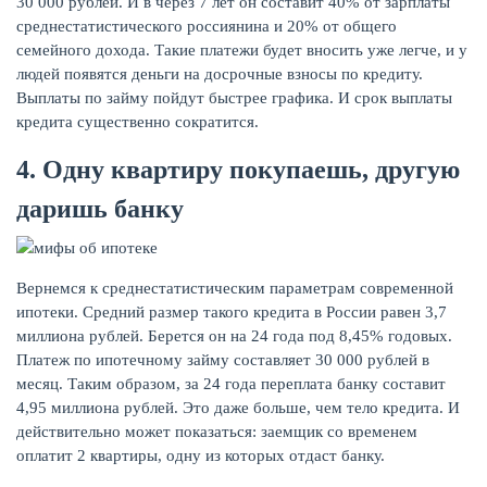
30 000 рублей. И в через 7 лет он составит 40% от зарплаты
среднестатистического россиянина и 20% от общего
семейного дохода. Такие платежи будет вносить уже легче, и у
людей появятся деньги на досрочные взносы по кредиту.
Выплаты по займу пойдут быстрее графика. И срок выплаты
кредита существенно сократится.
4. Одну квартиру покупаешь, другую
даришь банку
Вернемся к среднестатистическим параметрам современной
ипотеки. Средний размер такого кредита в России равен 3,7
миллиона рублей. Берется он на 24 года под 8,45% годовых.
Платеж по ипотечному займу составляет 30 000 рублей в
месяц. Таким образом, за 24 года переплата банку составит
4,95 миллиона рублей. Это даже больше, чем тело кредита. И
действительно может показаться: заемщик со временем
оплатит 2 квартиры, одну из которых отдаст банку.