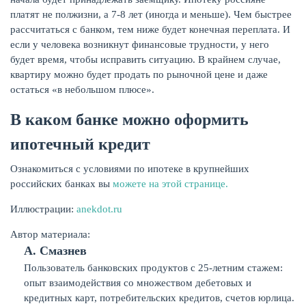
платят не полжизни, а 7-8 лет (иногда и меньше). Чем быстрее
рассчитаться с банком, тем ниже будет конечная переплата. И
если у человека возникнут финансовые трудности, у него
будет время, чтобы исправить ситуацию. В крайнем случае,
квартиру можно будет продать по рыночной цене и даже
остаться «в небольшом плюсе».
В каком банке можно оформить
ипотечный кредит
Ознакомиться с условиями по ипотеке в крупнейших
российских банках вы
можете на этой странице.
Иллюстрации:
anekdot.ru
Автор материала:
А. Смазнев
Пользователь банковских продуктов с 25-летним стажем:
опыт взаимодействия со множеством дебетовых и
кредитных карт, потребительских кредитов, счетов юрлица.