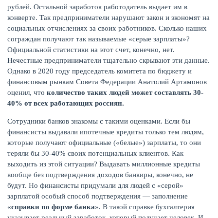
рублей. Остальной заработок работодатель выдает им в
конверте. Так предприниматели нарушают закон и экономят на
социальных отчислениях за своих работников. Сколько наших
сограждан получают так называемые «серые зарплаты»?
Официальной статистики на этот счет, конечно, нет.
Нечестные предприниматели тщательно скрывают эти данные.
Однако в 2020 году председатель комитета по бюджету и
финансовым рынкам Совета Федерации Анатолий Артамонов
оценил, что
количество таких людей может составлять 30-
40% от всех работающих россиян.
Сотрудники банков знакомы с такими оценками. Если бы
финансисты выдавали ипотечные кредиты только тем людям,
которые получают официальные («белые») зарплаты, то они
теряли бы 30-40% своих потенциальных клиентов. Как
выходить из этой ситуации? Выдавать миллионные кредиты
вообще без подтверждения доходов банкиры, конечно, не
будут. Но финансисты придумали для людей с «серой»
зарплатой особый способ подтверждения — заполнение
«
справки по форме банка
». В такой справке бухгалтерия
указывает реальный заработок, который получает человек. И