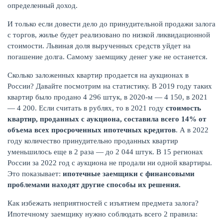
определенный доход.
И только если довести дело до принудительной продажи залога
с торгов, жилье будет реализовано по низкой ликвидационной
стоимости. Львиная доля вырученных средств уйдет на
ЖУРНАЛ
погашение долга. Самому заемщику денег уже не останется.
Сколько заложенных квартир продается на аукционах в
России? Давайте посмотрим на статистику. В 2019 году таких
квартир было продано 4 296 штук, в 2020-м — 4 150, в 2021
— 4 200. Если считать в рублях, то в 2021 году
стоимость
квартир, проданных с аукциона, составила всего 14% от
объема всех просроченных ипотечных кредитов
. А в 2022
году количество принудительно проданных квартир
уменьшилось еще в 2 раза — до 2 044 штук. В 15 регионах
России за 2022 год с аукциона не продали ни одной квартиры.
Это показывает:
ипотечные заемщики с финансовыми
проблемами находят другие способы их решения.
Как избежать неприятностей с изъятием предмета залога?
Ипотечному заемщику нужно соблюдать всего 2 правила: