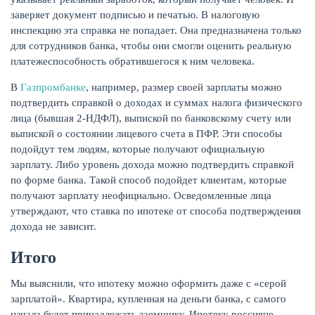
заверяет документ подписью и печатью. В налоговую
инспекцию эта справка не попадает. Она предназначена только
для сотрудников банка, чтобы они смогли оценить реальную
платежеспособность обратившегося к ним человека.
В
Газпромбанке
, например, размер своей зарплаты можно
подтвердить справкой о доходах и суммах налога физического
лица (бывшая 2-НДФЛ), выпиской по банковскому счету или
выпиской о состоянии лицевого счета в ПФР. Эти способы
подойдут тем людям, которые получают официальную
зарплату. Либо уровень дохода можно подтвердить справкой
по форме банка. Такой способ подойдет клиентам, которые
получают зарплату неофициально. Осведомленные лица
утверждают, что ставка по ипотеке от способа подтверждения
дохода не зависит.
Итого
Мы выяснили, что ипотеку можно оформить даже с «серой
зарплатой». Квартира, купленная на деньги банка, с самого
начала будет принадлежать заемщику. Ипотеку россияне