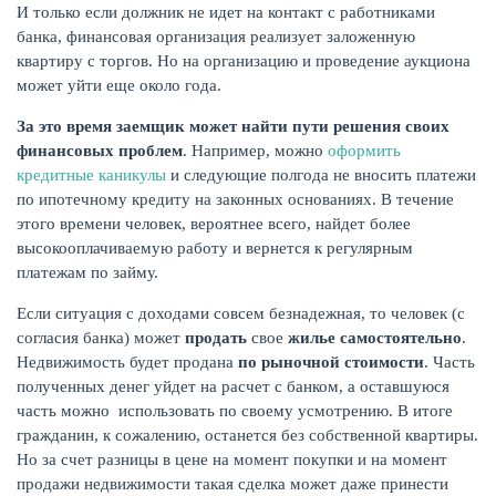
И только если должник не идет на контакт с работниками
банка, финансовая организация реализует заложенную
квартиру с торгов. Но на организацию и проведение аукциона
может уйти еще около года.
За это время заемщик может найти пути решения своих
финансовых проблем
. Например, можно
оформить
кредитные каникулы
и следующие полгода не вносить платежи
по ипотечному кредиту на законных основаниях. В течение
этого времени человек, вероятнее всего, найдет более
высокооплачиваемую работу и вернется к регулярным
платежам по займу.
ЕЩЁ
Если ситуация с доходами совсем безнадежная, то человек (с
согласия банка) может
продать
свое
жилье самостоятельно
.
Недвижимость будет продана
по рыночной стоимости
. Часть
полученных денег уйдет на расчет с банком, а оставшуюся
часть можно использовать по своему усмотрению. В итоге
гражданин, к сожалению, останется без собственной квартиры.
Но за счет разницы в цене на момент покупки и на момент
продажи недвижимости такая сделка может даже принести