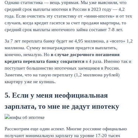
Однако статистика — вещь упрямая. Мы уже выяснили, что
средний срок выплаты ипотеки в России в 2023 году — 4,2
года. Если очистить эту статистику от «мини-ипотек» и от тех
случаев, когда кредит гасится за счет продажи квартиры, то
средний срок выплаты ипотечного займа составит 7-8 лет.
За 7 лет переплата банку будет не 4,95 миллиона, а «всего» 1,2
миллиона. Сумму вознаграждения придется выплатить,
конечно, немалую. Но
в случае досрочного погашения
кредита переплата банку сократится
в 4 раза. Именно так и
поступает большинство ипотечных заемщиков в России.
Заметим, что на такую переплату (1,2 миллиона рублей)
квартиру уже не купишь.
5. Если у меня неофициальная
зарплата, то мне не дадут ипотеку
Рассмотрим еще один аспект. Многие россияне официально
получают минимальную зарплату на уровне 17-20 тысяч