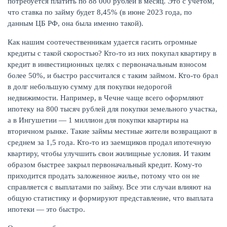
потребуется платить по 88 000 рублей в месяц. Это с учетом,
что ставка по займу будет 8,45% (в июне 2023 года, по
данным ЦБ РФ, она была именно такой).
Как нашим соотечественникам удается гасить огромные
кредиты с такой скоростью? Кто-то из них покупал квартиру в
кредит в инвестиционных целях с первоначальным взносом
более 50%, и быстро рассчитался с таким займом. Кто-то брал
в долг небольшую сумму для покупки недорогой
недвижимости. Например, в Чечне чаще всего оформляют
ипотеку на 800 тысяч рублей для покупки земельного участка,
а в Ингушетии — 1 миллион для покупки квартиры на
вторичном рынке. Такие займы местные жители возвращают в
среднем за 1,5 года. Кто-то из заемщиков продал ипотечную
квартиру, чтобы улучшить свои жилищные условия. И таким
образом быстрее закрыл первоначальный кредит. Кому-то
приходится продать заложенное жилье, потому что он не
справляется с выплатами по займу. Все эти случаи влияют на
общую статистику и формируют представление, что выплата
ипотеки — это быстро.