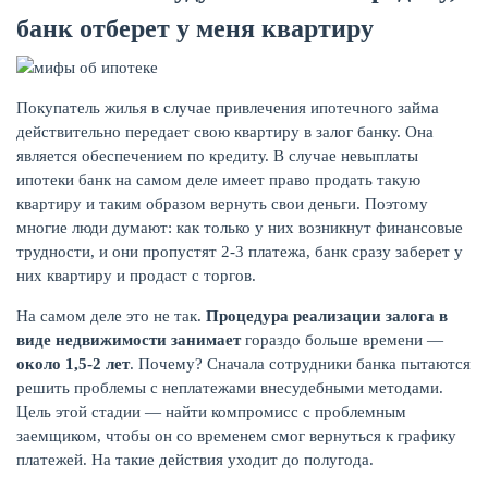
банк отберет у меня квартиру
Покупатель жилья в случае привлечения ипотечного займа
действительно передает свою квартиру в залог банку. Она
является обеспечением по кредиту. В случае невыплаты
НАКОПЛЕНИЯ
ипотеки банк на самом деле имеет право продать такую
квартиру и таким образом вернуть свои деньги. Поэтому
многие люди думают: как только у них возникнут финансовые
трудности, и они пропустят 2-3 платежа, банк сразу заберет у
них квартиру и продаст с торгов.
На самом деле это не так.
Процедура реализации залога в
виде недвижимости занимает
гораздо больше времени —
около 1,5-2 лет
. Почему? Сначала сотрудники банка пытаются
решить проблемы с неплатежами внесудебными методами.
Цель этой стадии — найти компромисс с проблемным
заемщиком, чтобы он со временем смог вернуться к графику
платежей. На такие действия уходит до полугода.
РЕЙТИНГ БАНКОВ