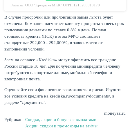
Реклама. ООО "Кредиска МКК" ОГРН 1215200013170
В случае просрочки или пролонгации займа льгота будет
отменена. Компания насчитает клиенту проценты за весь срок
пользования деньгами по ставке 0,8% в день. Полная
стоимость кредита (ПСК) в этом МФО составляет
стандартные 292,000 - 292,000%, в зависимости от
НАКОПЛЕНИЯ
выполнения условий.
Заем на сервисе «Krediska» могут оформить все граждане
России старше 18 лет. Для получения миникредита человеку
потребуются паспортные данные, мобильный телефон и
электронная почта.
Оценивайте свои финансовые возможности и риски. Изучите
все условия кредита на krediska.ru/company/documents/, в
разделе "Документы".
moneyzz.ru
Рубрика:
Скидки, акции и бонусы с выплатами
Акции, скидки и промокоды на займы
РЕЙТИНГ БАНКОВ