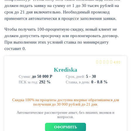
должен подать заявку на сумму от 1 до 30 тысяч рублей на
срок до 21 дня включительно. Необходимый промокод
КАРТЫ
применится автоматически в процессе заполнения заявки.
Чтобы получить 100-процентную скидку, новый клиент не
должен допустить просрочку или пролонгировать договор.
При выполнении этих условий ставка по миникредиту
составит 0.
4.01
Krediska
Сумма:
до 50 000 Р
Срок, дней:
5 - 30
ПСК за год:
292 %
Ставка, в день:
0 - 0.8 %
ЗАЙМЫ
Cкидка 100% на проценты доступна впервые обратившимся для
получения до 30 000 рублей до 21 дня.
Автоматическое рассмотрение анкет, без лишних звонков и
вопросов.
ОФОРМИТЬ