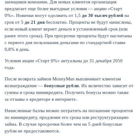
заемщиков компании. Для новых клиентов организация
предлагает еще более выгодные условия — акцию «Старт
0%». Новички могут одолжить от 1,5
до 30 тысяч рублей
на
срок от 5
до 21 дня
бесплатно. Проценты не будут начислены,
если новый клиент вернет деньги в установленный срок (или
ранее этого срока). При просрочке проценты будут насчитаны
с первого дня пользования деньгами по стандартной ставке
НАКОПЛЕНИЯ
0,8% в день.
Условия акции «Старт 0%» актуальны до 31 декабря 2050
года.
После возврата займов MoneyMan выплачивает клиентам
вознаграждение —
бонусные рубли
. Их количество зависит от
суммы и срока миникредита. Получить бонусы можно также
за отзывы о кредиторе в интернете.
Начисленные баллы можно потратить на погашение процентов
по миникредиту, продление его срока или реструктуризацию
займа. В случае просрочки более чем на 5 дней бонусные
рубли не предоставляются.
РЕЙТИНГ БАНКОВ