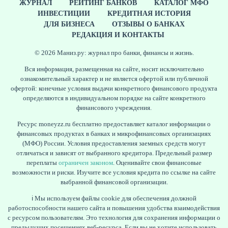
ЖУРНАЛ
РЕЙТИНГ БАНКОВ
КАТАЛОГ МФО
ИНВЕСТИЦИИ
КРЕДИТНАЯ ИСТОРИЯ
ДЛЯ БИЗНЕСА
ОТЗЫВЫ О БАНКАХ
РЕДАКЦИЯ И КОНТАКТЫ
© 2026 Маниз.ру: журнал про банки, финансы и жизнь.
Вся информация, размещенная на сайте, носит исключительно
ознакомительный характер и не является офертой или публичной
офертой: конечные условия выдачи конкретного финансового продукта
определяются в индивидуальном порядке на сайте конкретного
финансового учреждения.
Ресурс moneyzz.ru бесплатно предоставляет каталог информации о
финансовых продуктах в банках и микрофинансовых организациях
(МФО) России. Условия предоставления заемных средств могут
отличаться и зависят от выбранного кредитора. Предельный размер
переплаты
ограничен законом
. Оценивайте свои финансовые
возможности и риски. Изучите все условия кредита по ссылке на сайте
выбранной финансовой организации.
ℹ️ Мы используем файлы cookie для обеспечения должной
работоспособности нашего сайта и повышения удобства взаимодействия
с ресурсом пользователям. Это технология для сохранения информации о
предыдущих посещениях веб-ресурса. Если вы не хотите использовать