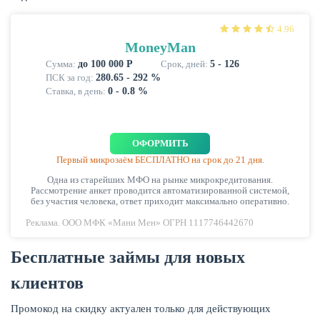
4.96
КАРТЫ
MoneyMan
Сумма:
до 100 000 Р
Срок, дней:
5 - 126
ПСК за год:
280.65 - 292 %
Ставка, в день:
0 - 0.8 %
ОФОРМИТЬ
Первый микрозаём БЕСПЛАТНО на срок до 21 дня.
Одна из старейших МФО на рынке микрокредитования.
Рассмотрение анкет проводится автоматизированной системой,
без участия человека, ответ приходит максимально оперативно.
Реклама. ООО МФК «Мани Мен» ОГРН 1117746442670
ЗАЙМЫ
Бесплатные займы для новых
клиентов
Промокод на скидку актуален только для действующих