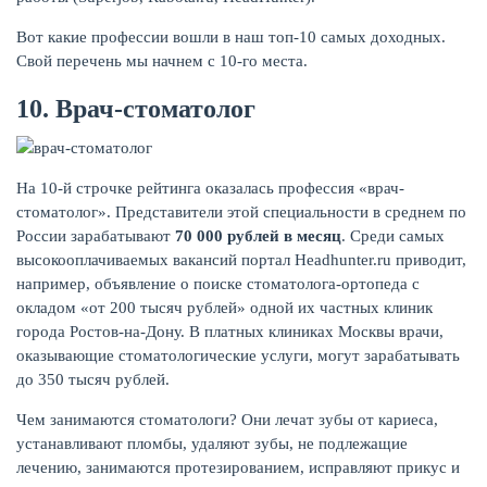
Вот какие профессии вошли в наш топ-10 самых доходных.
Свой перечень мы начнем с 10-го места.
10. Врач-стоматолог
НАКОПЛЕНИЯ
На 10-й строчке рейтинга оказалась профессия «врач-
стоматолог». Представители этой специальности в среднем по
России зарабатывают
70 000 рублей в месяц
. Среди самых
высокооплачиваемых вакансий портал Headhunter.ru приводит,
например, объявление о поиске стоматолога-ортопеда с
окладом «от 200 тысяч рублей» одной их частных клиник
города Ростов-на-Дону. В платных клиниках Москвы врачи,
оказывающие стоматологические услуги, могут зарабатывать
до 350 тысяч рублей.
Чем занимаются стоматологи? Они лечат зубы от кариеса,
устанавливают пломбы, удаляют зубы, не подлежащие
лечению, занимаются протезированием, исправляют прикус и
РЕЙТИНГ БАНКОВ