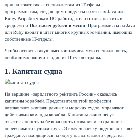
принадлежит также специалистам из IT-сферы —
программистам, создающим продукты на языках Java или
Ruby. Разработчикам ПО работодатели готовы платить в
среднем по
165 тысяч рублей в месяц
. Программисты на Java
или Ruby входят в штат многих крупных компаний, имеющих
собственные IT-отделы.
Чтобы освоить такую высокооплачиваемую специальность,
необходимо окончить один из IT-вузов страны.
1. Капитан судна
На вершине «зарплатного рейтинга России» оказались
капитаны кораблей. Представители этой профессии
возглавляют экипажи речных и морских судов, управляют
действиями команды корабля. Капитаны лично несут
ответственность за безопасность плавания и сохранность
перевозимого судном груза. Этому человеку подчиняются все
граждане, находящиеся на борту плавательного средства.