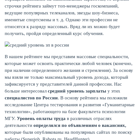
строчки рейтинга займут топ-менеджеры госкомпаний,
ведущие популярных телеканалов, звезды шоу-бизнеса,
КАРТЫ
именитые спортсмены и т. д. Однако эти профессии не
относятся к разряду массовых. Вряд ли их можно будет
получить, пройдя определенный курс обучения.
В нашем рейтинге мы представим массовые специальности,
которые может освоить практически любой человек (конечно,
при наличии определенного желания и стремления). За основу
мы взяли не только максимальный уровень дохода, который
зафиксируется у представителей данной профессии. Нас
больше интересовал
средний уровень зарплаты
у этих
специалистов по России
. В основу рейтинга мы положили
ЗАЙМЫ
исследование Центра тестирования и развития «Гуманитарные
технологии», работающего на базе факультета психологии
МГУ.
Уровень оплаты труда
в различных отраслях
деятельности
определялся по объявлениям о вакансиях,
которые были опубликованы на популярных сайтах по поиску
работы (Superjob, Rabota.ru, HeadHunter).