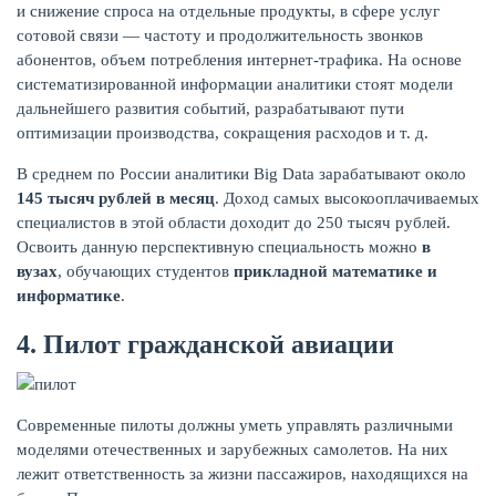
и снижение спроса на отдельные продукты, в сфере услуг
сотовой связи — частоту и продолжительность звонков
абонентов, объем потребления интернет-трафика. На основе
систематизированной информации аналитики стоят модели
дальнейшего развития событий, разрабатывают пути
оптимизации производства, сокращения расходов и т. д.
В среднем по России аналитики Big Data зарабатывают около
145 тысяч рублей в месяц
. Доход самых высокооплачиваемых
специалистов в этой области доходит до 250 тысяч рублей.
Освоить данную перспективную специальность можно
в
вузах
, обучающих студентов
прикладной математике и
информатике
.
4. Пилот гражданской авиации
Современные пилоты должны уметь управлять различными
моделями отечественных и зарубежных самолетов. На них
лежит ответственность за жизни пассажиров, находящихся на