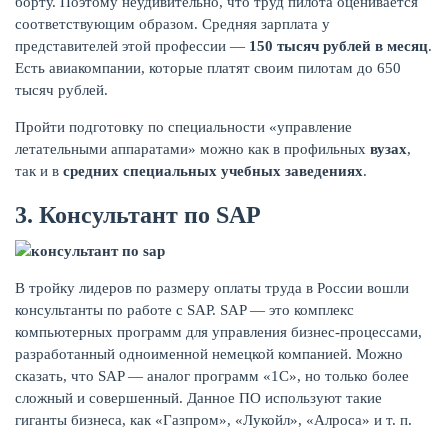
борту. Поэтому неудивительно, что труд пилота оценивается
соответствующим образом. Средняя зарплата у
представителей этой профессии —
150 тысяч рублей в месяц
.
Есть авиакомпании, которые платят своим пилотам до 650
тысяч рублей.
Пройти подготовку по специальности «управление
летательными аппаратами» можно как в профильных
вузах
,
так и в
средних специальных учебных заведениях
.
3. Консультант по
SAP
В тройку лидеров по размеру оплаты труда в России вошли
консультанты по работе с SAP. SAP — это комплекс
компьютерных программ для управления бизнес-процессами,
разработанный одноименной немецкой компанией. Можно
сказать, что SAP — аналог программ «1С», но только более
сложный и совершенный. Данное ПО используют такие
гиганты бизнеса, как «Газпром», «Лукойл», «Алроса» и т. п.