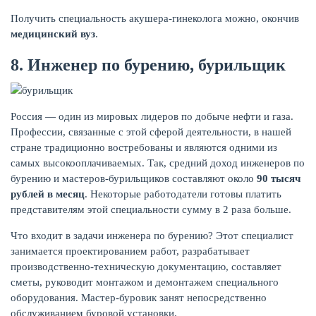
Получить специальность акушера-гинеколога можно, окончив
медицинский вуз
.
8. Инженер по бурению, бурильщик
ЖУРНАЛ
Россия — один из мировых лидеров по добыче нефти и газа.
Профессии, связанные с этой сферой деятельности, в нашей
стране традиционно востребованы и являются одними из
самых высокооплачиваемых. Так, средний доход инженеров по
бурению и мастеров-бурильщиков составляют около
90 тысяч
рублей в месяц
. Некоторые работодатели готовы платить
представителям этой специальности сумму в 2 раза больше.
Что входит в задачи инженера по бурению? Этот специалист
занимается проектированием работ, разрабатывает
производственно-техническую документацию, составляет
сметы, руководит монтажом и демонтажем специального
оборудования. Мастер-буровик занят непосредственно
обслуживанием буровой установки.