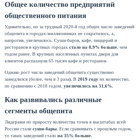
Общее количество предприятий
общественного питания
Удивительно, но за трудный 2020-й год общее число заведений
общепита в городах-миллионниках не сократилось, а,
напротив, увеличилось. Суши-баров, кафе, пиццерий и
ресторанов в крупных городах
стало на 8,9% больше
, чем
НАКОПЛЕНИЯ
годом ранее. В крупных населенных пунктах двери для
клиентов распахнули 65 тысяч кафе и ресторанов.
Однако рост числа заведений общепита существенно
замедлился (более, чем в 3 раза
).
В
2019 году
их количество,
по сравнению с 2018 годом,
увеличилось на 31,6%.
Как развивались различные
сегменты общепита
Лидерами по приросту количества точек в масштабах всей
России стали
суши-бары
. Если сравнивать с прошлым годом,
то таких заведений стало
на 35% больше
.
РЕЙТИНГ БАНКОВ