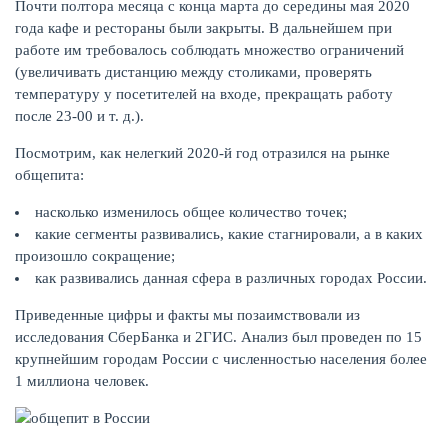
Почти полтора месяца с конца марта до середины мая 2020
года кафе и рестораны были закрыты. В дальнейшем при
КАРТЫ
работе им требовалось соблюдать множество ограничений
(увеличивать дистанцию между столиками, проверять
температуру у посетителей на входе, прекращать работу
после 23-00 и т. д.).
Посмотрим, как нелегкий 2020-й год отразился на рынке
общепита:
насколько изменилось общее количество точек;
какие сегменты развивались, какие стагнировали, а в каких
произошло сокращение;
как развивались данная сфера в различных городах России.
Приведенные цифры и факты мы позаимствовали из
ЗАЙМЫ
исследования СберБанка и 2ГИС. Анализ был проведен по 15
крупнейшим городам России с численностью населения более
1 миллиона человек.