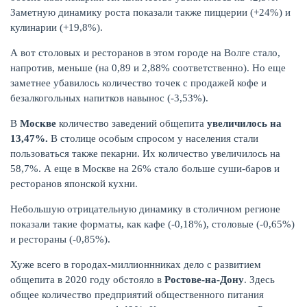
Заметную динамику роста показали также пиццерии (+24%) и
кулинарии (+19,8%).
А вот столовых и ресторанов в этом городе на Волге стало,
напротив, меньше (на 0,89 и 2,88% соответственно). Но еще
заметнее убавилось количество точек с продажей кофе и
безалкогольных напитков навынос (-3,53%).
В
Москве
количество заведений общепита
увеличилось на
13,47%.
В столице особым спросом у населения стали
пользоваться также пекарни. Их количество увеличилось на
58,7%. А еще в Москве на 26% стало больше суши-баров и
ресторанов японской кухни.
Небольшую отрицательную динамику в столичном регионе
показали такие форматы, как кафе (-0,18%), столовые (-0,65%)
и рестораны (-0,85%).
Хуже всего в городах-миллионнниках дело с развитием
общепита в 2020 году обстояло в
Ростове-на-Дону
. Здесь
общее количество предприятий общественного питания