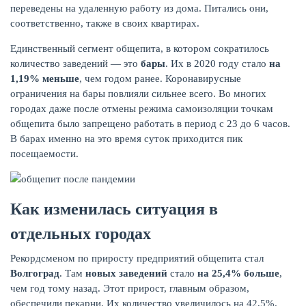
переведены на удаленную работу из дома. Питались они,
соответственно, также в своих квартирах.
Единственный сегмент общепита, в котором сократилось
количество заведений — это
бары
. Их в 2020 году стало
на
1,19% меньше
, чем годом ранее. Коронавирусные
ограничения на бары повлияли сильнее всего. Во многих
городах даже после отмены режима самоизоляции точкам
общепита было запрещено работать в период с 23 до 6 часов.
В барах именно на это время суток приходится пик
посещаемости.
Как изменилась ситуация в
отдельных городах
Рекордсменом по приросту предприятий общепита стал
Волгоград
. Там
новых заведений
стало
на 25,4% больше
,
чем год тому назад. Этот прирост, главным образом,
обеспечили пекарни. Их количество увеличилось на 42,5%.