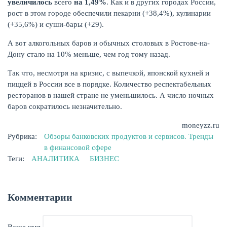
увеличилось
всего
на 1,49%
. Как и в других городах России,
рост в этом городе обеспечили пекарни (+38,4%), кулинарии
(+35,6%) и суши-бары (+29).
А вот алкогольных баров и обычных столовых в Ростове-на-
Дону стало на 10% меньше, чем год тому назад.
Так что, несмотря на кризис, с выпечкой, японской кухней и
пиццей в России все в порядке. Количество респектабельных
ресторанов в нашей стране не уменьшилось. А число ночных
баров сократилось незначительно.
moneyzz.ru
Рубрика:
Обзоры банковских продуктов и сервисов. Тренды
в финансовой сфере
Теги:
АНАЛИТИКА
БИЗНЕС
Комментарии