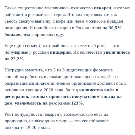
Также существенно увеличилось количество
пекарен
, которые
работают в режиме кафетерия. В таких торговых точках
съесть свежую выпечку с кофе или чаем можно, не покидая
помещения. И подобных пекарен в России стало
на 30,5%
больше
, чем в прошлом году.
Еще один сегмент, который показал заметный рост — это
популярные у россиян
пиццерии
. Их количество
увеличилось
на 22,2%.
Нетрудно заметить, что 2 из 3 лидирующих форматов
способны работать в режиме доставки еды на дом. Из-за
ЕЩЁ
разразившейся эпидемии именно организация доставки стала
основным трендом 2020 года. За год
количество кафе и
ресторанов, готовых привозить покупателям заказы на
дом, увеличилось на
рекордные
123%
.
Рост популярности пекарен с возможностью есть их
продукцию, не выходя на улицу — это своеобразное
«открытие 2020 года».