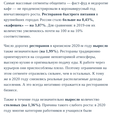
Самые массовые сегменты общепита — фаст-фуд и недорогие
кафе — не продемонстрировали в коронавирусный год
впечатляющего роста.
Ресторанов быстрого питания
в
крупнейших городах России стало
больше на 8,43%,
«кафешек» — на 3,07%.
Для сравнения: в 2019-ом их
ЖУРНАЛ
количество увеличилось почти на 100 и на 10%
соответственно.
Число дорогих
ресторанов
в кризисном 2020-м году
выросло
также незначительно (
на 1,99%
). Рестораны традиционно
ориентируются на создание неповторимой атмосферы,
высокую кухню и оригинальную подачу еды. К работе через
курьеров они приспособлены плохо. Поэтому ограничения на
этом сегменте отразились сильнее, чем в остальных. К тому
же в 2020 году снизились реальные располагаемые доходы
населения. А это всегда негативно отражается на ресторанном
бизнесе.
Также в течение года незначительно
выросло
количество
столовых (на 1,36%)
. Причина такого слабого роста: в 2020
году многие категории работников и учащихся были