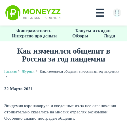
Перейти
Финграмотность
Бонусы и скидки
к
Интересно про деньги
Обзоры
Люди
основному
содержанию
Как изменился общепит в
России за год пандемии
КРЕДИТЫ
Главная
Журнал
Как изменился общепит в России за год пандемии
22 Марта 2021
Эпидемия коронавируса и введенные из-за нее ограничения
отрицательно сказались на многих отраслях экономики.
Особенно сильно пострадал общепит.