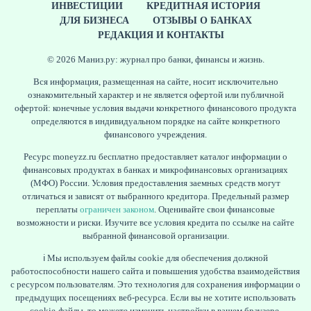
ИНВЕСТИЦИИ
КРЕДИТНАЯ ИСТОРИЯ
ДЛЯ БИЗНЕСА
ОТЗЫВЫ О БАНКАХ
РЕДАКЦИЯ И КОНТАКТЫ
© 2026 Маниз.ру: журнал про банки, финансы и жизнь.
Вся информация, размещенная на сайте, носит исключительно
ознакомительный характер и не является офертой или публичной
офертой: конечные условия выдачи конкретного финансового продукта
определяются в индивидуальном порядке на сайте конкретного
финансового учреждения.
Ресурс moneyzz.ru бесплатно предоставляет каталог информации о
финансовых продуктах в банках и микрофинансовых организациях
(МФО) России. Условия предоставления заемных средств могут
отличаться и зависят от выбранного кредитора. Предельный размер
переплаты
ограничен законом
. Оценивайте свои финансовые
возможности и риски. Изучите все условия кредита по ссылке на сайте
выбранной финансовой организации.
ℹ️ Мы используем файлы cookie для обеспечения должной
работоспособности нашего сайта и повышения удобства взаимодействия
с ресурсом пользователям. Это технология для сохранения информации о
предыдущих посещениях веб-ресурса. Если вы не хотите использовать
cookie-файлы, то можете изменить настройки в вашем браузере.