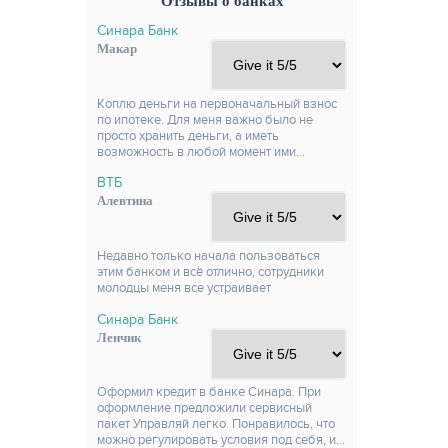
Отзывы о банках
Синара Банк
Макар
Коплю деньги на первоначальный взнос
по ипотеке. Для меня важно было не
просто хранить деньги, а иметь
возможность в любой момент ими…
ВТБ
Алевтина
Недавно только начала пользоваться
этим банком и всё отлично, сотрудники
молодцы меня все устраивает
Синара Банк
Ленчик
Оформил кредит в банке Синара. При
оформление предложили сервисный
пакет Управляй легко. Понравилось, что
можно регулировать условия под себя, и…