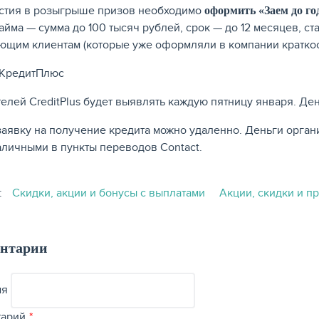
стия в розыгрыше призов необходимо
оформить «Заем до го
займа — сумма до 100 тысяч рублей, срок — до 12 месяцев, ст
ющим клиентам (которые уже оформляли в компании кратко
елей CreditPlus будет выявлять каждую пятницу января. Д
заявку на получение кредита можно удаленно. Деньги органи
аличными в пункты переводов Contact.
:
Скидки, акции и бонусы с выплатами
Акции, скидки и п
нтарии
мя
тарий