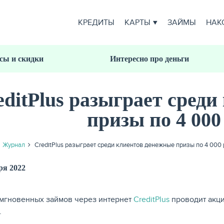
КРЕДИТЫ
КАРТЫ
ЗАЙМЫ
НАК
сы и скидки
Интересно про деньги
editPlus разыграет сред
призы по 4 000
Журнал
CreditPlus разыграет среди клиентов денежные призы по 4 000
ря 2022
мгновенных займов через интернет
CreditPlus
проводит акци
.