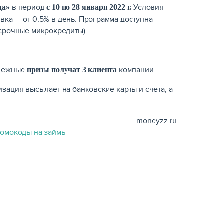
в период
Условия
да»
с 10 по 28 января 2022 г.
авка — от 0,5% в день. Программа доступна
срочные микрокредиты).
енежные
компании.
призы получат
3 клиента
зация высылает на банковские карты и счета, а
moneyzz.ru
ромокоды на займы