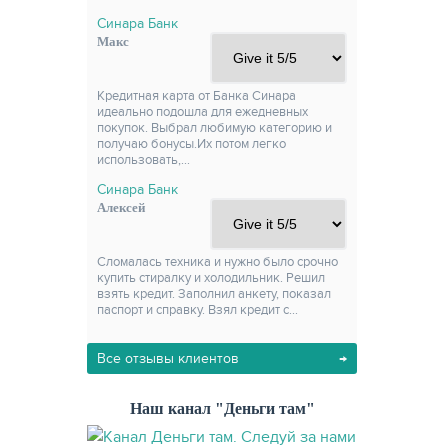
Синара Банк
Макс
Кредитная карта от Банка Синара
идеально подошла для ежедневных
покупок. Выбрал любимую категорию и
получаю бонусы.Их потом легко
использовать,…
Синара Банк
Алексей
Сломалась техника и нужно было срочно
купить стиралку и холодильник. Решил
взять кредит. Заполнил анкету, показал
паспорт и справку. Взял кредит с…
Все отзывы клиентов
Наш канал "Деньги там"