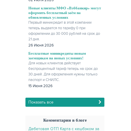
02 Июля 2026
Новые клиенты МФО «Вэббанкир» могут
оформить бесплатный заём на
обновленных условиях
Первый миникредит в этой компании
теперь выдается по тарифу 0 при
оформлении до 30 000 рублей на срок до
21 дня.
26 Июня 2026
Бесплатные миникредиты новым
заемщикам на новых условиях!
Для новых клиентов действует
беспроцентный тариф теперь на срок до
30 дней. Для оформления нужны только
паспорт и СНИЛС.
15 Июня 2026
Показать все
Комментарии в блоге
Дебетовая ОТП Карта с кешбэком за