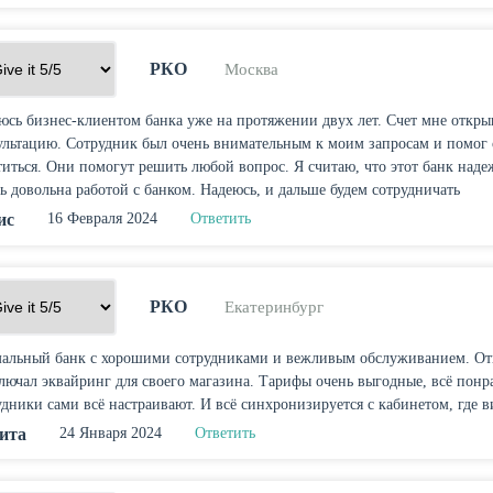
РКО
Москва
юсь бизнес-клиентом банка уже на протяжении двух лет. Счет мне откры
ультацию. Сотрудник был очень внимательным к моим запросам и помог 
титься. Они помогут решить любой вопрос. Я считаю, что этот банк наде
ь довольна работой с банком. Надеюсь, и дальше будем сотрудничать
ис
16 Февраля 2024
Ответить
РКО
Екатеринбург
альный банк с хорошими сотрудниками и вежливым обслуживанием. Откр
лючал эквайринг для своего магазина. Тарифы очень выгодные, всё понрав
удники сами всё настраивают. И всё синхронизируется с кабинетом, где в
ита
24 Января 2024
Ответить