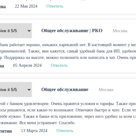
ина
22 Мая 2024
Ответить
Общее обслуживание
РКО
Москва
банк работает хорошо, никаких нареканий нет. В настоящий момент у ме
принимателей. Также, мне кажется, самый удобный банк для ИП, удобно
р. Поддержка на высоте, можно позвонить или написать в чат. Очень пр
на
05 Апреля 2024
Ответить
Общее обслуживание
Москва
той с банком удовлетворен. Очень нравятся условия и тарифы. Также при
осы решаются, если какие-то возникают. Отвечают быстро в чате. Если что
 тебе нужно. Также в банке есть приложение, через него удобно за всем 
уживание. Все меня устраивает. Спасибо.
ентин
13 Марта 2024
Ответить