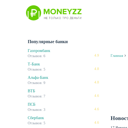
Перейти
к
основному
содержанию
Популярные банки
Газпромбанк
4.9
Главная
Отзывов: 6
Т-Банк
4.8
Отзывов: 5
Альфа-Банк
4.8
Отзывов: 9
ВТБ
4.6
Отзывов: 7
ПСБ
4.6
Отзывов: 3
Новос
Сбербанк
4.6
Отзывов: 5
17 Января