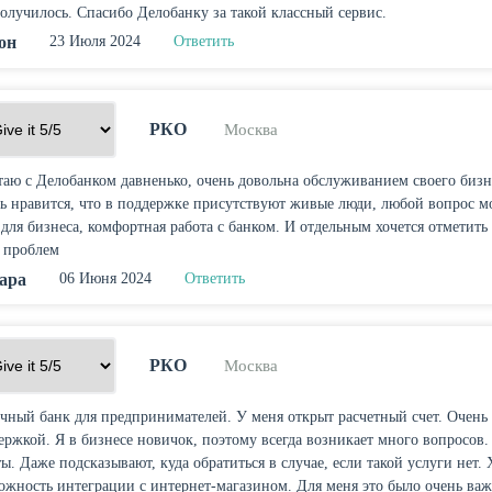
получилось. Спасибо Делобанку за такой классный сервис.
он
23 Июля 2024
Ответить
РКО
Москва
таю с Делобанком давненько, очень довольна обслуживанием своего бизн
ь нравится, что в поддержке присутствуют живые люди, любой вопрос 
 для бизнеса, комфортная работа с банком. И отдельным хочется отметит
 проблем
ара
06 Июня 2024
Ответить
РКО
Москва
чный банк для предпринимателей. У меня открыт расчетный счет. Очень
ержкой. Я в бизнесе новичок, поэтому всегда возникает много вопросов.
ты. Даже подсказывают, куда обратиться в случае, если такой услуги нет
ожность интеграции с интернет-магазином. Для меня это было очень важ