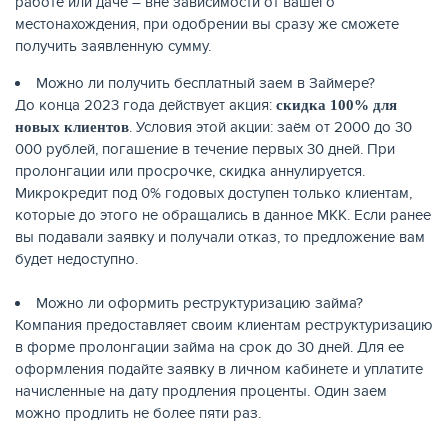
работе или даче – вне зависимости от вашего
местонахождения, при одобрении вы сразу же сможете
получить заявленную сумму.
Можно ли получить бесплатный заем в Займере?
До конца 2023 года действует акция:
скидка 100% для
. Условия этой акции: заём от 2000 до 30
новых клиентов
000 рублей, погашение в течение первых 30 дней. При
пролонгации или просрочке, скидка аннулируется.
Микрокредит под 0% годовых доступен только клиентам,
которые до этого не обращались в данное МКК. Если ранее
вы подавали заявку и получали отказ, то предложение вам
будет недоступно.
Можно ли оформить реструктуризацию займа?
Компания предоставляет своим клиентам реструктуризацию
в форме пролонгации займа на срок до 30 дней. Для ее
оформления подайте заявку в личном кабинете и уплатите
начисленные на дату продления проценты. Один заем
можно продлить не более пяти раз.