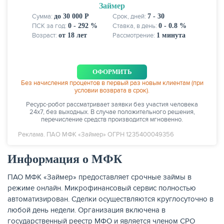
Займер
Сумма:
до 30 000 Р
Срок, дней:
7 - 30
КАРТЫ
ПСК за год:
0 - 292 %
Ставка, в день:
0 - 0.8 %
Возраст:
от 18 лет
Рассмотрение:
1 минута
ОФОРМИТЬ
Без начисления процентов в первый раз новым клиентам (при
условии возврата в срок).
Ресурс-робот рассматривает заявки без участия человека
24х7, без выходных. В случае положительного решения,
перечисление средств производится мгновенно.
Реклама. ПАО МФК «Займер» ОГРН 1235400049356
Информация о МФК
ЗАЙМЫ
ПАО МФК «Займер» предоставляет срочные займы в
режиме онлайн. Микрофинансовый сервис полностью
автоматизирован. Сделки осуществляются круглосуточно в
любой день недели. Организация включена в
государственный реестр МФО и является членом СРО