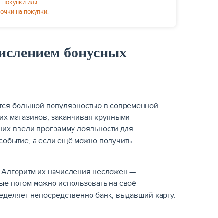
а покупки или
рочки на покупки.
числением бонусных
тся большой популярностью в современной
ших магазинов, заканчивая крупными
них ввели программу лояльности для
событие, а если ещё можно получить
. Алгоритм их начисления несложен —
ые потом можно использовать на своё
еделяет непосредственно банк, выдавший карту.