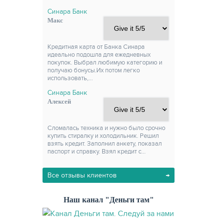
Синара Банк
Макс
Кредитная карта от Банка Синара
идеально подошла для ежедневных
покупок. Выбрал любимую категорию и
получаю бонусы.Их потом легко
использовать,…
Синара Банк
Алексей
Сломалась техника и нужно было срочно
купить стиралку и холодильник. Решил
взять кредит. Заполнил анкету, показал
паспорт и справку. Взял кредит с…
Все отзывы клиентов
Наш канал "Деньги там"