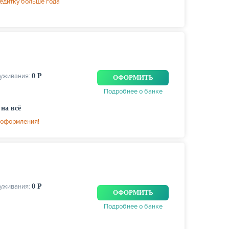
редитку больше года
луживания:
0 Р
ОФОРМИТЬ
Подробнее о банке
на всё
 оформления!
луживания:
0 Р
ОФОРМИТЬ
Подробнее о банке