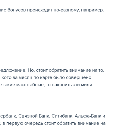
ие бонусов происходит по-разному, например:
дложение. Но, стоит обратить внимание на то,
 у кого за месяц по карте было совершено
е такие масштабные, то накопить эти мили
бербанк, Связной Банк, Ситибанк, Альфа-Банк и
, в первую очередь стоит обратить внимание на