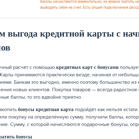
Баллы начисляются моментально, их можно тратить н
выводить себе на счет. Есть опция подключения расс
м выгода кредитной карты с на
лов
чный расчёт с помощью
пользуе
кредитных карт с бонусами
 Карты принимаются практически везде, начиная от неболь
иями. Банкам это выгодно, именно поэтому большинство из 
ения новых клиентов. Покупка товаров — всегда радостное 
ные баллы, то это вдвойне приятно.
акопить
подойдёт как нельзя кстати
бонусы кредитная карта
ли покупку на определённую сумму, получили баллы, котор
ние. Сумму, с которой начисляются подарочные бонусы, опр
ратить бонусы