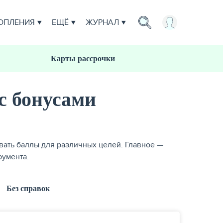
ОПЛЕНИЯ
ЕЩЁ
ЖУРНАЛ
Карты рассрочки
с бонусами
вать баллы для различных целей. Главное —
румента.
Без справок