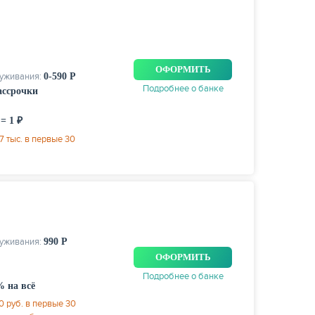
ОФОРМИТЬ
луживания:
0-590 Р
Подробнее о банке
рассрочки
 = 1 ₽
 тыс. в первые 30
луживания:
990 Р
ОФОРМИТЬ
Подробнее о банке
% на всё
0 руб. в первые 30