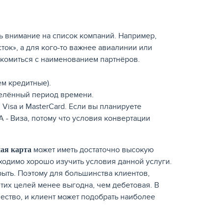
ть внимание на список компаний. Например,
ток», а для кого-то важнее авиалинии или
накомиться с наименованием партнёров.
м кредитные).
делённый период времени.
Visa и MasterCard. Если вы планируете
А - Виза, потому что условия конвертации
может иметь достаточно высокую
ная карта
бходимо хорошо изучить условия данной услуги.
ыть. Поэтому для большинства клиентов,
тих целей менее выгодна, чем дебетовая. В
ество, и клиент может подобрать наиболее