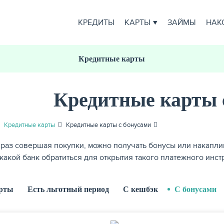
КРЕДИТЫ
КАРТЫ
ЗАЙМЫ
НАК
Кредитные карты
Кредитные карты 
Кредитные карты
Кредитные карты с бонусами
раз совершая покупки, можно получать бонусы или накапли
в какой банк обратиться для открытия такого платежного инст
арты
Есть льготный период
С кешбэк
С бонусами